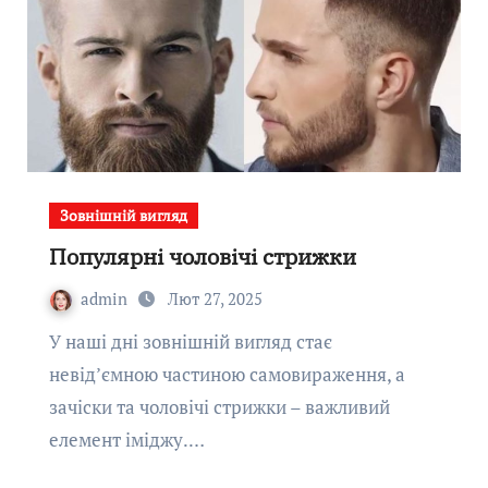
Зовнішній вигляд
Популярні чоловічі стрижки
admin
Лют 27, 2025
У наші дні зовнішній вигляд стає
невід’ємною частиною самовираження, а
зачіски та чоловічі стрижки – важливий
елемент іміджу.…