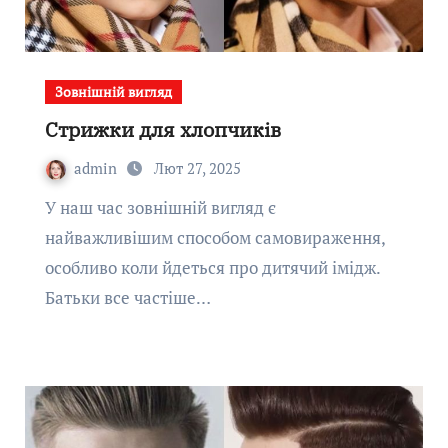
Зовнішній вигляд
Стрижки для хлопчиків
admin
Лют 27, 2025
У наш час зовнішній вигляд є
найважливішим способом самовираження,
особливо коли йдеться про дитячий імідж.
Батьки все частіше…