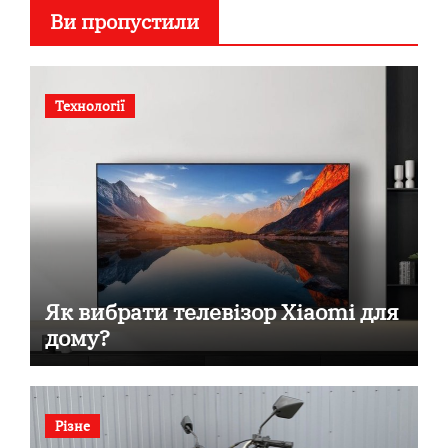
Ви пропустили
Технології
Як вибрати телевізор Xiaomi для
дому?
Різне