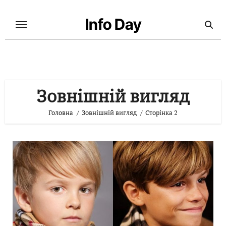
Перейти
до
Info Day
контенту
Зовнішній вигляд
Головна
Зовнішній вигляд
Сторінка 2