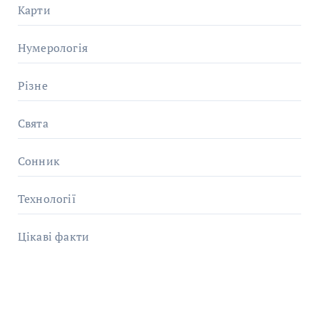
Карти
Нумерологія
Різне
Свята
Сонник
Технології
Цікаві факти