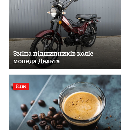
Зміна підшипників коліс
мопеда Дельта
Різне