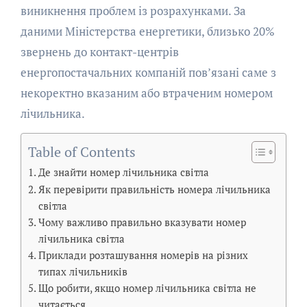
виникнення проблем із розрахунками. За
даними Міністерства енергетики, близько 20%
звернень до контакт-центрів
енергопостачальних компаній пов’язані саме з
некоректно вказаним або втраченим номером
лічильника.
Table of Contents
Де знайти номер лічильника світла
Як перевірити правильність номера лічильника
світла
Чому важливо правильно вказувати номер
лічильника світла
Приклади розташування номерів на різних
типах лічильників
Що робити, якщо номер лічильника світла не
читається