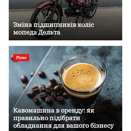
Зміна підшипників коліс
мопеда Дельта
Різне
Кавомашина в оренду: як
правильно підібрати
обладнання для вашого бізнесу