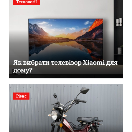
Технології
Як вибрати телевізор Xiaomi для
дому?
Різне