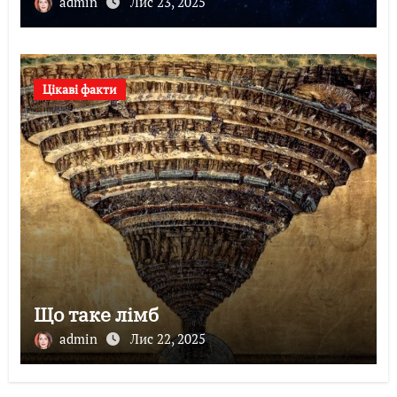
admin
Лис 23, 2025
Цікаві факти
Що таке лімб
admin
Лис 22, 2025