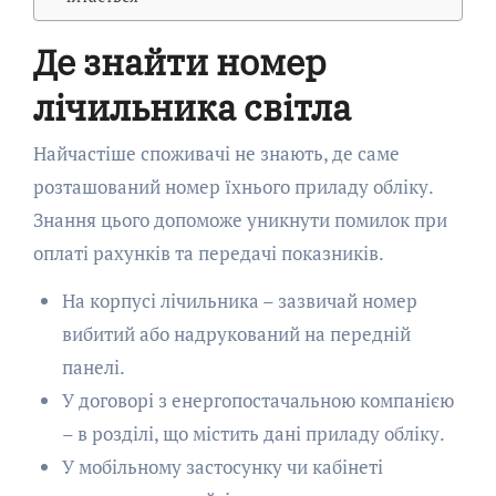
Де знайти номер
лічильника світла
Найчастіше споживачі не знають, де саме
розташований номер їхнього приладу обліку.
Знання цього допоможе уникнути помилок при
оплаті рахунків та передачі показників.
На корпусі лічильника – зазвичай номер
вибитий або надрукований на передній
панелі.
У договорі з енергопостачальною компанією
– в розділі, що містить дані приладу обліку.
У мобільному застосунку чи кабінеті