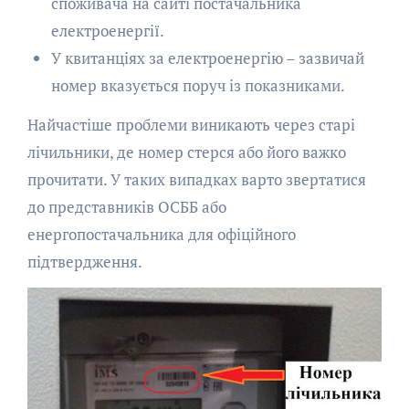
споживача на сайті постачальника
електроенергії.
У квитанціях за електроенергію – зазвичай
номер вказується поруч із показниками.
Найчастіше проблеми виникають через старі
лічильники, де номер стерся або його важко
прочитати. У таких випадках варто звертатися
до представників ОСББ або
енергопостачальника для офіційного
підтвердження.