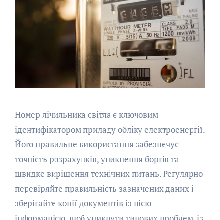
Номер лічильника світла є ключовим
ідентифікатором приладу обліку електроенергії.
Його правильне використання забезпечує
точність розрахунків, уникнення боргів та
швидке вирішення технічних питань. Регулярно
перевіряйте правильність зазначених даних і
зберігайте копії документів із цією
інформацією, щоб уникнути типових проблем, із