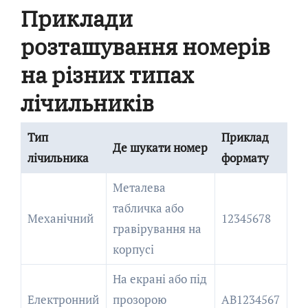
Приклади
розташування номерів
на різних типах
лічильників
Тип
Приклад
Де шукати номер
лічильника
формату
Металева
табличка або
Механічний
12345678
гравірування на
корпусі
На екрані або під
Електронний
прозорою
AB1234567