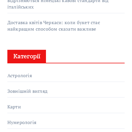
відрізняються німецькі кавові стандарти від
італійських
Доставка квітів Черкаси: коли букет стає
найкращим способом сказати важливе
Категорії
Астрологія
Зовнішній вигляд
Карти
Нумерологія