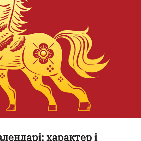
алендарі: характер і