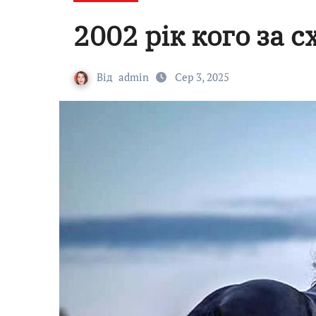
2002 рік кого за 
Від
admin
Сер 3, 2025