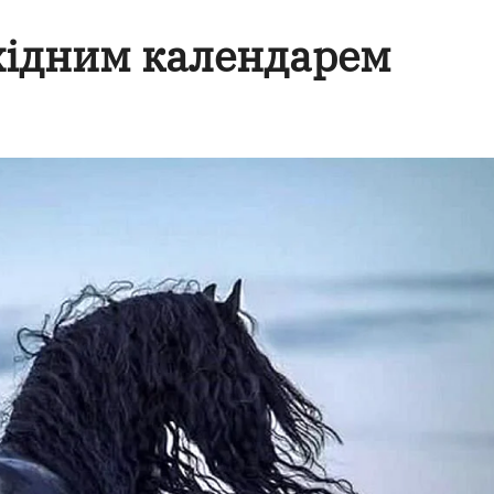
східним календарем