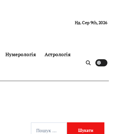
Нд. Сер 9th, 2026
Нумерологія
Астрологія
П