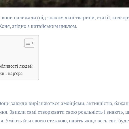
Коня, згідно з китайським циклом.
собливості людей
и і кар’єра
 Вони завжди вирізняються амбіціями, активністю, бажа
ння. Звикли самі створювати свою реальність і знають, 
. Уміють йти своєю стежкою, навіть якщо весь світ буде