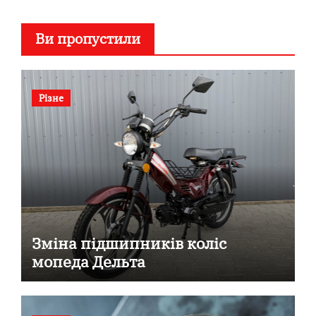
Ви пропустили
Різне
Зміна підшипників коліс
мопеда Дельта