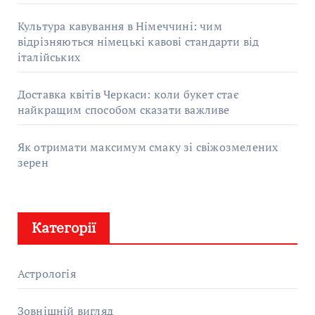
Культура кавування в Німеччині: чим
відрізняються німецькі кавові стандарти від
італійських
Доставка квітів Черкаси: коли букет стає
найкращим способом сказати важливе
Як отримати максимум смаку зі свіжозмелених
зерен
Категорії
Астрологія
Зовнішній вигляд