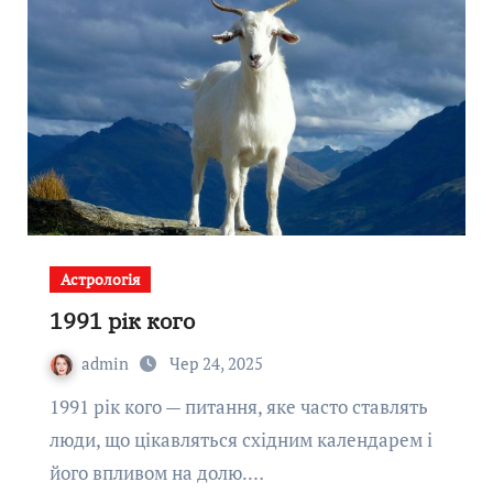
Астрологія
1991 рік кого
admin
Чер 24, 2025
1991 рік кого — питання, яке часто ставлять
люди, що цікавляться східним календарем і
його впливом на долю.…