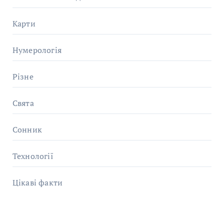
Карти
Нумерологія
Різне
Свята
Сонник
Технології
Цікаві факти