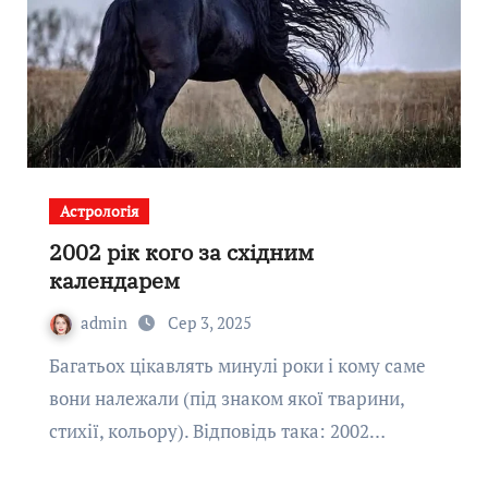
Астрологія
2002 рік кого за східним
календарем
admin
Сер 3, 2025
Багатьох цікавлять минулі роки і кому саме
вони належали (під знаком якої тварини,
стихії, кольору). Відповідь така: 2002…