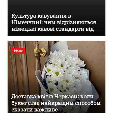
Культура кавування в
Німеччині: чим відрізняються
німецькі кавові стандарти від
італійських
Різне
Доставка квітів Черкаси: коли
букет стає найкращим способом
сказати важливе