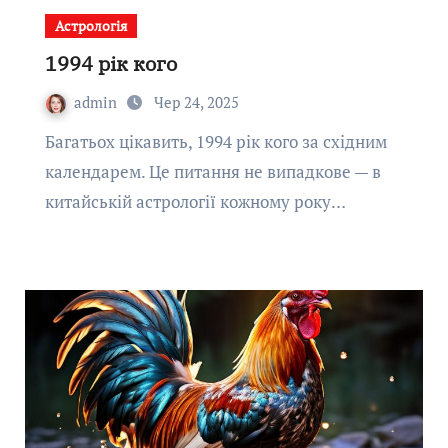
Астрологія
1994 рік кого
admin
Чер 24, 2025
Багатьох цікавить, 1994 рік кого за східним
календарем. Це питання не випадкове — в
китайській астрології кожному року…