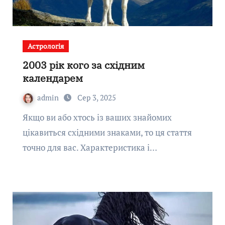
Астрологія
2003 рік кого за східним
календарем
admin
Сер 3, 2025
Якщо ви або хтось із ваших знайомих
цікавиться східними знаками, то ця стаття
точно для вас. Характеристика і…