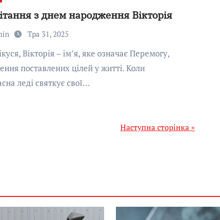
ітання з днем народження Вікторія
min
Тра 31, 2025
ення поставлених цілей у житті. Коли
сна леді святкує свої…
Наступна сторінка »