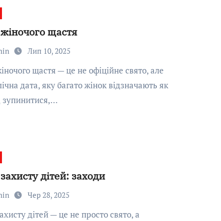
 жіночого щастя
min
Лип 10, 2025
ічна дата, яку багато жінок відзначають як
д зупинитися,…
захисту дітей: заходи
min
Чер 28, 2025