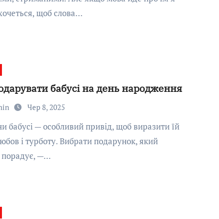
хочеться, щоб слова…
одарувати бабусі на день народження
min
Чер 8, 2025
юбов і турботу. Вибрати подарунок, який
 порадує, —…