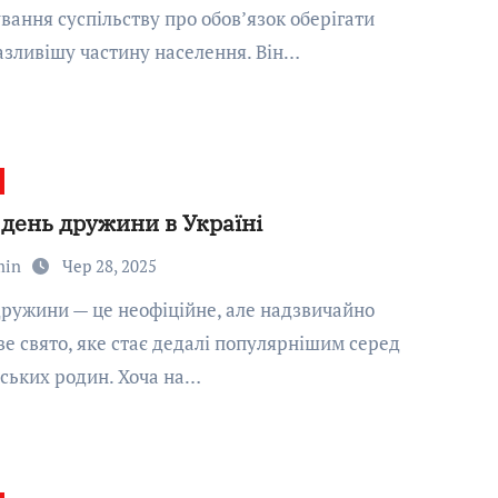
вання суспільству про обов’язок оберігати
зливішу частину населення. Він…
 день дружини в Україні
min
Чер 28, 2025
е свято, яке стає дедалі популярнішим серед
ських родин. Хоча на…