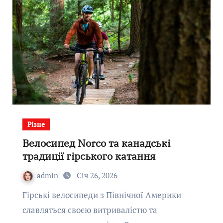
Різне
Велосипед Norco та канадські
традиції гірського катання
admin
Січ 26, 2026
Гірські велосипеди з Північної Америки
славляться своєю витривалістю та