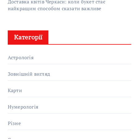
Доставка квітів Черкаси: коли букет стає
найкращим способом сказати важливе
Категорії
Астрологія
Зовнішній вигляд
Карти
Нумерологія
Різне