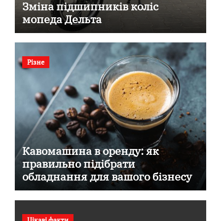
Зміна підшипників коліс
мопеда Дельта
Різне
Кавомашина в оренду: як
правильно підібрати
обладнання для вашого бізнесу
Цікаві факти