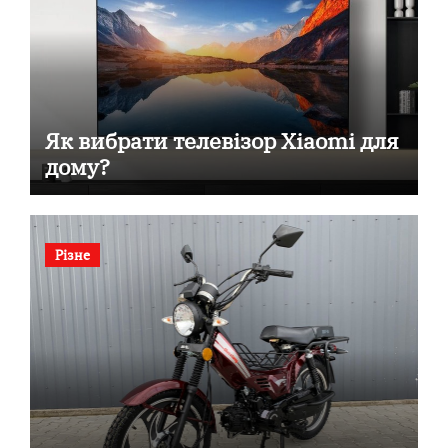
Як вибрати телевізор Xiaomi для
дому?
Різне