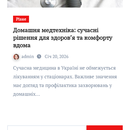
Різне
Домашня медтехніка: сучасні
рішення для здоров’я та комфорту
вдома
admin
Січ 20, 2026
Сучасна медицина в Україні не обмежується
лікуванням у стаціонарах. Важливе значення
має догляд та профілактика захворювань у
домашніх…
П