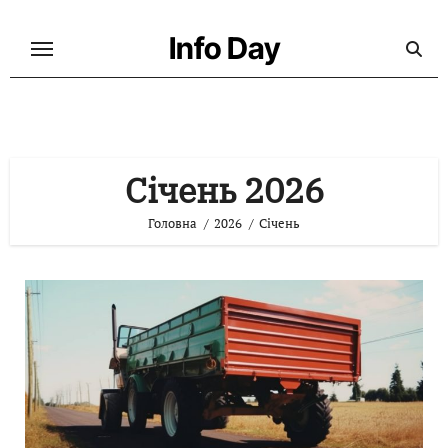
Перейти
до
Info Day
контенту
Січень 2026
Головна
2026
Січень