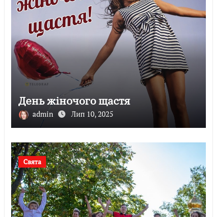
День жіночого щастя
admin
Лип 10, 2025
Свята