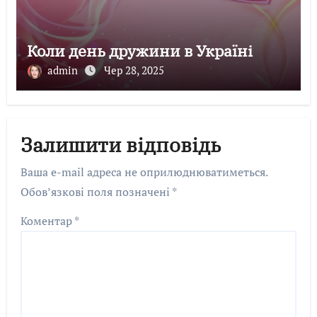
Коли день дружини в Україні
admin
Чер 28, 2025
Залишити відповідь
Ваша e-mail адреса не оприлюднюватиметься.
Обов’язкові поля позначені
*
Коментар
*