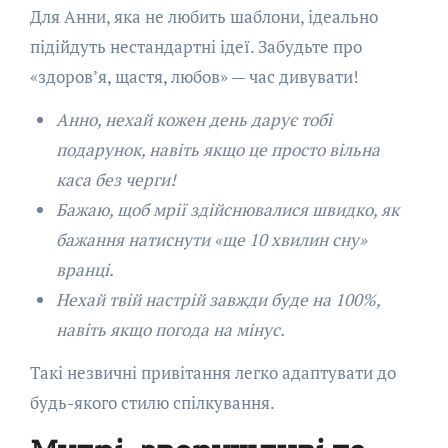
Для Анни, яка не любить шаблони, ідеально
підійдуть нестандартні ідеї. Забудьте про
«здоров’я, щастя, любов» — час дивувати!
Анно, нехай кожен день дарує тобі
подарунок, навіть якщо це просто вільна
каса без черги!
Бажаю, щоб мрії здійснювалися швидко, як
бажання натиснути «ще 10 хвилин сну»
вранці.
Нехай твій настрій завжди буде на 100%,
навіть якщо погода на мінус.
Такі незвичні привітання легко адаптувати до
будь-якого стилю спілкування.