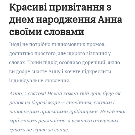
Красиві привітання з
днем народження Анна
своїми словами
Іноді не потрібно пишномовних промов,
достатньо простого, але щирого зізнання у
словах. Такий підхід особливо доречний, якщо
ви добре знаєте Анну і хочете підкреслити
індивідуальне ставлення.
Анно, з святом! Нехай кожен твій день буде як
ранок на березі моря — спокійним, світлим і
наповненим приємними дрібницями. Нехай твої
мрії стають реальністю, а усмішки оточуючих
гріють не гірше за сонце.