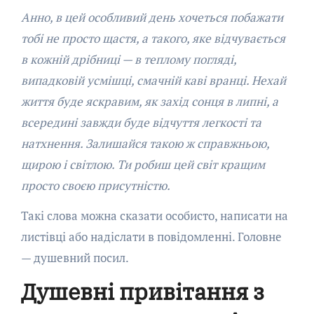
Анно, в цей особливий день хочеться побажати
тобі не просто щастя, а такого, яке відчувається
в кожній дрібниці — в теплому погляді,
випадковій усмішці, смачній каві вранці. Нехай
життя буде яскравим, як захід сонця в липні, а
всередині завжди буде відчуття легкості та
натхнення. Залишайся такою ж справжньою,
щирою і світлою. Ти робиш цей світ кращим
просто своєю присутністю.
Такі слова можна сказати особисто, написати на
листівці або надіслати в повідомленні. Головне
— душевний посил.
Душевні привітання з