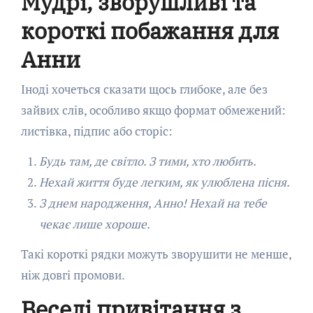
Мудрі, зворушливі та
короткі побажання для
Анни
Іноді хочеться сказати щось глибоке, але без
зайвих слів, особливо якщо формат обмежений:
листівка, підпис або сторіс:
Будь там, де світло. З тими, хто любить.
Нехай життя буде легким, як улюблена пісня.
З днем народження, Анно! Нехай на тебе
чекає лише хороше.
Такі короткі рядки можуть зворушити не менше,
ніж довгі промови.
Веселі привітання з