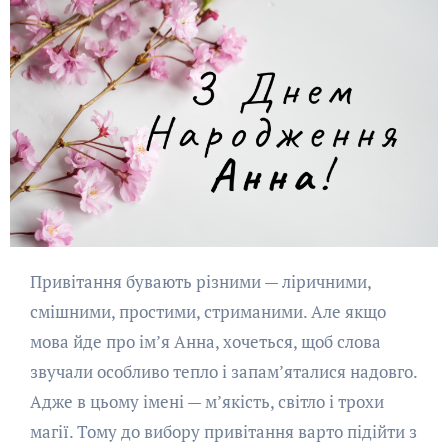
Привітання бувають різними — ліричними,
смішними, простими, стриманими. Але якщо
мова йде про ім’я Анна, хочеться, щоб слова
звучали особливо тепло і запам’яталися надовго.
Адже в цьому імені — м’якість, світло і трохи
магії. Тому до вибору привітання варто підійти з