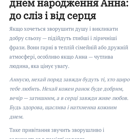
днем народження Анна:
до сліз і від серця
Якщо хочеться зворушити душу і викликати
добру сльозу — підійдуть глибші і ліричніші
фрази. Вони гарні в теплій сімейній або дружній
атмосфері, особливо якщо Анна — чутлива
людина, яка цінує увагу.
Аннусю, нехай поряд завжди будуть ті, хто щиро
тебе любить. Нехай кожен ранок буде добрим,
вечір — затишним, а в серці завжди живе любов.
Будь здорова, щаслива і натхненна кожним
днем.
Таке привітання звучить зворушливо і