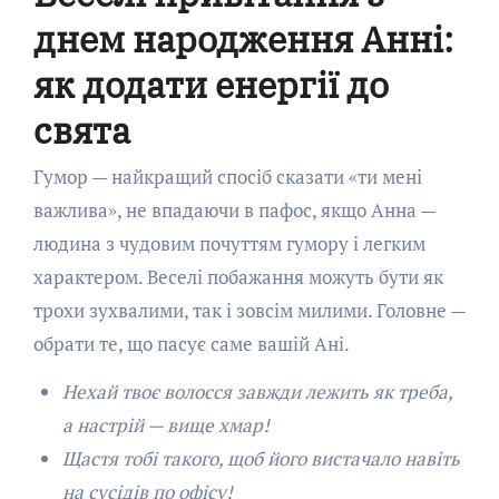
днем народження Анні:
як додати енергії до
свята
Гумор — найкращий спосіб сказати «ти мені
важлива», не впадаючи в пафос, якщо Анна —
людина з чудовим почуттям гумору і легким
характером. Веселі побажання можуть бути як
трохи зухвалими, так і зовсім милими. Головне —
обрати те, що пасує саме вашій Ані.
Нехай твоє волосся завжди лежить як треба,
а настрій — вище хмар!
Щастя тобі такого, щоб його вистачало навіть
на сусідів по офісу!