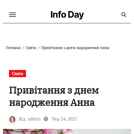
Перейти
до
Info Day
контенту
Головна
Свята
Привітання з днем народження Анна
Свята
Привітання з днем
народження Анна
Від
admin
Чер 24, 2025