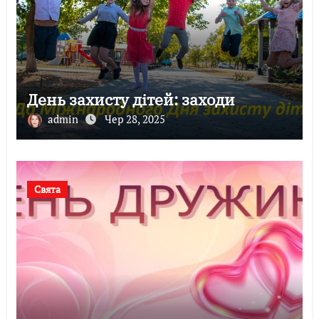
День захисту дітей: заходи
admin
Чер 28, 2025
Свята