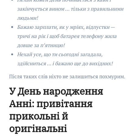
закінчується вином … тільки з правильними
людьми!
Бажаю зарплати, як у мріях, відпустки —
тричі на рік і щоб батарея телефону жила
довше за п’ятницю!
Нехай усе, що ти сьогодні загадала,
здійсниться … і бажано ще до вихідних!
Після таких слів ніхто не залишиться похмурим.
У День народження
Анні: привітання
прикольні й
оригінальні