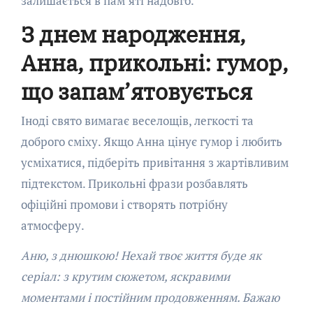
залишається в пам’яті надовго.
З днем народження,
Анна, прикольні: гумор,
що запам’ятовується
Іноді свято вимагає веселощів, легкості та
доброго сміху. Якщо Анна цінує гумор і любить
усміхатися, підберіть привітання з жартівливим
підтекстом. Прикольні фрази розбавлять
офіційні промови і створять потрібну
атмосферу.
Аню, з днюшкою! Нехай твоє життя буде як
серіал: з крутим сюжетом, яскравими
моментами і постійним продовженням. Бажаю