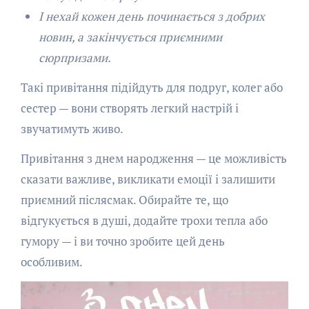
І нехай кожен день починається з добрих
новин, а закінчується приємними
сюрпризами.
Такі привітання підійдуть для подруг, колег або
сестер — вони створять легкий настрій і
звучатимуть живо.
Привітання з днем народження — це можливість
сказати важливе, викликати емоції і залишити
приємний післясмак. Обирайте те, що
відгукується в душі, додайте трохи тепла або
гумору — і ви точно зробите цей день
особливим.