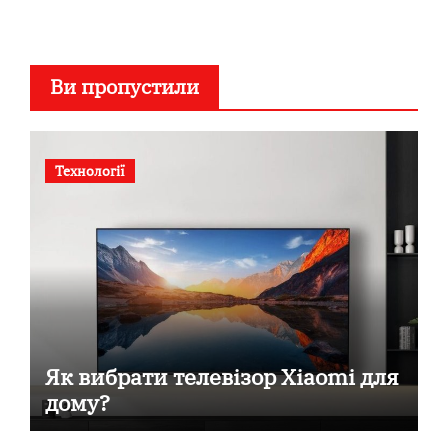
Ви пропустили
Технології
Як вибрати телевізор Xiaomi для
дому?