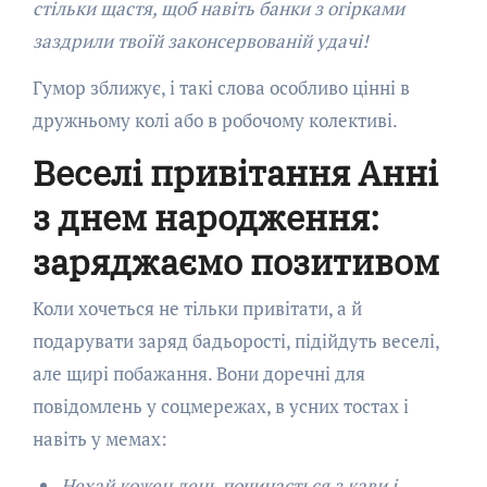
стільки щастя, щоб навіть банки з огірками
заздрили твоїй законсервованій удачі!
Гумор зближує, і такі слова особливо цінні в
дружньому колі або в робочому колективі.
Веселі привітання Анні
з днем народження:
заряджаємо позитивом
Коли хочеться не тільки привітати, а й
подарувати заряд бадьорості, підійдуть веселі,
але щирі побажання. Вони доречні для
повідомлень у соцмережах, в усних тостах і
навіть у мемах:
Нехай кожен день починається з кави і