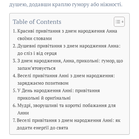
душею, додавши краплю гумору або ніжності.
Table of Contents
Красиві привітання з днем народження Анна
своїми словами
Душевні привітання з днем народження Анна:
до сліз і від серця
З днем народження, Анна, прикольні: гумор, що
запам’ятовується
Веселі привітання Анні з днем народження:
заряджаємо позитивом
У День народження Анні: привітання
прикольні й оригінальні
Мудрі, зворушливі та короткі побажання для
Анни
Веселі привітання з днем народження Анні: як
додати енергії до свята