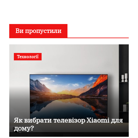
Ви пропустили
Технології
Як вибрати телевізор Xiaomi для
дому?