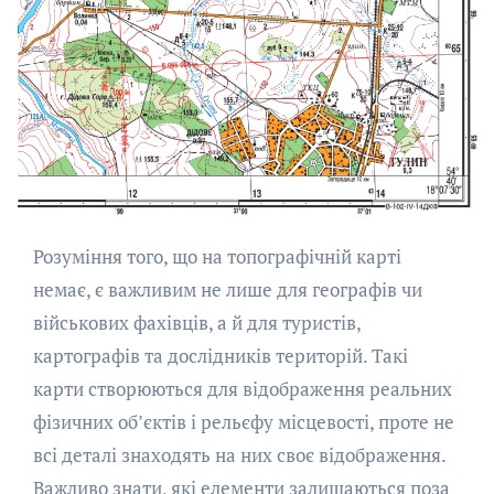
Розуміння того, що на топографічній карті
немає, є важливим не лише для географів чи
військових фахівців, а й для туристів,
картографів та дослідників територій. Такі
карти створюються для відображення реальних
фізичних об’єктів і рельєфу місцевості, проте не
всі деталі знаходять на них своє відображення.
Важливо знати, які елементи залишаються поза