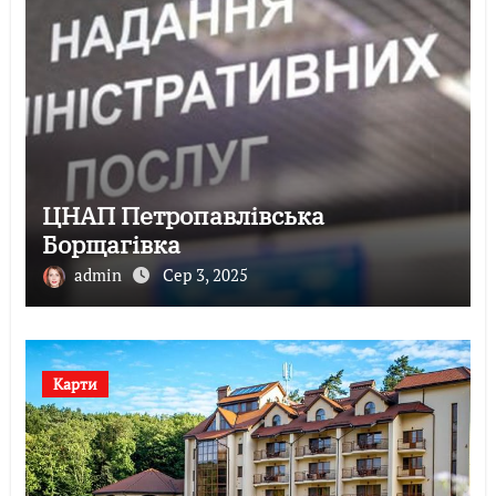
ЦНАП Петропавлівська
Борщагівка
admin
Сер 3, 2025
Карти