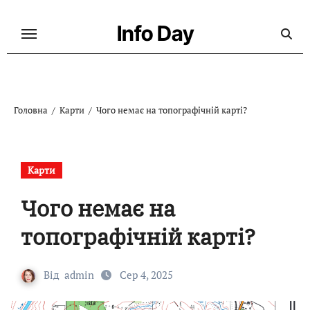
Перейти
до
Info Day
контенту
Головна
Карти
Чого немає на топографічній карті?
Карти
Чого немає на
топографічній карті?
Від
admin
Сер 4, 2025