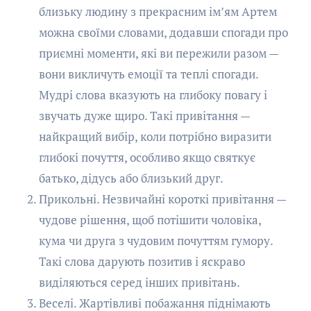
близьку людину з прекрасним ім’ям Артем
можна своїми словами, додавши спогади про
приємні моменти, які ви пережили разом —
вони викличуть емоції та теплі спогади.
Мудрі слова вказують на глибоку повагу і
звучать дуже щиро. Такі привітання —
найкращий вибір, коли потрібно виразити
глибокі почуття, особливо якщо святкує
батько, дідусь або близький друг.
Прикольні. Незвичайні короткі привітання —
чудове рішення, щоб потішити чоловіка,
кума чи друга з чудовим почуттям гумору.
Такі слова дарують позитив і яскраво
виділяються серед інших привітань.
Веселі. Жартівливі побажання піднімають