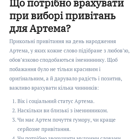
Що потрібно врахувати
при виборі привітань
для Артема?
Прикольні привітання на день народження
Артема, у яких кожне слово підібране з любов’ю,
обов’язково сподобаються імениннику. Щоб
побажання було не тільки красивим і
оригінальним, а й дарувало радість і позитив,
важливо врахувати кілька чинників:
Вік і соціальний статус Артема.
Наскільки ви близькі з іменинником.
Чи має Артем почуття гумору, чи краще
серйозне привітання.
Чи потрібно зворушити мудрими словами