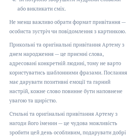
або викликати сміх.
Не менш важливо обрати формат привітання —
особиста зустріч чи повідомлення з картинкою.
Прикольні та оригінальні привітання Артему з
днем народження — це приємні слова,
адресовані конкретній людині, тому не варто
користуватись шаблонними фразами. Послання
має дарувати позитивні емоції та гарний
настрій, кожне слово повинне бути наповнене
увагою та щирістю.
Стильні та оригінальні привітання Артему з
нагоди його іменин — це чудова можливість
зробити цей день особливим, подарувати добрі