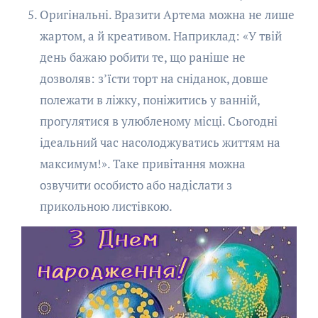
Оригінальні. Вразити Артема можна не лише
жартом, а й креативом. Наприклад: «У твій
день бажаю робити те, що раніше не
дозволяв: з’їсти торт на сніданок, довше
полежати в ліжку, поніжитись у ванній,
прогулятися в улюбленому місці. Сьогодні
ідеальний час насолоджуватись життям на
максимум!». Таке привітання можна
озвучити особисто або надіслати з
прикольною листівкою.