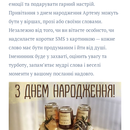
емоції та подарувати гарний настрій.
Привітання з днем народження Артему можуть
бути у віршах, прозі або своїми словами.
Незалежно від того, чи ви вітаєте особисто, чи
надсилаєте коротке SMS з картинкою — кожне
слово має бути продуманим і йти від душі.
Іменинник буде у захваті, оцінить увагу та
турботу, запам’ятає мудрі слова і веселі
моменти у вашому посланні надовго.