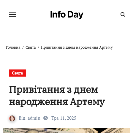
Перейти
до
Info Day
контенту
Головна
Свята
Привітання з днем народження Артему
Свята
Привітання з днем
народження Артему
Від
admin
Тра 11, 2025