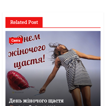
Related Post
Свята
День жіночого щастя