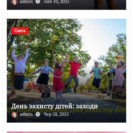
admin
Лип 10, 2025
Свята
День захисту дітей: заходи
admin
Чер 28, 2025