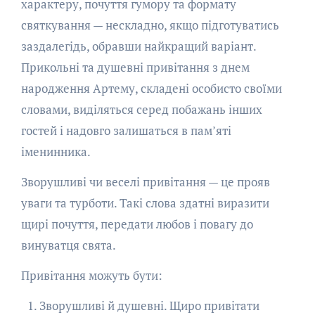
характеру, почуття гумору та формату
святкування — нескладно, якщо підготуватись
заздалегідь, обравши найкращий варіант.
Прикольні та душевні привітання з днем
народження Артему, складені особисто своїми
словами, виділяться серед побажань інших
гостей і надовго залишаться в пам’яті
іменинника.
Зворушливі чи веселі привітання — це прояв
уваги та турботи. Такі слова здатні виразити
щирі почуття, передати любов і повагу до
винуватця свята.
Привітання можуть бути:
Зворушливі й душевні. Щиро привітати