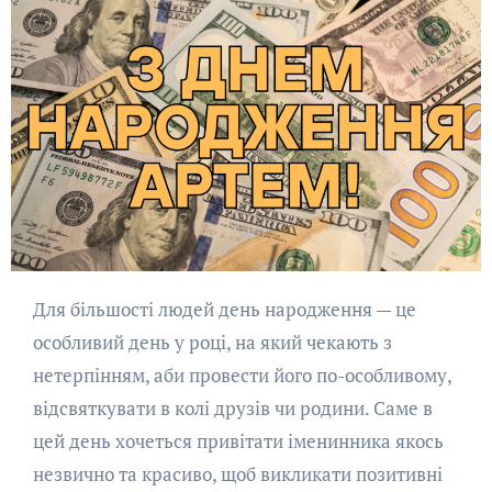
Для більшості людей день народження — це
особливий день у році, на який чекають з
нетерпінням, аби провести його по-особливому,
відсвяткувати в колі друзів чи родини. Саме в
цей день хочеться привітати іменинника якось
незвично та красиво, щоб викликати позитивні