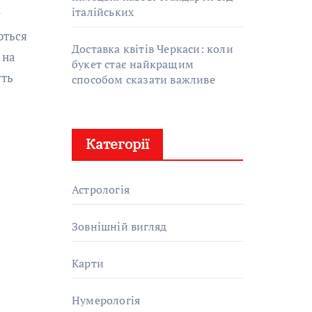
італійських
ються
Доставка квітів Черкаси: коли
 на
букет стає найкращим
уть
способом сказати важливе
Категорії
Астрологія
Зовнішній вигляд
Карти
Нумерологія