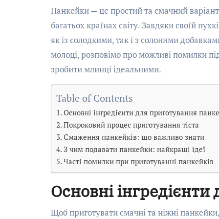
Панкейки — це простий та смачний варіант сніданку, який набув популярності не лише у США, а й у
багатьох країнах світу. Завдяки своїй пух
як із солодкими, так і з солоними добавкам
молоці, розповімо про можливі помилки пі
зробити млинці ідеальними.
Table of Contents
Основні інгредієнти для приготування панк
Покроковий процес приготування тіста
Смаження панкейків: що важливо знати
З чим подавати панкейки: найкращі ідеї
Часті помилки при приготуванні панкейків
Основні інгредієнти
Щоб приготувати смачні та ніжні панкейки