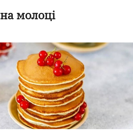
 на молоці