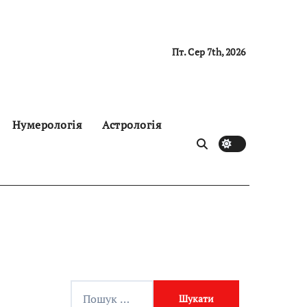
Пт. Сер 7th, 2026
Нумерологія
Астрологія
П