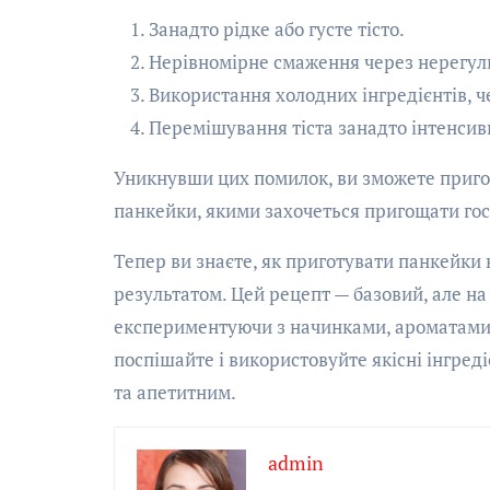
Занадто рідке або густе тісто.
Нерівномірне смаження через нерегул
Використання холодних інгредієнтів, ч
Перемішування тіста занадто інтенсив
Уникнувши цих помилок, ви зможете пригот
панкейки, якими захочеться пригощати гост
Тепер ви знаєте, як приготувати панкейки 
результатом. Цей рецепт — базовий, але на
експериментуючи з начинками, ароматами 
поспішайте і використовуйте якісні інгред
та апетитним.
admin