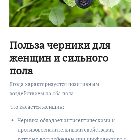
Польза черники для
женщин и сильного
пола
Ягода характеризуется позитивным
воздействием на оба пола.
Что касается женщин:
Черника обладает антисептическими и
противовоспалительными свойствами,
которые востребованы при профилактике и