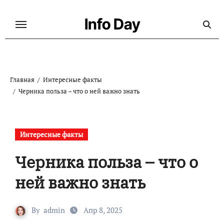
Перейти
к
Info Day
содержанию
Главная
Интересные факты
Черника польза – что о ней важно знать
Интересные факты
Черника польза – что о
ней важно знать
By
admin
Апр 8, 2025