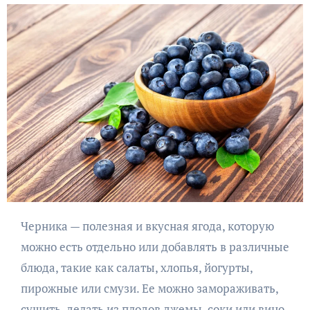
Черника — полезная и вкусная ягода, которую
можно есть отдельно или добавлять в различные
блюда, такие как салаты, хлопья, йогурты,
пирожные или смузи. Ее можно замораживать,
сушить, делать из плодов джемы, соки или вино.