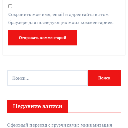
Сохранить моё имя, email и адрес сайта в этом
браузере для последующих моих комментариев.
Н
а
й
т
Недавние записи
и
:
Офисный переезд с грузчиками: минимизация