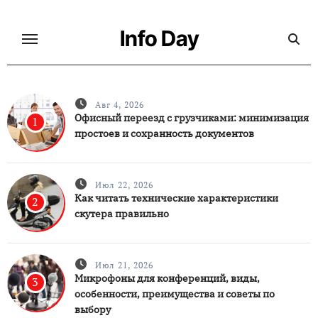
Перейти
к
Info Day
содержанию
Авг 4, 2026
Офисный переезд с грузчиками: минимизация
1
простоев и сохранность документов
Июл 22, 2026
Как читать технические характеристики
2
скутера правильно
Июл 21, 2026
Микрофоны для конференций, виды,
3
особенности, преимущества и советы по
выбору