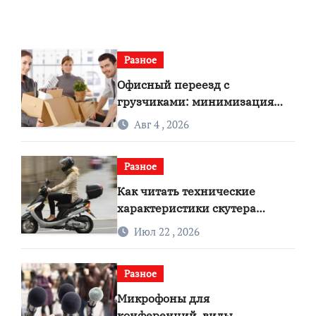
Разное
Офисный переезд с
грузчиками: минимизация
простоев и сохранность
Авг 4 , 2026
документов
Разное
Как читать технические
характеристики скутера
правильно
Июл 22 , 2026
Разное
Микрофоны для
конференций, виды,