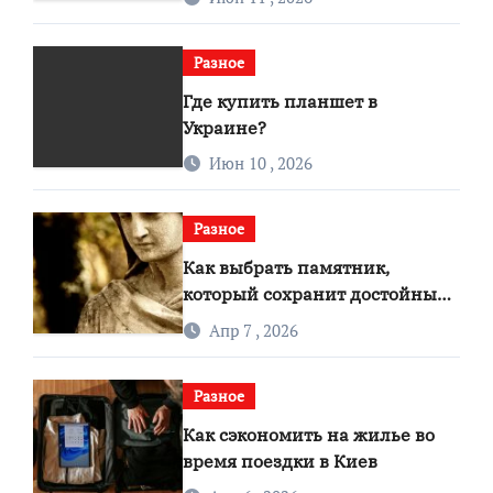
упрощают уход за участком
Разное
Где купить планшет в
Украине?
Июн 10 , 2026
Разное
Как выбрать памятник,
который сохранит достойный
вид на долгие годы
Апр 7 , 2026
Разное
Как сэкономить на жилье во
время поездки в Киев