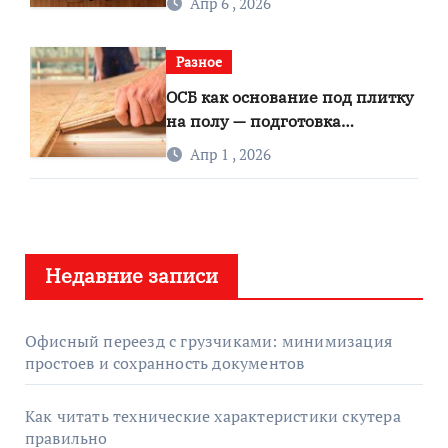
Апр 6 , 2026
Разное
ОСБ как основание под плитку
на полу — подготовка
грунтовка и выбор клея
Апр 1 , 2026
Недавние записи
Офисный переезд с грузчиками: минимизация
простоев и сохранность документов
Как читать технические характеристики скутера
правильно