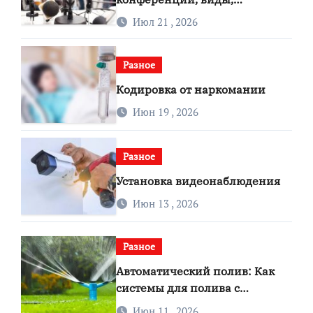
особенности, преимущества и
Июл 21 , 2026
советы по выбору
Разное
Кодировка от наркомании
Июн 19 , 2026
Разное
Установка видеонаблюдения
Июн 13 , 2026
Разное
Автоматический полив: Как
системы для полива с
функцией автополива
Июн 11 , 2026