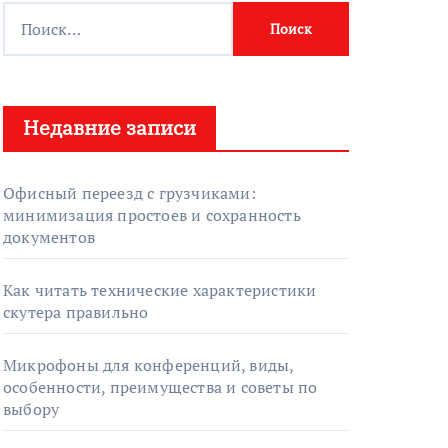
Н
а
й
т
Недавние записи
и
:
Офисный переезд с грузчиками:
минимизация простоев и сохранность
документов
Как читать технические характеристики
скутера правильно
Микрофоны для конференций, виды,
особенности, преимущества и советы по
выбору