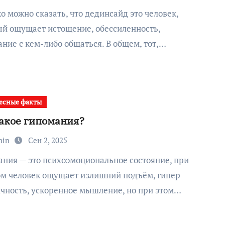
ый ощущает истощение, обессиленность,
ние с кем-либо общаться. В общем, тот,…
есные факты
такое гипомания?
min
Сен 2, 2025
ом человек ощущает излишний подъём, гипер
чность, ускоренное мышление, но при этом…