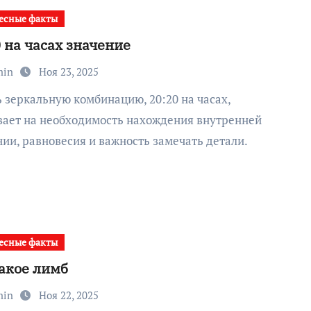
есные факты
 на часах значение
min
Ноя 23, 2025
вает на необходимость нахождения внутренней
ии, равновесия и важность замечать детали.
есные факты
такое лимб
min
Ноя 22, 2025