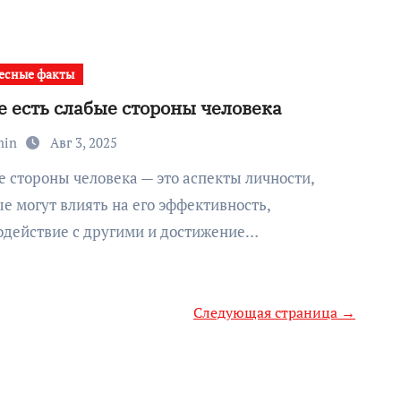
есные факты
е есть слабые стороны человека
min
Авг 3, 2025
е могут влиять на его эффективность,
одействие с другими и достижение…
Следующая страница →