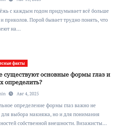
и приколов. Порой бывает трудно понять, что
меют на…
есные факты
е существуют основные формы глаз и
их определить?
min
Авг 4, 2025
 для выбора макияжа, но и для понимания
нностей собственной внешности. Визажисты…