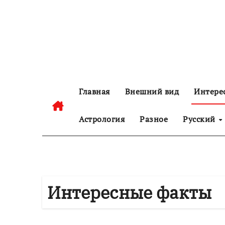
Перейти
к
содержанию
Главная
Внешний вид
Интере
Астрология
Разное
Русский
Интересные факты