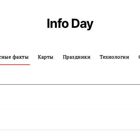
Info Day
сные факты
Карты
Праздники
Технологии