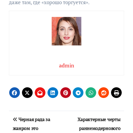
даже там, где «хорошо торгуется».
admin
Навигация
Черная рада за
Характерные черты
по
жанром это
раннемодернового