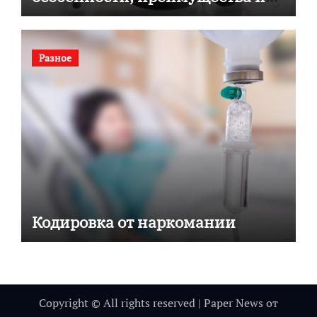
советы по выбору
Разное
Кодировка от наркомании
Copyright © All rights reserved
|
Paper News
от