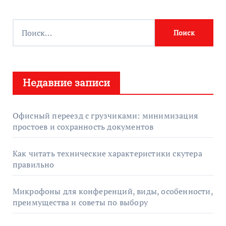
Н
а
й
т
Недавние записи
и
:
Офисный переезд с грузчиками: минимизация
простоев и сохранность документов
Как читать технические характеристики скутера
правильно
Микрофоны для конференций, виды, особенности,
преимущества и советы по выбору