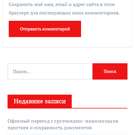
Сохранить моё имя, email и адрес сайта в этом
браузере для последующих моих комментариев.
Н
а
й
т
Недавние записи
и
:
Офисный переезд с грузчиками: минимизация
простоев и сохранность документов