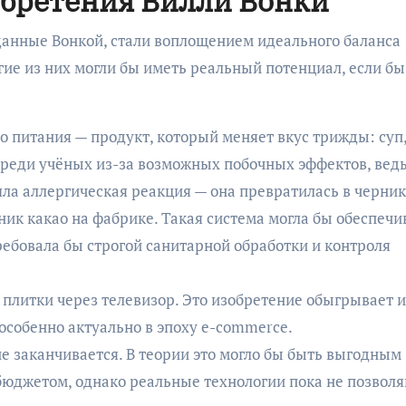
обретения Вилли Вонки
данные Вонкой, стали воплощением идеального баланса
е из них могли бы иметь реальный потенциал, если бы
 питания — продукт, который меняет вкус трижды: суп
среди учёных из-за возможных побочных эффектов, ведь
ла аллергическая реакция — она превратилась в черник
ик какао на фабрике. Такая система могла бы обеспечи
ебовала бы строгой санитарной обработки и контроля
плитки через телевизор. Это изобретение обыгрывает 
 особенно актуально в эпоху e-commerce.
не заканчивается. В теории это могло бы быть выгодным
юджетом, однако реальные технологии пока не позвол