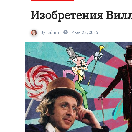
Изобретения Вил
By
admin
Июн 28, 2025