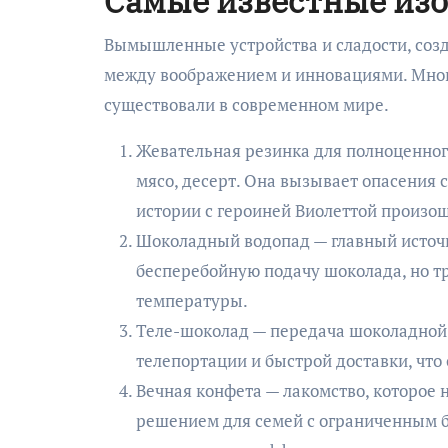
Самые известные из
Вымышленные устройства и сладости, соз
между воображением и инновациями. Многи
существовали в современном мире.
Жевательная резинка для полноценного
мясо, десерт. Она вызывает опасения 
истории с героиней Виолеттой произош
Шоколадный водопад — главный источн
бесперебойную подачу шоколада, но тр
температуры.
Теле-шоколад — передача шоколадной 
телепортации и быстрой доставки, что
Вечная конфета — лакомство, которое 
решением для семей с ограниченным б