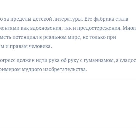
 за пределы детской литературы. Его фабрика стала
ентами как вдохновения, так и предостережения. Мног
меть потенциал в реальном мире, но только при
ям и правам человека.
огресс должен идти рука об руку с гуманизмом, а сладо
примером мудрого изобретательства.