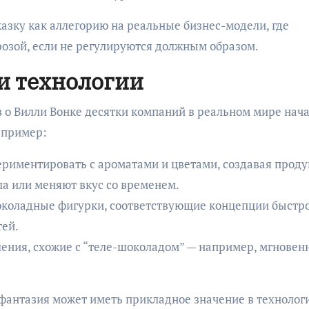
азку как аллегорию на реальные бизнес-модели, где
грозой, если не регулируются должным образом.
 и технологии
 о Вилли Вонке десятки компаний в реальном мире нач
апример:
ериментировать с ароматами и цветами, создавая проду
а или меняют вкус со временем.
околадные фигурки, соответствующие концепции быстр
тей.
шения, схожие с “теле-шоколадом” — например, мгновен
 фантазия может иметь прикладное значение в технолог