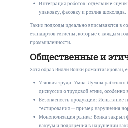
Интеграция роботов: отдельные сцен
упаковку, фасовку и розлив шоколада.
Такие подходы идеально вписываются в с
стандартов гигиены, которые с каждым го
промышленности.
Общественные и эти
Хотя образ Вилли Вонки романтизирован, е
Условия труда: Умпа-Лумпы работают 
дискуссии о трудовой этике, особенно 
Безопасность продукции: Испытание н
тестирования — пример нарушения но
Монополизация рынка: Вонка закрыл 
вакуум и подозрения в нарушении зак