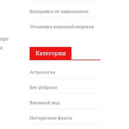
Кодировка от наркомании
Установка видеонаблюдения
 а
Категории
Астрология
Без рубрики
Внешний вид
Интересные факты