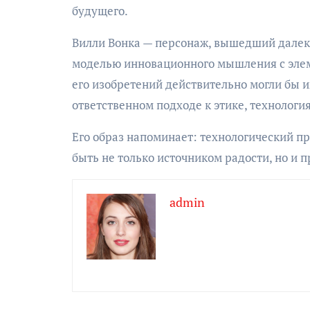
будущего.
Вилли Вонка — персонаж, вышедший далеко
моделью инновационного мышления с элем
его изобретений действительно могли бы и
ответственном подходе к этике, технологи
Его образ напоминает: технологический пр
быть не только источником радости, но и 
admin