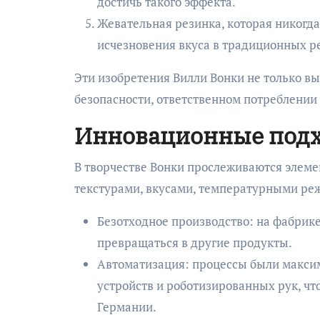
достичь такого эффекта.
Жевательная резинка, которая никогд
исчезновения вкуса в традиционных р
Эти изобретения Вилли Вонки не только вы
безопасности, ответственном потреблении
Инновационные подх
В творчестве Вонки прослеживаются элем
текстурами, вкусами, температурными реж
Безотходное производство: на фабрике
превращаться в другие продукты.
Автоматизация: процессы были макси
устройств и роботизированных рук, ч
Германии.