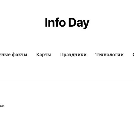
Info Day
сные факты
Карты
Праздники
Технологии
нки