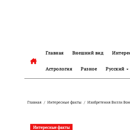
Перейти
к
содержанию
Главная
Внешний вид
Интере
Астрология
Разное
Русский
Главная
Интересные факты
Изобретения Вилли Во
Интересные факты