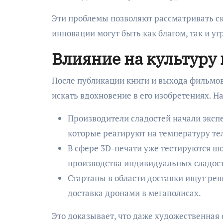
Эти проблемы позволяют рассматривать ск
инновации могут быть как благом, так и у
Влияние на культуру
После публикации книги и выхода фильмов
искать вдохновение в его изобретениях. Н
Производители сладостей начали эксп
которые реагируют на температуру тел
В сфере 3D-печати уже тестируются ш
производства индивидуальных сладос
Стартапы в области доставки ищут ре
доставка дронами в мегаполисах.
Это доказывает, что даже художественная