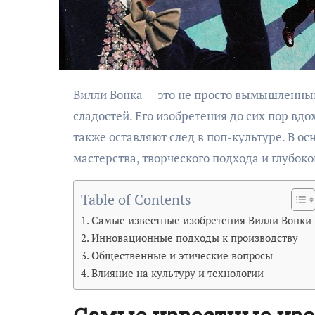
Вилли Вонка — это не просто вымышленный герой, а символ креативности, новаторства и магии в мире
сладостей. Его изобретения до сих пор вд
также оставляют след в поп-культуре. В о
мастерства, творческого подхода и глубок
Table of Contents
Самые известные изобретения Вилли Вонки
Инновационные подходы к производству
Общественные и этические вопросы
Влияние на культуру и технологии