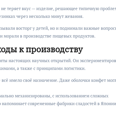
а не теряет вкус — изделие, решающее типичную пробле
езинках через несколько минут жевания.
зывали восторг у детей, но и поднимали важные вопрос
 и морали в производстве пищевых продуктов.
оды к производству
енты настоящих научных открытий. Он экспериментиров
имами, а также с принципами логистики.
 всё имело своё назначение. Даже оболочки конфет мог
мально механизированы, с использованием сложных
то напоминает современные фабрики сладостей в Японии