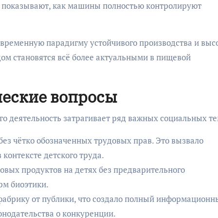
ы показывают, как машины полностью контролируют
овременную парадигму устойчивого производства и выс
дом становятся всё более актуальными в пищевой
ческие вопросы
го деятельность затрагивает ряд важных социальных те
без чётко обозначенных трудовых прав. Это вызвало
в контексте детского труда.
овых продуктов на детях без предварительного
рм биоэтики.
фабрику от публики, что создало полный информационн
онодательства о конкуренции.