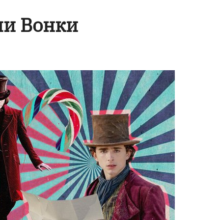
ли Вонки