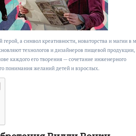
охновляют технологов и дизайнеров пищевой продукции,
снове каждого его творения — сочетание инженерного
ого понимания желаний детей и взрослых.