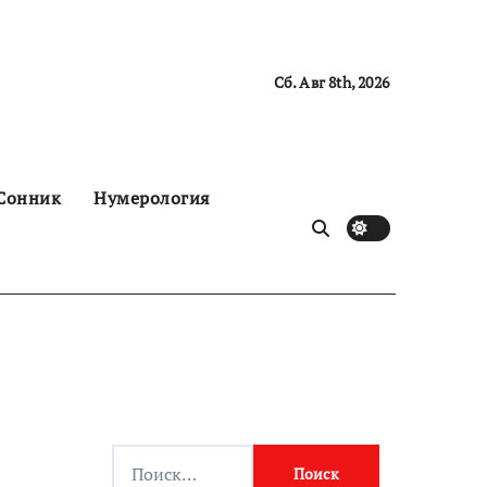
Сб. Авг 8th, 2026
Сонник
Нумерология
Н