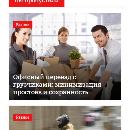
Вы пропустили
Разное
Офисный переезд с
грузчиками: минимизация
простоев и сохранность
документов
Разное