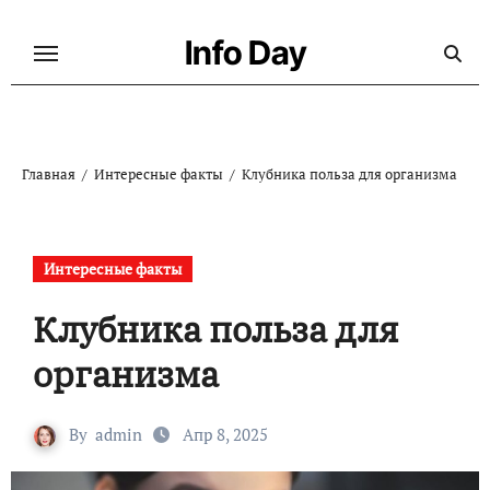
Перейти
к
Info Day
содержанию
Главная
Интересные факты
Клубника польза для организма
Интересные факты
Клубника польза для
организма
By
admin
Апр 8, 2025