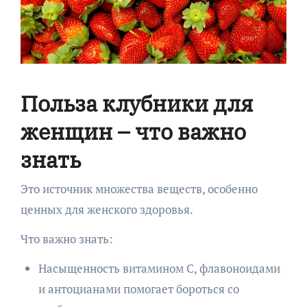
Польза клубники для
женщин – что важно
знать
Это источник множества веществ, особенно
ценных для женского здоровья.
Что важно знать:
Насыщенность витамином C, флавоноидами
и антоцианами помогает бороться со