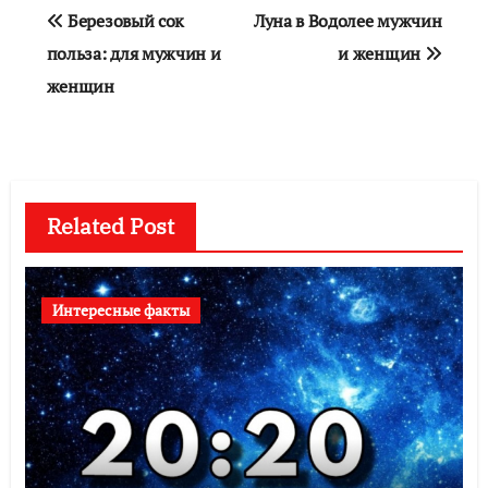
Навигация
Березовый сок
Луна в Водолее мужчин
по
польза: для мужчин и
и женщин
женщин
записям
Related Post
Интересные факты