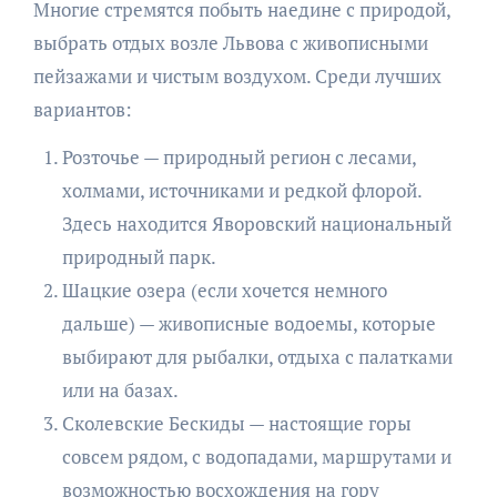
Многие стремятся побыть наедине с природой,
выбрать отдых возле Львова с живописными
пейзажами и чистым воздухом. Среди лучших
вариантов:
Розточье — природный регион с лесами,
холмами, источниками и редкой флорой.
Здесь находится Яворовский национальный
природный парк.
Шацкие озера (если хочется немного
дальше) — живописные водоемы, которые
выбирают для рыбалки, отдыха с палатками
или на базах.
Сколевские Бескиды — настоящие горы
совсем рядом, с водопадами, маршрутами и
возможностью восхождения на гору