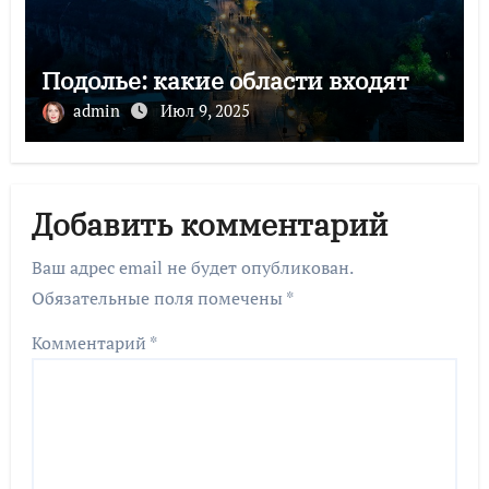
Подолье: какие области входят
admin
Июл 9, 2025
Добавить комментарий
Ваш адрес email не будет опубликован.
Обязательные поля помечены
*
Комментарий
*