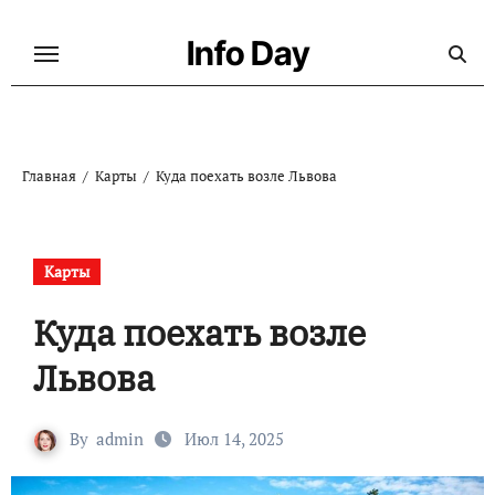
Перейти
к
Info Day
содержанию
Главная
Карты
Куда поехать возле Львова
Карты
Куда поехать возле
Львова
By
admin
Июл 14, 2025