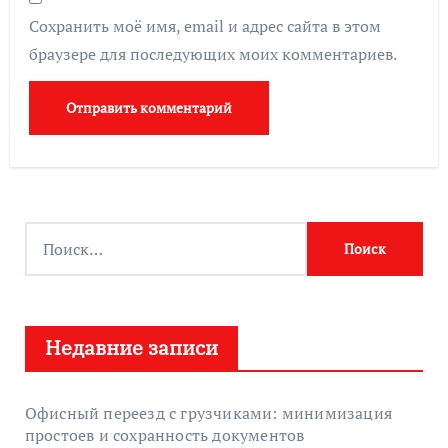
Сохранить моё имя, email и адрес сайта в этом
браузере для последующих моих комментариев.
Н
а
й
т
Недавние записи
и
:
Офисный переезд с грузчиками: минимизация
простоев и сохранность документов