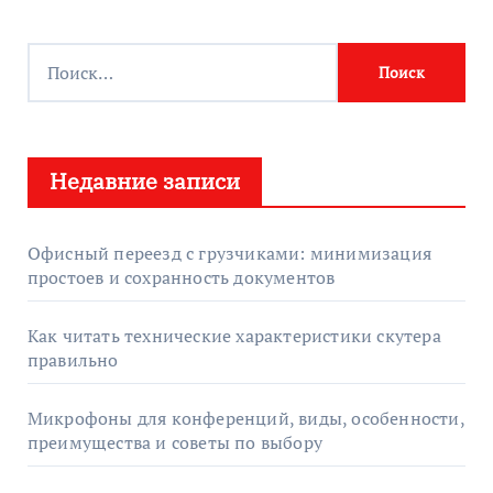
Н
а
й
т
Недавние записи
и
:
Офисный переезд с грузчиками: минимизация
простоев и сохранность документов
Как читать технические характеристики скутера
правильно
Микрофоны для конференций, виды, особенности,
преимущества и советы по выбору