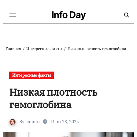
Перейти
к
Info Day
содержанию
Главная
Интересные факты
Низкая плотность гемоглобина
Интересные факты
Низкая плотность
гемоглобина
By
admin
Июн 28, 2025