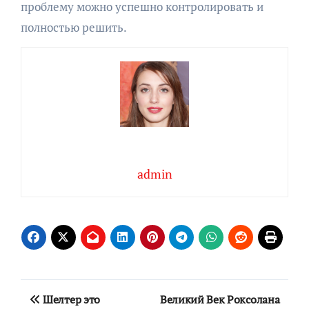
проблему можно успешно контролировать и
полностью решить.
admin
Навигация
Шелтер это
Великий Век Роксолана