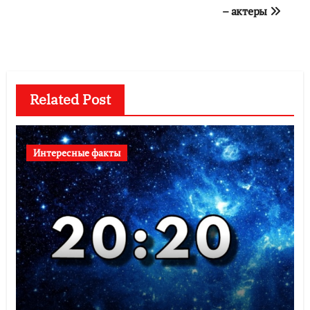
по
– актеры
записям
Related Post
Интересные факты