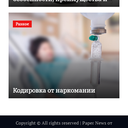
советы по выбору
Разное
Кодировка от наркомании
Copyright © All rights reserved
|
Paper News
от