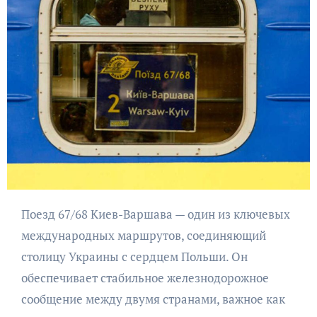
Поезд 67/68 Киев-Варшава — один из ключевых
международных маршрутов, соединяющий
столицу Украины с сердцем Польши. Он
обеспечивает стабильное железнодорожное
сообщение между двумя странами, важное как