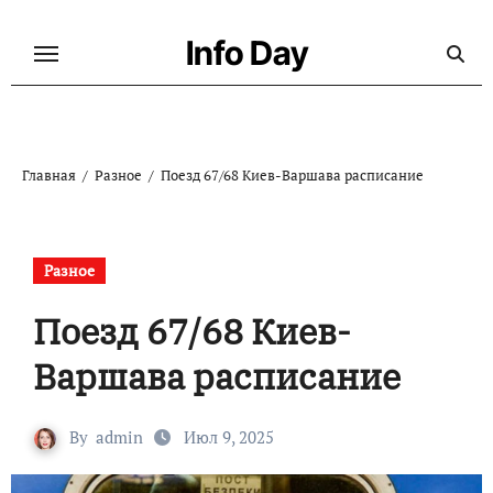
Перейти
к
Info Day
содержанию
Главная
Разное
Поезд 67/68 Киев-Варшава расписание
Разное
Поезд 67/68 Киев-
Варшава расписание
By
admin
Июл 9, 2025