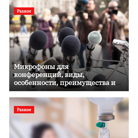
Разное
Микрофоны для
конференций, виды,
особенности, преимущества и
советы по выбору
Разное