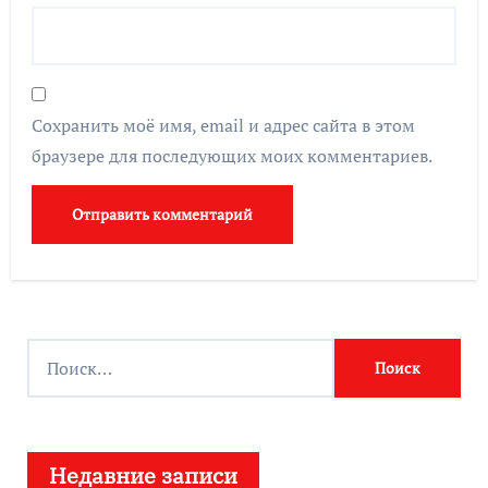
Сохранить моё имя, email и адрес сайта в этом
браузере для последующих моих комментариев.
Н
а
й
т
Недавние записи
и