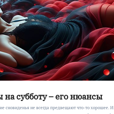
 на субботу – его нюансы
ие сновиденья не всегда предвещают что-то хорошее. И