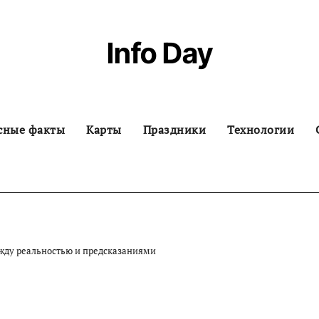
Info Day
сные факты
Карты
Праздники
Технологии
ежду реальностью и предсказаниями