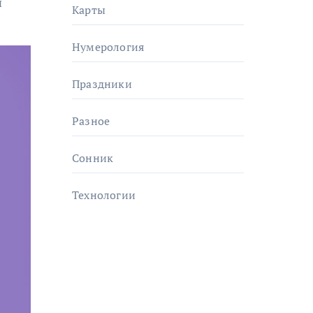
я
Карты
Нумерология
Праздники
Разное
Сонник
Технологии