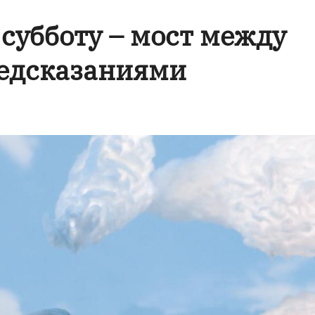
 субботу – мост между
редсказаниями