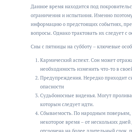
Данное время находится под покровительс
ограничения и испытания. Именно поэтому 
информацию о предстоящих событиях, пр
вопросы. Однако трактовать их следует с 
Сны с пятницы на субботу – ключевые осо
Кармический аспект. Сон может отраж
необходимость изменить что-то в свое
Предупреждения. Нередко приходит с
опасности
Судьбоносные виденья. Могут проливать
которым следует идти.
Сбываемость. По народным поверьям, в
некоторое время – от нескольких дней
отсрочена на более длительный срок, 