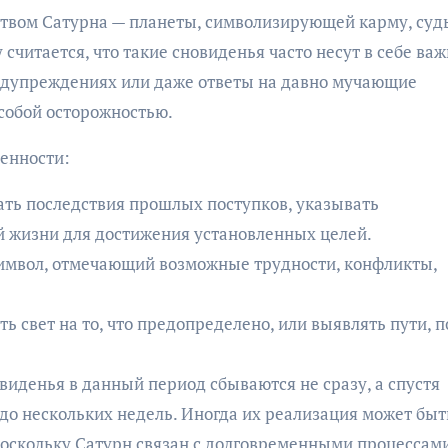
твом Сатурна — планеты, символизирующей карму, судь
считается, что такие сновиденья часто несут в себе ва
едупреждениях или даже ответы на давно мучающие
особой осторожностью.
бенности:
ать последствия прошлых поступков, указывать
й жизни для достижения установленных целей.
имвол, отмечающий возможные трудности, конфликты,
 свет на то, что предопределено, или выявлять пути, п
иденья в данный период сбываются не сразу, а спустя
 до нескольких недель. Иногда их реализация может быт
поскольку Сатурн связан с долговременными процессам