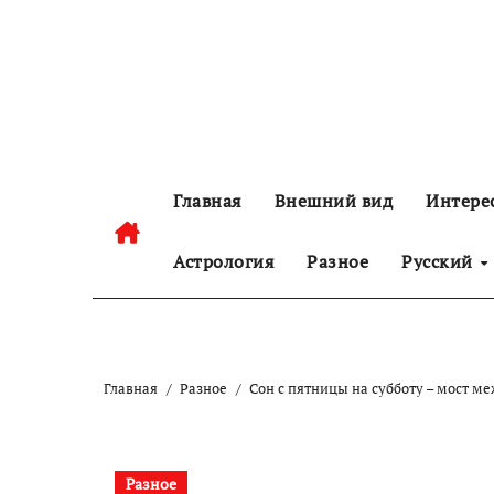
Перейти
к
содержанию
Главная
Внешний вид
Интере
Астрология
Разное
Русский
Главная
Разное
Сон с пятницы на субботу – мост м
Разное