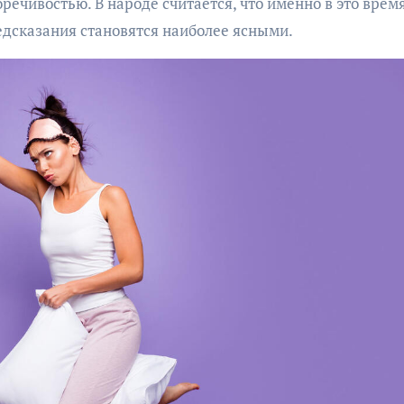
речивостью. В народе считается, что именно в это врем
дсказания становятся наиболее ясными.