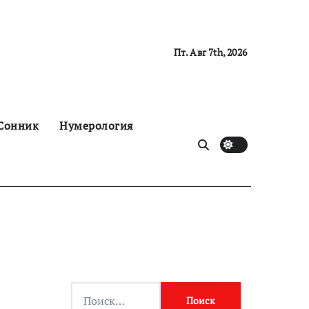
Пт. Авг 7th, 2026
Сонник
Нумерология
Н