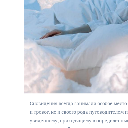
Сновидения всегда занимали особое место в жизни человека, служа не только источником вдохновения
и тревог, но и своего рода путеводителем
увиденному, приходящему в определенные 