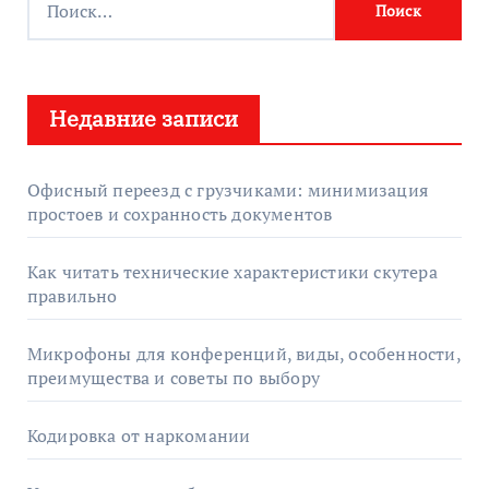
а
й
т
Недавние записи
и
:
Офисный переезд с грузчиками: минимизация
простоев и сохранность документов
Как читать технические характеристики скутера
правильно
Микрофоны для конференций, виды, особенности,
преимущества и советы по выбору
Кодировка от наркомании