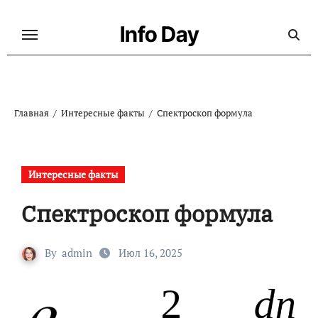
Перейти
к
Info Day
содержанию
Главная
Интересные факты
Спектроскоп формула
Интересные факты
Спектроскоп формула
By
admin
Июл 16, 2025