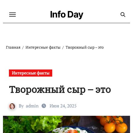
Перейти
к
Info Day
содержанию
Главная
Интересные факты
Творожный сыр – это
Интересные факты
Творожный сыр – это
By
admin
Июн 24, 2025