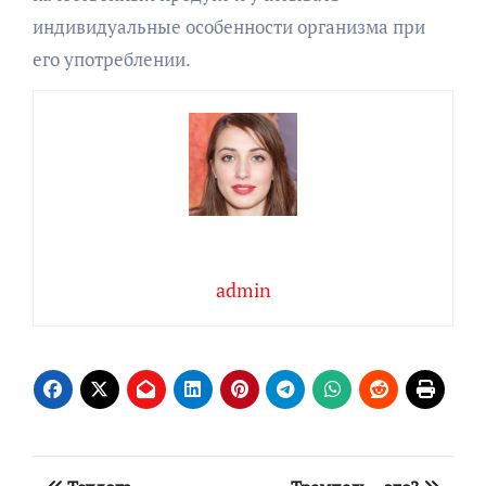
индивидуальные особенности организма при
его употреблении.
admin
Навигация