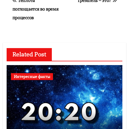
Теплота
Тремпель – это?
по
поглощается во время
процессов
записям
Related Post
Интересные факты