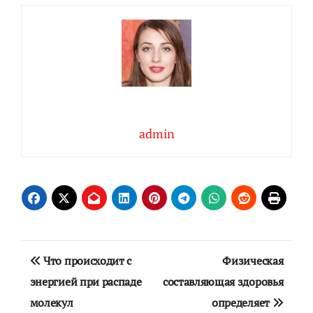
admin
Навигация
Что происходит с
Физическая
по
энергией при распаде
составляющая здоровья
молекул
определяет
записям