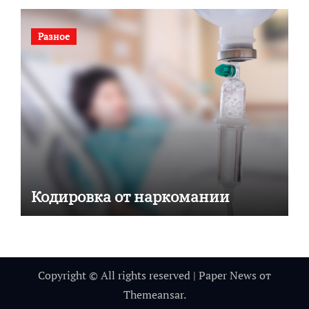
Разное
Кодировка от наркомании
Copyright © All rights reserved
|
Paper News
от
Themeansar
.