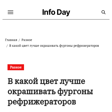
Перейти
к
Info Day
содержанию
Главная
Разное
В какой цвет лучше окрашивать фургоны рефрижераторов
Разное
В какой цвет лучше
окрашивать фургоны
рефрижераторов