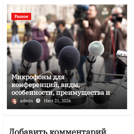
Разное
Микрофоны для
конференций, виды,
особенности, преимущества и
советы по выбору
admin
Июл 21, 2026
Добавить комментарий