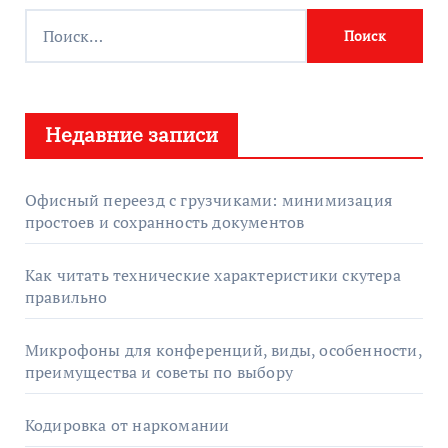
Н
а
й
т
Недавние записи
и
:
Офисный переезд с грузчиками: минимизация
простоев и сохранность документов
Как читать технические характеристики скутера
правильно
Микрофоны для конференций, виды, особенности,
преимущества и советы по выбору
Кодировка от наркомании