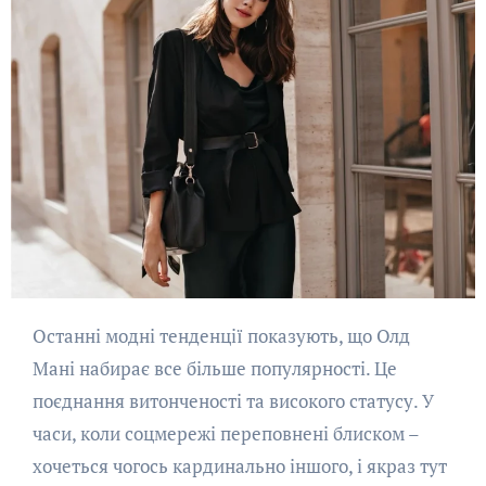
Останні модні тенденції показують, що Олд
Мані набирає все більше популярності. Це
поєднання витонченості та високого статусу. У
часи, коли соцмережі переповнені блиском –
хочеться чогось кардинально іншого, і якраз тут