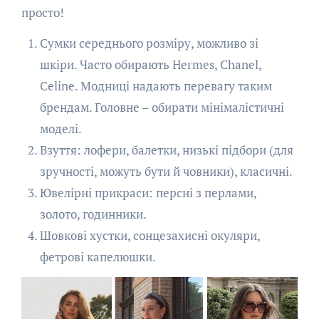
просто!
Сумки середнього розміру, можливо зі
шкіри. Часто обирають Hermes, Chanel,
Celine. Модниці надають перевагу таким
брендам. Головне – обирати мінімалістичні
моделі.
Взуття: лофери, балетки, низькі підбори (для
зручності, можуть бути й човники), класичні.
Ювелірні прикраси: персні з перлами,
золото, годинники.
Шовкові хустки, сонцезахисні окуляри,
фетрові капелюшки.