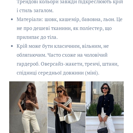
Трендові кольори завжди підкреслюють крій
і стиль загалом.
Матеріали: шовк, кашемір, бавовна, льон. Це
не про дешеві тканини, як поліестер, що
прилипає до тіла.
Крій може бути класичним, вільним, не
облягаючим. Часто схоже на чоловічий
гардероб. Оверсайз-жакети, тренчі, штани,
спідниці середньої довжини (міні).