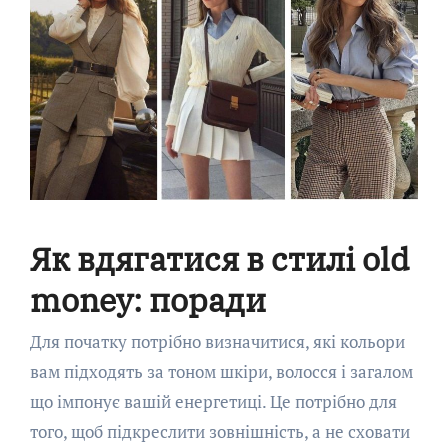
Як вдягатися в стилі old
money: поради
Для початку потрібно визначитися, які кольори
вам підходять за тоном шкіри, волосся і загалом
що імпонує вашій енергетиці. Це потрібно для
того, щоб підкреслити зовнішність, а не сховати