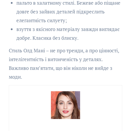
пальто в халатному стилі. Бежеве або піщане
довге без зайвих деталей підкреслить
елегантність силуету;
взуття з якісного матеріалу завжди виглядає
добре. Класика без блиску.
Стиль Олд Мані – не про тренди, а про цінності,
інтелігентність і витонченість у деталях.
Важливо пам’ятати, що він ніколи не вийде з
моди.