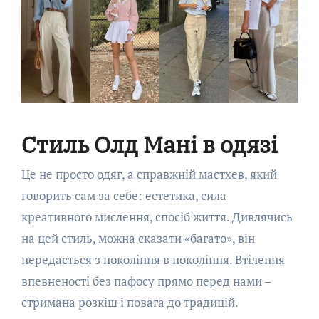
Стиль Олд Мані в одязі
Це не просто одяг, а справжній мастхев, який
говорить сам за себе: естетика, сила
креативного мислення, спосіб життя. Дивлячись
на цей стиль, можна сказати «багато», він
передається з покоління в покоління. Втілення
впевненості без пафосу прямо перед нами –
стримана розкіш і повага до традицій.