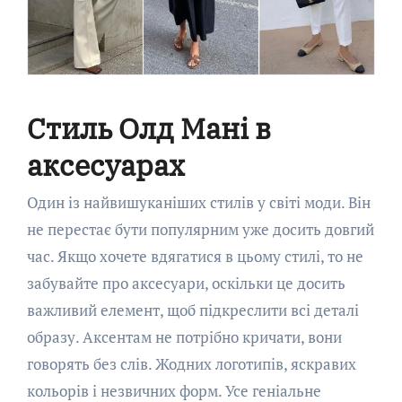
Стиль Олд Мані в
аксесуарах
Один із найвишуканіших стилів у світі моди. Він
не перестає бути популярним уже досить довгий
час. Якщо хочете вдягатися в цьому стилі, то не
забувайте про аксесуари, оскільки це досить
важливий елемент, щоб підкреслити всі деталі
образу. Аксентам не потрібно кричати, вони
говорять без слів. Жодних логотипів, яскравих
кольорів і незвичних форм. Усе геніальне