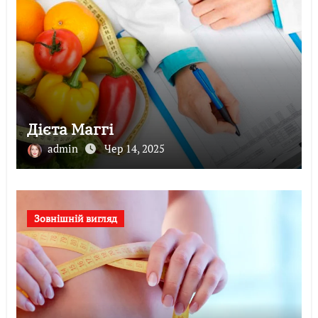
Дієта Маггі
admin
Чер 14, 2025
Зовнішній вигляд