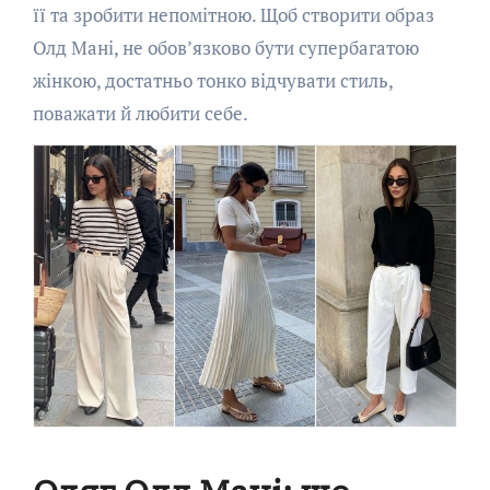
її та зробити непомітною. Щоб створити образ
Олд Мані, не обов’язково бути супербагатою
жінкою, достатньо тонко відчувати стиль,
поважати й любити себе.