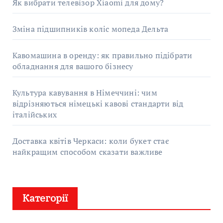
Як вибрати телевізор Xiaomi для дому?
Зміна підшипників коліс мопеда Дельта
Кавомашина в оренду: як правильно підібрати
обладнання для вашого бізнесу
Культура кавування в Німеччині: чим
відрізняються німецькі кавові стандарти від
італійських
Доставка квітів Черкаси: коли букет стає
найкращим способом сказати важливе
Категорії