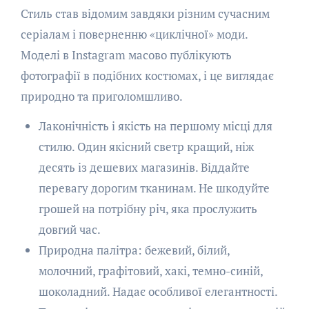
Стиль став відомим завдяки різним сучасним
серіалам і поверненню «циклічної» моди.
Моделі в Instagram масово публікують
фотографії в подібних костюмах, і це виглядає
природно та приголомшливо.
Лаконічність і якість на першому місці для
стилю. Один якісний светр кращий, ніж
десять із дешевих магазинів. Віддайте
перевагу дорогим тканинам. Не шкодуйте
грошей на потрібну річ, яка прослужить
довгий час.
Природна палітра: бежевий, білий,
молочний, графітовий, хакі, темно-синій,
шоколадний. Надає особливої елегантності.