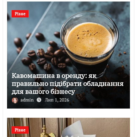
Різне
Кавомашина в оренду: як
правильно підібрати обладнання
для вашого бізнесу
admin
Лип 1, 2026
Різне