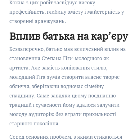
Кожна з цих робіт засвідчує високу
професійність, глибину змісту і майстерність у
створенні аранжувань.
Вплив батька на кар’єру
Беззаперечно, батько мав величезний вплив на
становлення Степана Гіги-молодшого як
артиста. Але замість копіювання стилю,
молодший Гіга зумів створити власне творче
обличчя, зберігаючи водночас сімейну
спадщину. Саме завдяки цьому поєднанню
традицій і сучасності йому вдалося залучити
молоду аудиторію без втрати прихильності
старшого покоління.
Серед основних проблем, з якими стикаються