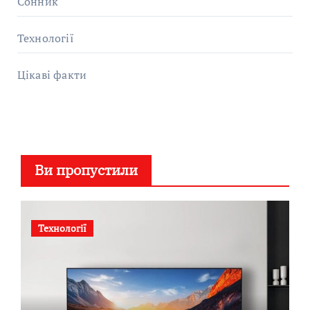
Сонник
Технології
Цікаві факти
Ви пропустили
Технології