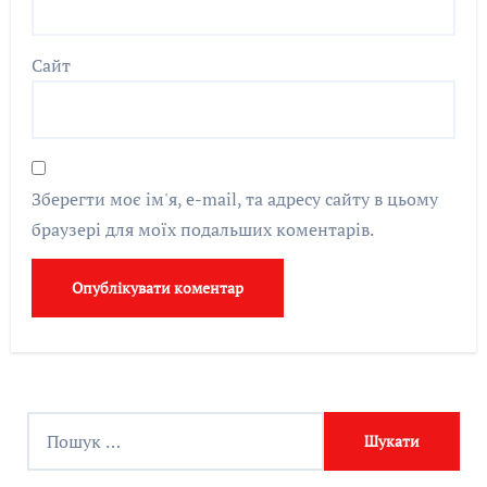
Сайт
Зберегти моє ім'я, e-mail, та адресу сайту в цьому
браузері для моїх подальших коментарів.
П
о
ш