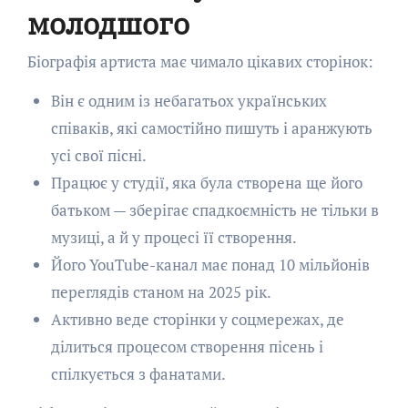
молодшого
Біографія артиста має чимало цікавих сторінок:
Він є одним із небагатьох українських
співаків, які самостійно пишуть і аранжують
усі свої пісні.
Працює у студії, яка була створена ще його
батьком — зберігає спадкоємність не тільки в
музиці, а й у процесі її створення.
Його YouTube-канал має понад 10 мільйонів
переглядів станом на 2025 рік.
Активно веде сторінки у соцмережах, де
ділиться процесом створення пісень і
спілкується з фанатами.