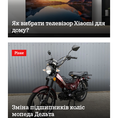
Як вибрати телевізор Xiaomi для
дому?
Різне
Зміна підшипників коліс
мопеда Дельта