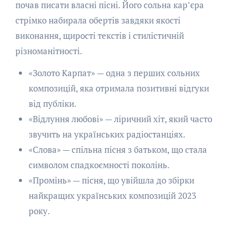
почав писати власні пісні. Його сольна кар’єра
стрімко набирала обертів завдяки якості
виконання, щирості текстів і стилістичній
різноманітності.
«Золото Карпат» — одна з перших сольних
композицій, яка отримала позитивні відгуки
від публіки.
«Відлуння любові» — ліричний хіт, який часто
звучить на українських радіостанціях.
«Слова» — спільна пісня з батьком, що стала
символом спадкоємності поколінь.
«Промінь» — пісня, що увійшла до збірки
найкращих українських композицій 2023
року.