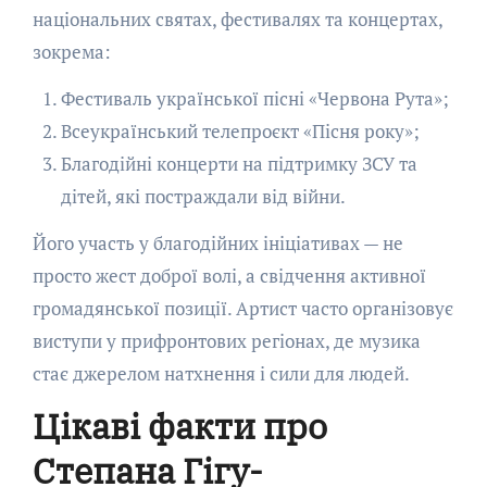
національних святах, фестивалях та концертах,
зокрема:
Фестиваль української пісні «Червона Рута»;
Всеукраїнський телепроєкт «Пісня року»;
Благодійні концерти на підтримку ЗСУ та
дітей, які постраждали від війни.
Його участь у благодійних ініціативах — не
просто жест доброї волі, а свідчення активної
громадянської позиції. Артист часто організовує
виступи у прифронтових регіонах, де музика
стає джерелом натхнення і сили для людей.
Цікаві факти про
Степана Гігу-