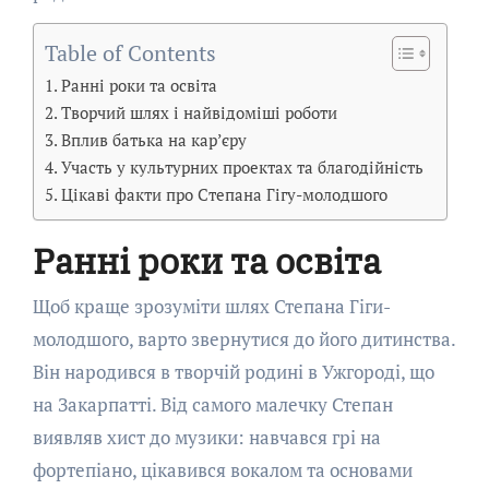
Table of Contents
Ранні роки та освіта
Творчий шлях і найвідоміші роботи
Вплив батька на кар’єру
Участь у культурних проектах та благодійність
Цікаві факти про Степана Гігу-молодшого
Ранні роки та освіта
Щоб краще зрозуміти шлях Степана Гіги-
молодшого, варто звернутися до його дитинства.
Він народився в творчій родині в Ужгороді, що
на Закарпатті. Від самого малечку Степан
виявляв хист до музики: навчався грі на
фортепіано, цікавився вокалом та основами