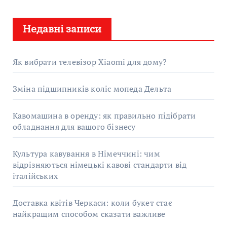
у
Недавні записи
к
:
Як вибрати телевізор Xiaomi для дому?
Зміна підшипників коліс мопеда Дельта
Кавомашина в оренду: як правильно підібрати
обладнання для вашого бізнесу
Культура кавування в Німеччині: чим
відрізняються німецькі кавові стандарти від
італійських
Доставка квітів Черкаси: коли букет стає
найкращим способом сказати важливе