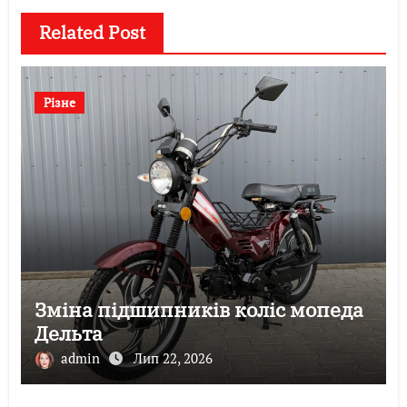
Related Post
Різне
Зміна підшипників коліс мопеда
Дельта
admin
Лип 22, 2026