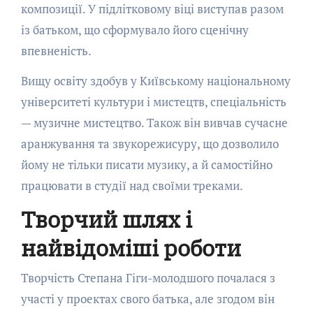
композиції. У підлітковому віці виступав разом
із батьком, що сформувало його сценічну
впевненість.
Вищу освіту здобув у Київському національному
університеті культури і мистецтв, спеціальність
— музичне мистецтво. Також він вивчав сучасне
аранжування та звукорежисуру, що дозволило
йому не тільки писати музику, а й самостійно
працювати в студії над своїми треками.
Творчий шлях і
найвідоміші роботи
Творчість Степана Гіги-молодшого почалася з
участі у проектах свого батька, але згодом він