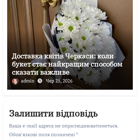
Доставка квітів Черкаси: коли
букет стає найкращим способом
сказати важливе
admin
Чер 25, 2026
Залишити відповідь
Ваша e-mail адреса не оприлюднюватиметься.
Обов’язкові поля позначені
*