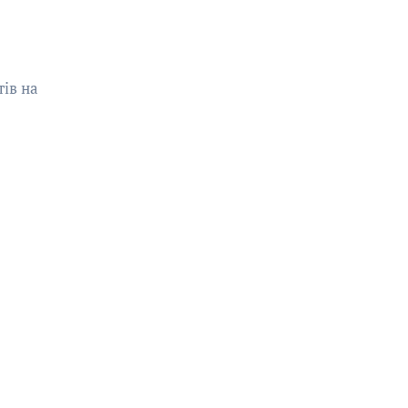
ів на