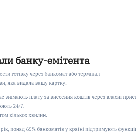
али банку-емітента
ести готівку через банкомат або термінал
ви, яка видала вашу картку.
не знімають плату за внесення коштів через власні прис
юють 24/7.
ом кількох хвилин.
 рік, понад 65% банкоматів у країні підтримують функц