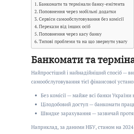
Банкомати та термінали банку-емітента
Поповнення через мобільні додатки
Сервіси самообслуговування без комісії
Перекази від інших осіб
Поповнення через касу банку
Типові проблеми та на що звернути увагу
Банкомати та термін
Найпростіший і найнадійніший спосіб — вн
самообслуговування тієї фінансової устано
Без комісії — майже всі банки України 
Цілодобовий доступ — банкомати прац
Швидке зарахування — зазвичай протяг
Наприклад, за даними НБУ, станом на 2024