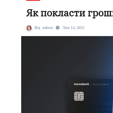
Як покласти гроші
Від
admin
Лип 14, 2025