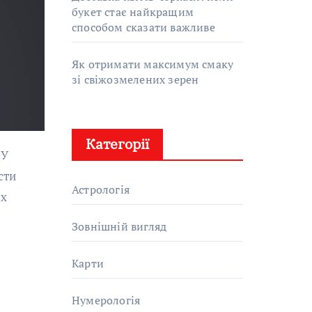
букет стає найкращим
способом сказати важливе
Як отримати максимум смаку
зі свіжозмелених зерен
Категорії
сти
Астрологія
ах
Зовнішній вигляд
Карти
Нумерологія