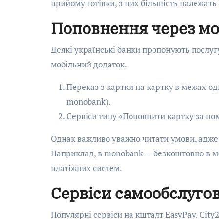
прийому готівки, з них більшість належат
Поповнення через мо
Деякі українські банки пропонують послуг
мобільний додаток.
Переказ з картки на картку в межах од
monobank).
Сервіси типу «Поповнити картку за но
Однак важливо уважно читати умови, адже 
Наприклад, в monobank — безкоштовно в ме
платіжних систем.
Сервіси самообслугов
Популярні сервіси на кшталт EasyPay, City2