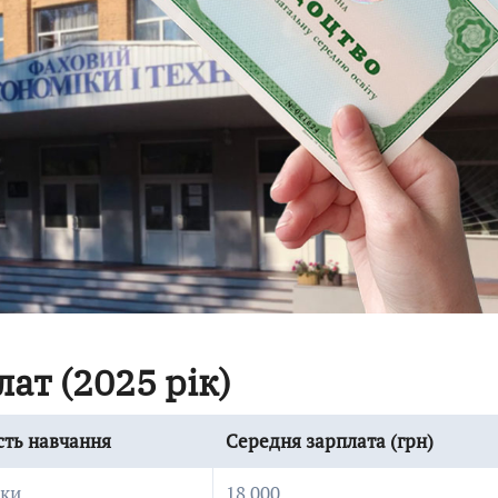
ат (2025 рік)
сть навчання
Середня зарплата (грн)
оки
18 000