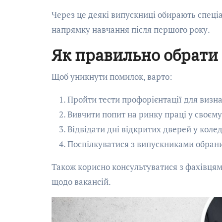
Через це деякі випускниці обирають спеціа
напрямку навчання після першого року.
Як правильно обрати 
Щоб уникнути помилок, варто:
Пройти тести профорієнтації для визна
Вивчити попит на ринку праці у своєму 
Відвідати дні відкритих дверей у коле
Поспілкуватися з випускниками обрани
Також корисно консультуватися з фахівцям
щодо вакансій.