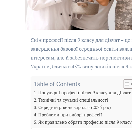
Які є професії після 9 класу для дівчат – це питання, яке хвилює багатьох підлітків та їхніх батьків. Після
завершення базової середньої освіти важл
інтересам, але й забезпечить перспективи
України, близько 45% випускників після 9 
Table of Contents
Популярні професії після 9 класу для дівчат
Технічні та сучасні спеціальності
Середній рівень зарплат (2025 рік)
Проблеми при виборі професії
Як правильно обрати професію після 9 класу