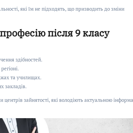
льності, які їм не підходять, що призводить до зміни
професію після 9 класу
чення здібностей.
регіоні.
джах та училищах.
х закладів.
и центрів зайнятості, які володіють актуальною інформ