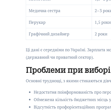
Медична сестра
2–3 рок
Перукар
1,5 роки
Графічний дизайнер
2 роки
Ці дані є середніми по Україні. Зарплата м
(державний чи приватний сектор).
Проблеми при виборі
Основні труднощі, з якими стикаються дівча
Недостатня поінформованість про перс
Обмежена кількість бюджетних місць у
Відсутність профорієнтаційних програ