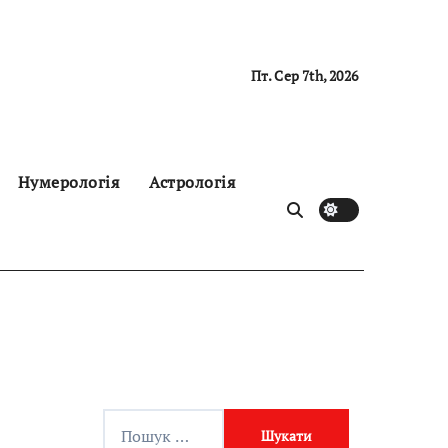
Пт. Сер 7th, 2026
Нумерологія
Астрологія
П