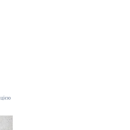
ацією