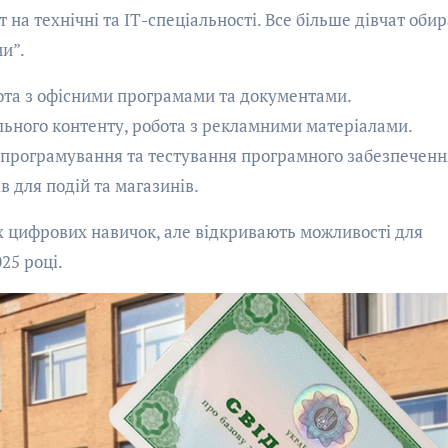
 на технічні та ІТ-спеціальності. Все більше дівчат оби
и”.
ота з офісними програмами та документами.
льного контенту, робота з рекламними матеріалами.
е програмування та тестування програмного забезпеченн
в для подій та магазинів.
х цифрових навичок, але відкривають можливості для
25 році.