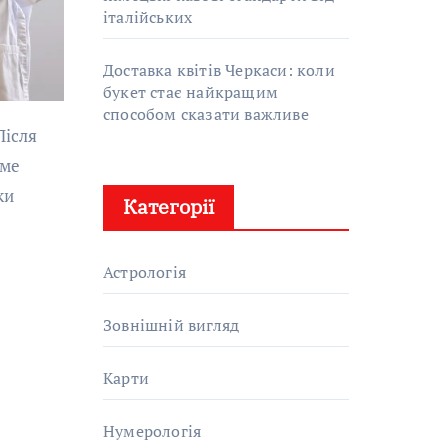
італійських
Доставка квітів Черкаси: коли
букет стає найкращим
способом сказати важливе
име
ки
Категорії
Астрологія
Зовнішній вигляд
Карти
Нумерологія