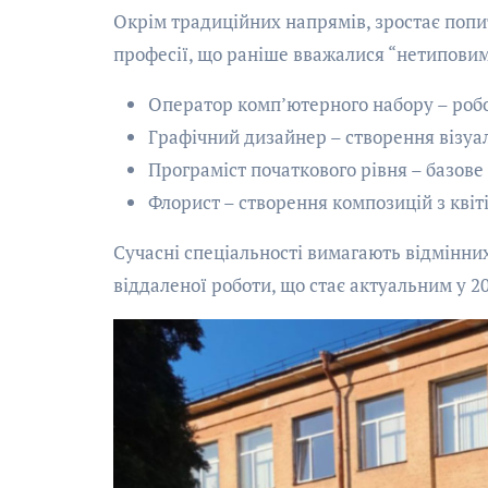
Окрім традиційних напрямів, зростає попит
професії, що раніше вважалися “нетиповим
Оператор комп’ютерного набору – роб
Графічний дизайнер – створення візуа
Програміст початкового рівня – базов
Флорист – створення композицій з квіті
Сучасні спеціальності вимагають відмінни
віддаленої роботи, що стає актуальним у 20