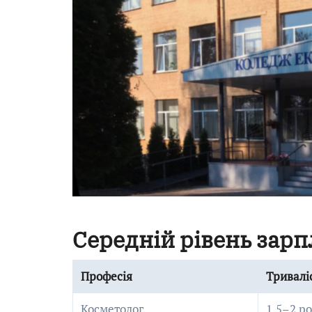
Середній рівень зарпл
Професія
Тривалі
Косметолог
1,5–2 р