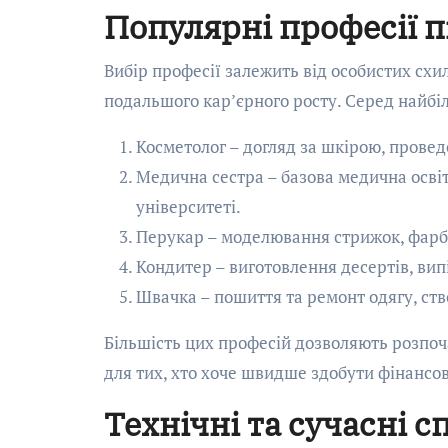
Популярні професії пі
Вибір професії залежить від особистих схи
подальшого кар’єрного росту. Серед найбі
Косметолог – догляд за шкірою, провед
Медична сестра – базова медична осві
університеті.
Перукар – моделювання стрижок, фарбу
Кондитер – виготовлення десертів, вип
Швачка – пошиття та ремонт одягу, ст
Більшість цих професій дозволяють розпоч
для тих, хто хоче швидше здобути фінансо
Технічні та сучасні с