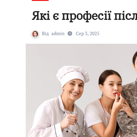
Які є професії піс
Від
admin
Сер 3, 2025