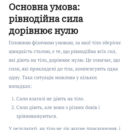
Основна умова:
рівнодійна сила
дорівнює нулю
Головною фізичною умовою, за якої тіло зберігає
швидкість сталою, є те, що рівнодійна всіх сил,
які діють на тіло, дорівнює нулю. Це означає, що
сили, які прикладені до тіла, компенсують одна
одну. Така ситуація можлива у кількох
випадках:
Сили взагалі не діють на тіло.
Сили діють, але вони з різних боків і
зрівноважуються.
У результаті, на тіло не діє жодне прискорення, і