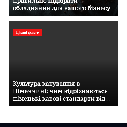
правильно підібрати
обладнання для вашого бізнесу
Цікаві факти
Культура кавування в
Німеччині: чим відрізняються
німецькі кавові стандарти від
італійських