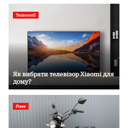
Технології
Як вибрати телевізор Xiaomi для
дому?
Різне