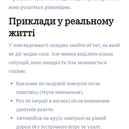
воно рухається рівномірно.
Приклади у реальному
житті
У повсякденності складно знайти об’єкт, на який
не діє жодна сила. Але можна виділити кілька
ситуацій, коли швидкість тіла залишається
сталою:
Ковзання по льодовій поверхні після
поштовху (тертя мінімальне).
Рух по інерції в космосі після вимкнення
двигунів ракети.
Автомобіль на круїз-контролі на рівній
дорозі без зустрічного вітру та ухилу.