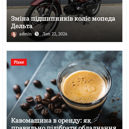
Зміна підшипників коліс мопеда
Дельта
admin
Лип 22, 2026
Різне
Кавомашина в оренду: як
правильно підібрати обладнання