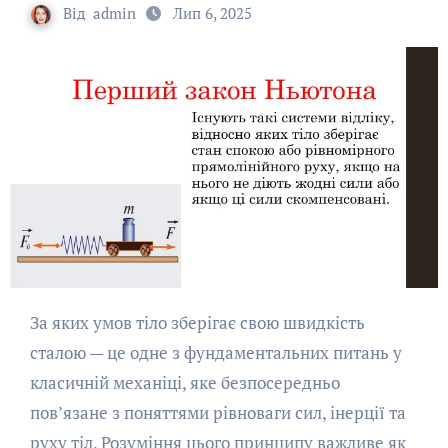
Від
admin
Лип 6, 2025
За яких умов тіло зберігає свою швидкість
сталою — це одне з фундаментальних питань у
класичній механіці, яке безпосередньо
пов’язане з поняттями рівноваги сил, інерції та
руху тіл. Розуміння цього принципу важливе як