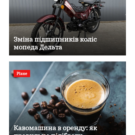
Зміна підшипників коліс
мопеда Дельта
Різне
Кавомашина в оренду: як