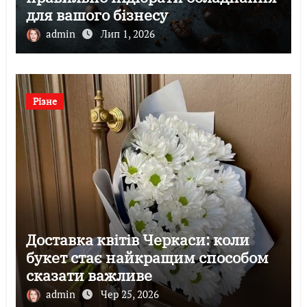
для вашого бізнесу
admin
Лип 1, 2026
Різне
Доставка квітів Черкаси: коли
букет стає найкращим способом
сказати важливе
admin
Чер 25, 2026