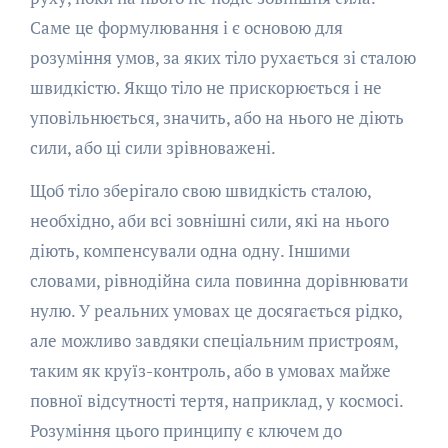
Саме це формулювання і є основою для
розуміння умов, за яких тіло рухається зі сталою
швидкістю. Якщо тіло не прискорюється і не
уповільнюється, значить, або на нього не діють
сили, або ці сили зрівноважені.
Щоб тіло зберігало свою швидкість сталою,
необхідно, аби всі зовнішні сили, які на нього
діють, компенсували одна одну. Іншими
словами, рівнодійна сила повинна дорівнювати
нулю. У реальних умовах це досягається рідко,
але можливо завдяки спеціальним пристроям,
таким як круїз-контроль, або в умовах майже
повної відсутності тертя, наприклад, у космосі.
Розуміння цього принципу є ключем до