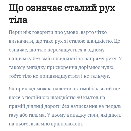
Що означає сталий рух
тіла
Перш ніж говорити про умови, варто чітко
визначити, що таке рух зі сталою швидкістю. Це
означає, що тіло переміщується в одному
напрямку без змін швидкості та напряму руху. У
такому випадку прискорення дорівнює нулю,
тобто тіло не пришвидшується і не гальмує.
Як приклад можна навести автомобіль, який їде
шосе з постійною швидкістю 90 км/год на
прямій ділянці дороги без натискання на педаль
газу або гальма. У цьому випадку сили, які діють
на нього, взаємно врівноважені.