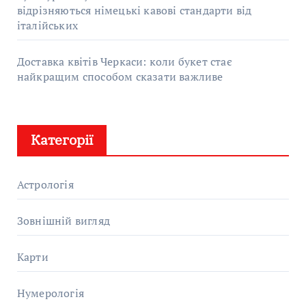
відрізняються німецькі кавові стандарти від
італійських
Доставка квітів Черкаси: коли букет стає
найкращим способом сказати важливе
Категорії
Астрологія
Зовнішній вигляд
Карти
Нумерологія