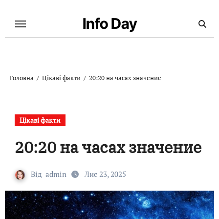
Перейти
до
Info Day
контенту
Головна
Цікаві факти
20:20 на часах значение
Цікаві факти
20:20 на часах значение
Від
admin
Лис 23, 2025