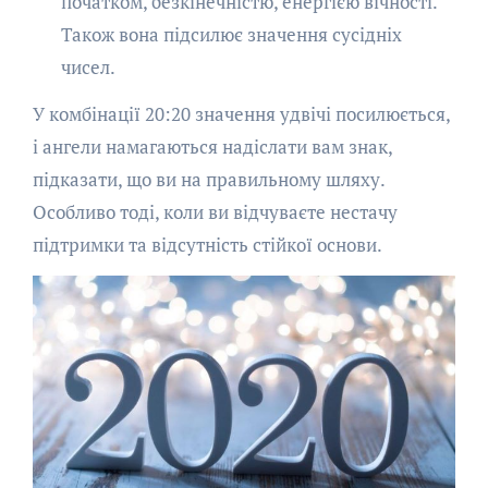
початком, безкінечністю, енергією вічності.
Також вона підсилює значення сусідніх
чисел.
У комбінації 20:20 значення удвічі посилюється,
і ангели намагаються надіслати вам знак,
підказати, що ви на правильному шляху.
Особливо тоді, коли ви відчуваєте нестачу
підтримки та відсутність стійкої основи.