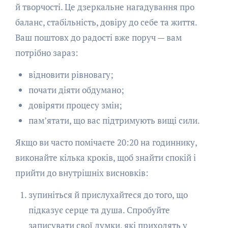
й творчості. Це дзеркальне нагадування про
баланс, стабільність, довіру до себе та життя.
Ваш поштовх до радості вже поруч — вам
потрібно зараз:
відновити рівновагу;
почати діяти обдумано;
довіряти процесу змін;
пам’ятати, що вас підтримують вищі сили.
Якщо ви часто помічаєте 20:20 на годиннику,
виконайте кілька кроків, щоб знайти спокій і
прийти до внутрішніх висновків:
зупиніться й прислухайтеся до того, що
підказує серце та душа. Спробуйте
записувати свої думки, які приходять у