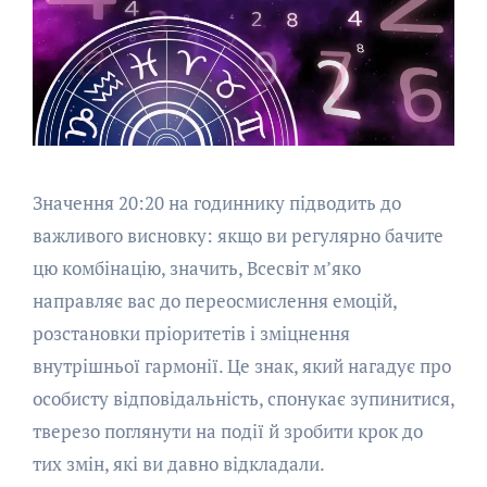
Значення 20:20 на годиннику підводить до
важливого висновку: якщо ви регулярно бачите
цю комбінацію, значить, Всесвіт м’яко
направляє вас до переосмислення емоцій,
розстановки пріоритетів і зміцнення
внутрішньої гармонії. Це знак, який нагадує про
особисту відповідальність, спонукає зупинитися,
тверезо поглянути на події й зробити крок до
тих змін, які ви давно відкладали.