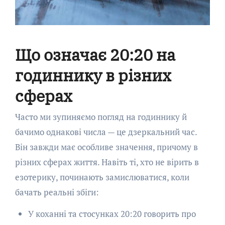
Що означає 20:20 на
годиннику в різних
сферах
Часто ми зупиняємо погляд на годиннику й
бачимо однакові числа — це дзеркальний час.
Він завжди має особливе значення, причому в
різних сферах життя. Навіть ті, хто не вірить в
езотерику, починають замислюватися, коли
бачать реальні збіги:
У коханні та стосунках 20:20 говорить про