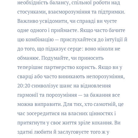
необхідність балансу, спільної роботи над
стосунками, взаєморозуміння та підтримки.
Важливо усвідомити, чи справді ви чуєте
одне одного і приймаєте. Якщо часто бачите
цю комбінацію — прислухайтеся до інтуїції й
до того, що підказує серце: воно ніколи не
обманює. Подумайте, чи приносить
теперішнє партнерство користь. Якщо ви у
сварці або часто виникають непорозуміння,
20:20 символізує шанс на відновлення
гармонії та порозуміння — за бажання все
можна виправити. Для тих, хто самотній, це
час зосередитися на власних цінностях і
притягнути у своє життя зріле кохання. Ви
здатні любити й заслуговуєте того ж у