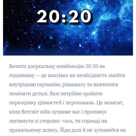
Бачити дзеркальну комбінацію 20:20 на
годиннику — це вказівка на необхідність знайти
внутрішню гармонію, рівновагу та навчитися
помічати деталі. Вам потрібно зробити
переоцінку цінностей і переконань. Це момент,
коли Всесвіт ніби зупиняє вас і пропонує
поглянути зі сторони: «ось, ти справді на
правильному шляху. Йди далі й не зупиняйся на