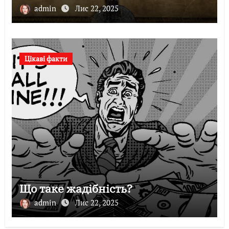
admin
Лис 22, 2025
Цікаві факти
Що таке жадібність?
admin
Лис 22, 2025