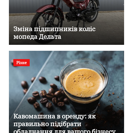
Зміна підшипників коліс
мопеда Дельта
Різне
Кавомашина в оренду: як
правильно підібрати
обладнання для вашого бізнесу