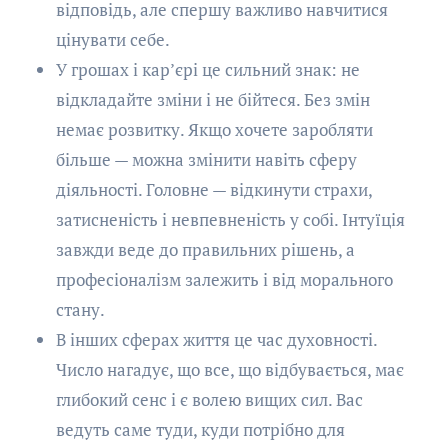
відповідь, але спершу важливо навчитися
цінувати себе.
У грошах і кар’єрі це сильний знак: не
відкладайте зміни і не бійтеся. Без змін
немає розвитку. Якщо хочете заробляти
більше — можна змінити навіть сферу
діяльності. Головне — відкинути страхи,
затисненість і невпевненість у собі. Інтуїція
завжди веде до правильних рішень, а
професіоналізм залежить і від морального
стану.
В інших сферах життя це час духовності.
Число нагадує, що все, що відбувається, має
глибокий сенс і є волею вищих сил. Вас
ведуть саме туди, куди потрібно для