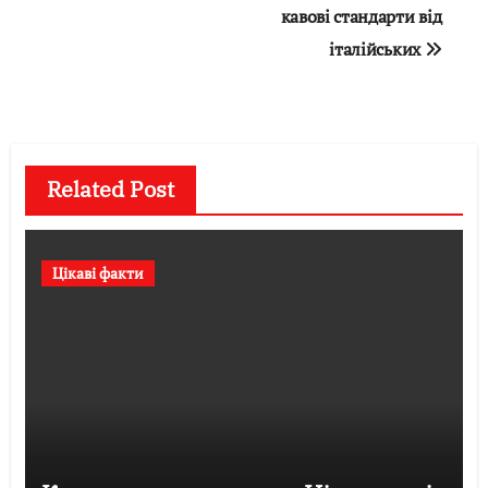
кавові стандарти від
італійських
Related Post
Цікаві факти