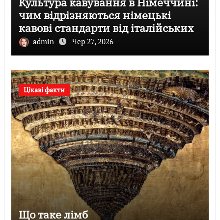
Культура кавування в Німеччині:
чим відрізняються німецькі
кавові стандарти від італійських
admin
Чер 27, 2026
Цікаві факти
Що таке лімб