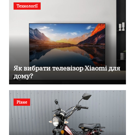
Технології
Як вибрати телевізор Xiaomi для
дому?
Різне