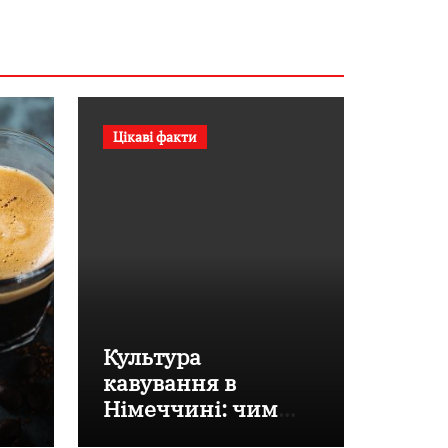
Цікаві факти
Культура
кавування в
Німеччині: чим
відрізняються