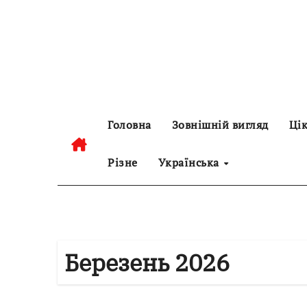
Перейти
до
контенту
Головна
Зовнішній вигляд
Цік
Різне
Українська
Березень 2026