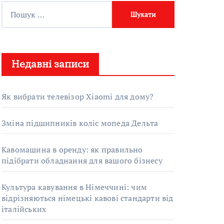
П
о
ш
у
Недавні записи
к
:
Як вибрати телевізор Xiaomi для дому?
Зміна підшипників коліс мопеда Дельта
Кавомашина в оренду: як правильно
підібрати обладнання для вашого бізнесу
Культура кавування в Німеччині: чим
відрізняються німецькі кавові стандарти від
італійських