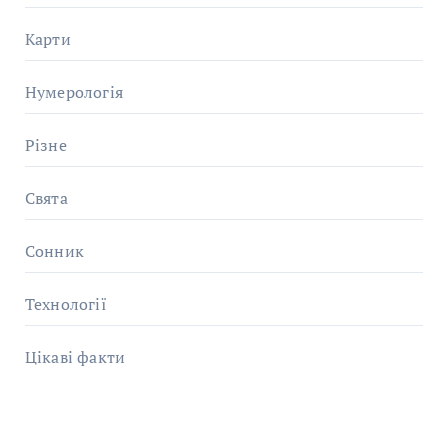
Карти
Нумерологія
Різне
Свята
Сонник
Технології
Цікаві факти