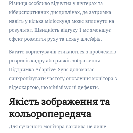
Різниця особливо відчутна у шутерах та
кіберспортивних дисциплінах, де затримка
навіть у кілька мілісекунд може вплинути на
результат. Швидкість відгуку 1 мс зменшує
ефект розмиття руху та появу шлейфів.
Багато користувачів стикаються з проблемою
розривів кадру або ривків зображення.
Підтримка Adaptive-Sync допомагає
синхронізувати частоту оновлення монітора з
відеокартою, що мінімізує ці дефекти.
Якість зображення та
кольоропередача
Для сучасного монітора важлива не лише