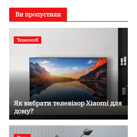
Ви пропустили
Технології
Як вибрати телевізор Xiaomi для
дому?