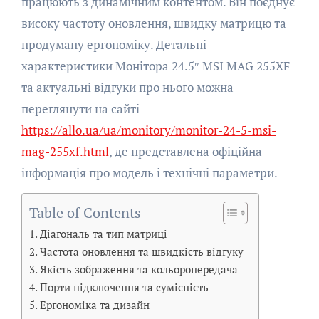
працюють з динамічним контентом. Він поєднує
високу частоту оновлення, швидку матрицю та
продуману ергономіку. Детальні
характеристики Монітора 24.5″ MSI MAG 255XF
та актуальні відгуки про нього можна
переглянути на сайті
https://allo.ua/ua/monitory/monitor-24-5-msi-
mag-255xf.html
, де представлена офіційна
інформація про модель і технічні параметри.
Table of Contents
Діагональ та тип матриці
Частота оновлення та швидкість відгуку
Якість зображення та кольоропередача
Порти підключення та сумісність
Ергономіка та дизайн