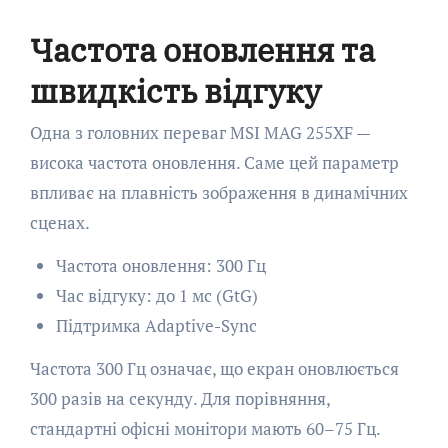
Частота оновлення та
швидкість відгуку
Одна з головних переваг MSI MAG 255XF —
висока частота оновлення. Саме цей параметр
впливає на плавність зображення в динамічних
сценах.
Частота оновлення: 300 Гц
Час відгуку: до 1 мс (GtG)
Підтримка Adaptive-Sync
Частота 300 Гц означає, що екран оновлюється
300 разів на секунду. Для порівняння,
стандартні офісні монітори мають 60–75 Гц.