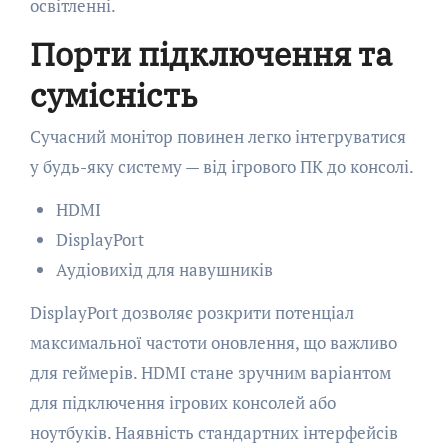
освітленні.
Порти підключення та
сумісність
Сучасний монітор повинен легко інтегруватися
у будь-яку систему — від ігрового ПК до консолі.
HDMI
DisplayPort
Аудіовихід для навушників
DisplayPort дозволяє розкрити потенціал
максимальної частоти оновлення, що важливо
для геймерів. HDMI стане зручним варіантом
для підключення ігрових консолей або
ноутбуків. Наявність стандартних інтерфейсів