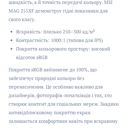
швидкість, а й точність передачі кольору. MSI
MAG 255XF демонструє гідні показники для
свого класу.
Яскравість: близько 250–300 кд/м²
Контрастність: 1000:1 (типова для IPS)
Покриття кольорового простору: високий
відсоток sRGB
Покриття sRGB наближене до 100%, що
забезпечує природні кольори без
перенасичення. Це особливо важливо для
дизайнерів, фотографів-початківців і тих, хто
створює контент для соціальних мереж. Завдяки
антивідблисковому покриттю екран
залишається комфортним навіть при яскравому