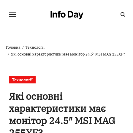
Перейти
до
Info Day
контенту
Головна
Технології
Які основні характеристики має монітор 24.5″ MSI MAG 255XF?
Технології
Які основні
характеристики має
монітор 24.5″ MSI MAG
255XF?