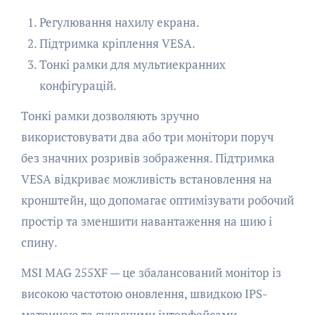
Регулювання нахилу екрана.
Підтримка кріплення VESA.
Тонкі рамки для мультиекранних
конфігурацій.
Тонкі рамки дозволяють зручно
використовувати два або три монітори поруч
без значних розривів зображення. Підтримка
VESA відкриває можливість встановлення на
кронштейн, що допомагає оптимізувати робочий
простір та зменшити навантаження на шию і
спину.
MSI MAG 255XF — це збалансований монітор із
високою частотою оновлення, швидкою IPS-
матрицею та сучасними інтерфейсами