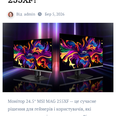
Від
admin
Бер 5, 2026
Монітор 24.5″ MSI MAG 255XF — це сучасне
рішення для геймерів і користувачів, які