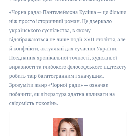
«Чорна рада» Пантелеймона Куліша — це більше
ніж просто історичний роман. Це дзеркало
українського суспільства, в якому
відображаються не лише події XVII століття, але
й конфлікти, актуальні для сучасної України.
Поєднання хронікальної точності, художньої
виразності та глибокого філософського підтексту
робить твір багатогранним і значущим.
Зрозуміти жанр «Чорної ради» — означає
побачити, як література здатна впливати на
свідомість поколінь.