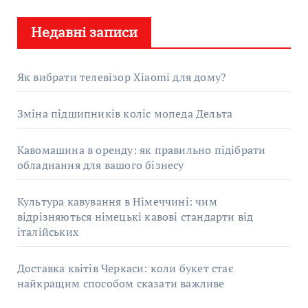
у
Недавні записи
к
:
Як вибрати телевізор Xiaomi для дому?
Зміна підшипників коліс мопеда Дельта
Кавомашина в оренду: як правильно підібрати
обладнання для вашого бізнесу
Культура кавування в Німеччині: чим
відрізняються німецькі кавові стандарти від
італійських
Доставка квітів Черкаси: коли букет стає
найкращим способом сказати важливе