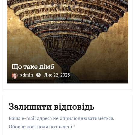
Що таке лімб
admin
Лис 22, 2025
Залишити відповідь
Ваша e-mail адреса не оприлюднюватиметься.
Обов’язкові поля позначені
*