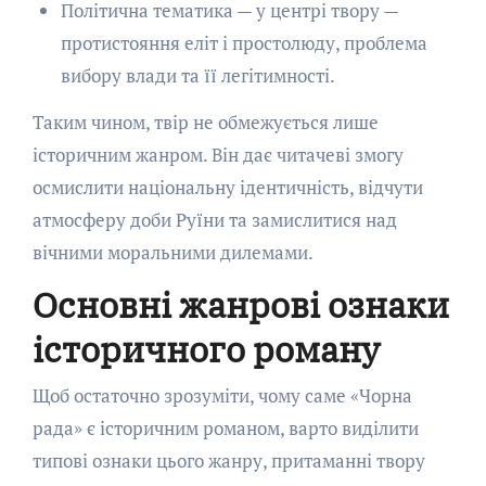
Політична тематика — у центрі твору —
протистояння еліт і простолюду, проблема
вибору влади та її легітимності.
Таким чином, твір не обмежується лише
історичним жанром. Він дає читачеві змогу
осмислити національну ідентичність, відчути
атмосферу доби Руїни та замислитися над
вічними моральними дилемами.
Основні жанрові ознаки
історичного роману
Щоб остаточно зрозуміти, чому саме «Чорна
рада» є історичним романом, варто виділити
типові ознаки цього жанру, притаманні твору