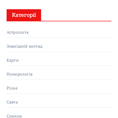
Категорії
Астрологія
Зовнішній вигляд
Карти
Нумерологія
Різне
Свята
Сонник