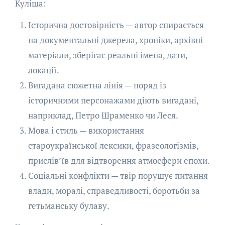
Куліша:
Історична достовірність — автор спирається
на документальні джерела, хроніки, архівні
матеріали, зберігає реальні імена, дати,
локації.
Вигадана сюжетна лінія — поряд із
історичними персонажами діють вигадані,
наприклад, Петро Шраменко чи Леся.
Мова і стиль — використання
староукраїнської лексики, фразеологізмів,
прислів’їв для відтворення атмосфери епохи.
Соціальні конфлікти — твір порушує питання
влади, моралі, справедливості, боротьби за
гетьманську булаву.