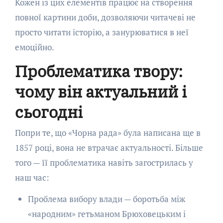
Кожен із цих елементів працює на створення
повної картини доби, дозволяючи читачеві не
просто читати історію, а занурюватися в неї
емоційно.
Проблематика твору:
чому він актуальний і
сьогодні
Попри те, що «Чорна рада» була написана ще в
1857 році, вона не втрачає актуальності. Більше
того — її проблематика навіть загострилась у
наш час:
Проблема вибору влади — боротьба між
«народним» гетьманом Брюховецьким і