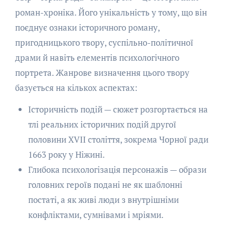
роман-хроніка. Його унікальність у тому, що він
поєднує ознаки історичного роману,
пригодницького твору, суспільно-політичної
драми й навіть елементів психологічного
портрета. Жанрове визначення цього твору
базується на кількох аспектах:
Історичність подій — сюжет розгортається на
тлі реальних історичних подій другої
половини XVII століття, зокрема Чорної ради
1663 року у Ніжині.
Глибока психологізація персонажів — образи
головних героїв подані не як шаблонні
постаті, а як живі люди з внутрішніми
конфліктами, сумнівами і мріями.