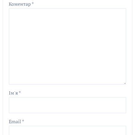
Коментар
*
Ім'я
*
Email
*