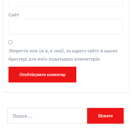
Сайт
Зберегти моє ім'я, e-mail, та адресу сайту в цьому
браузері для моїх подальших коментарів.
П
о
ш