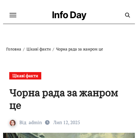
Перейти
до
Info Day
контенту
Головна
Цікаві факти
Чорна рада за жанром це
Цікаві факти
Чорна рада за жанром
це
Від
admin
Лип 12, 2025