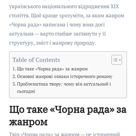
українського національного відродження ХІХ
століття. Щоб краще зрозуміти, за яким жанром
«Чорна рада» написана і чому вона досі
актуальна — варто глибше заглянути у її
структуру, зміст і жанрову природу.
Table of Contents
Що таке «Чорна рада» за жанром
Основні жанрові ознаки історичного роману
Проблематика твору: чому він актуальний і
сьогодні
Що таке «Чорна рада» за
жанром
Твір «Чорна рада» за жанром — це історичний