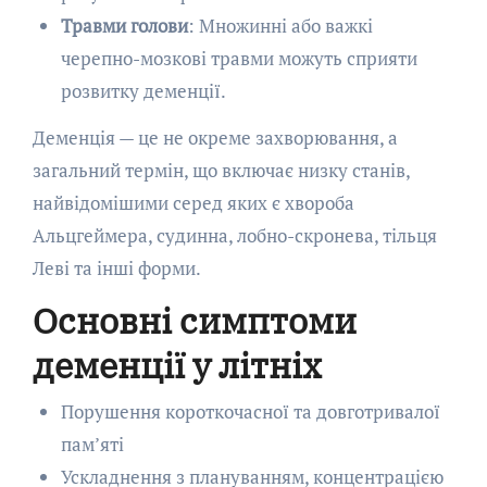
Травми голови
: Множинні або важкі
черепно-мозкові травми можуть сприяти
розвитку деменції.
Деменція — це не окреме захворювання, а
загальний термін, що включає низку станів,
найвідомішими серед яких є хвороба
Альцгеймера, судинна, лобно-скронева, тільця
Леві та інші форми.
Основні симптоми
деменції у літніх
Порушення короткочасної та довготривалої
пам’яті
Ускладнення з плануванням, концентрацією