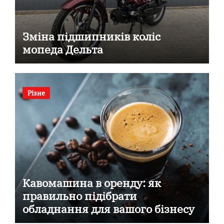
Зміна підшипників коліс
мопеда Дельта
Різне
Кавомашина в оренду: як
правильно підібрати
обладнання для вашого бізнесу