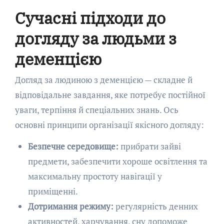
Сучасні підходи до
догляду за людьми з
деменцією
Догляд за людиною з деменцією — складне й
відповідальне завдання, яке потребує постійної
уваги, терпіння й спеціальних знань. Ось
основні принципи організації якісного догляду:
Безпечне середовище:
прибрати зайві
предмети, забезпечити хороше освітлення та
максимальну простоту навігації у
приміщенні.
Дотримання режиму:
регулярність денних
активностей, харчування, сну допоможе