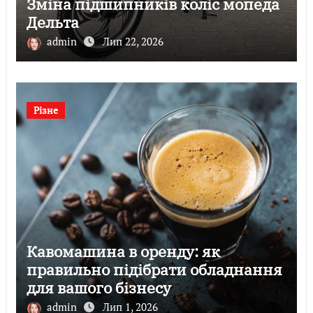
Зміна підшипників коліс мопеда
Дельта
admin
Лип 22, 2026
Різне
Кавомашина в оренду: як
правильно підібрати обладнання
для вашого бізнесу
admin
Лип 1, 2026