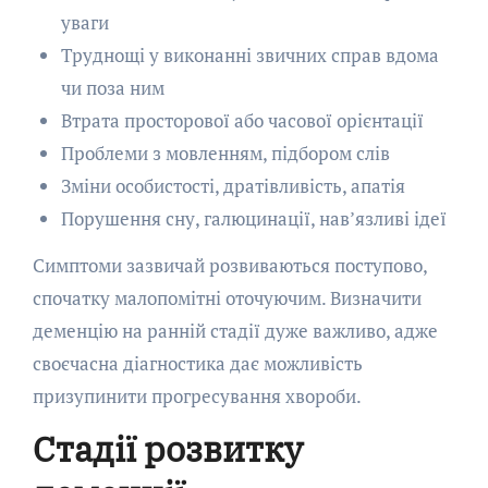
уваги
Труднощі у виконанні звичних справ вдома
чи поза ним
Втрата просторової або часової орієнтації
Проблеми з мовленням, підбором слів
Зміни особистості, дратівливість, апатія
Порушення сну, галюцинації, нав’язливі ідеї
Симптоми зазвичай розвиваються поступово,
спочатку малопомітні оточуючим. Визначити
деменцію на ранній стадії дуже важливо, адже
своєчасна діагностика дає можливість
призупинити прогресування хвороби.
Стадії розвитку