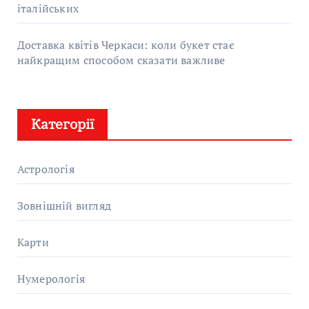
італійських
Доставка квітів Черкаси: коли букет стає
найкращим способом сказати важливе
Категорії
Астрологія
Зовнішній вигляд
Карти
Нумерологія