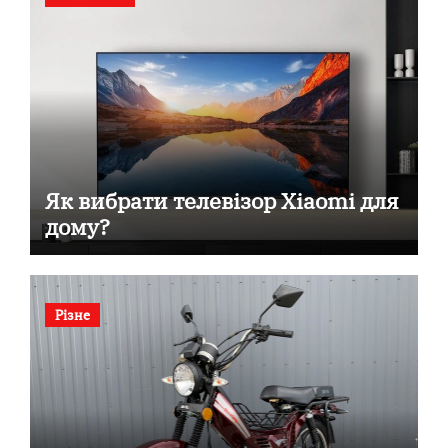
Як вибрати телевізор Xiaomi для
дому?
Різне