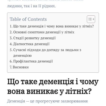
людини, так і на її рідних.
Table of Contents
Що таке деменція і чому вона виникає у літніх?
Основні симптоми деменції у літніх
Стадії розвитку деменції
Діагностика деменції
Сучасні підходи до догляду за людьми з
деменцією
Профілактика деменції
Висновки
Що таке деменція і чому
вона виникає у літніх?
Деменція — це прогресуюче захворювання