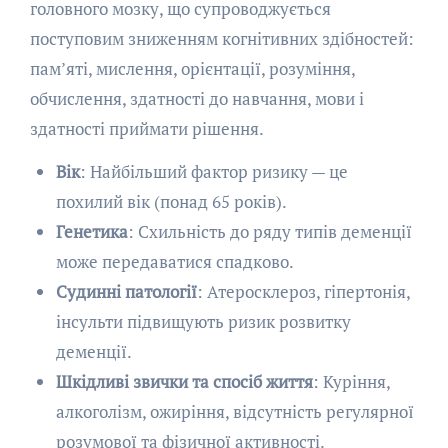
головного мозку, що супроводжується
поступовим зниженням когнітивних здібностей:
пам’яті, мислення, орієнтації, розуміння,
обчислення, здатності до навчання, мови і
здатності приймати рішення.
Вік
: Найбільший фактор ризику — це
похилий вік (понад 65 років).
Генетика
: Схильність до ряду типів деменції
може передаватися спадково.
Судинні патології
: Атеросклероз, гіпертонія,
інсульти підвищують ризик розвитку
деменції.
Шкідливі звички та спосіб життя
: Куріння,
алкоголізм, ожиріння, відсутність регулярної
розумової та фізичної активності.