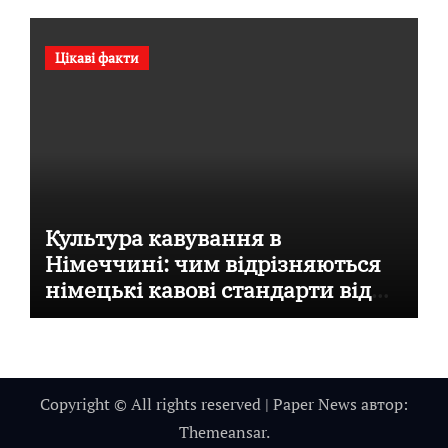
Цікаві факти
Культура кавування в
Німеччині: чим відрізняються
німецькі кавові стандарти від
італійських
Copyright © All rights reserved
|
Paper News
автор:
Themeansar
.