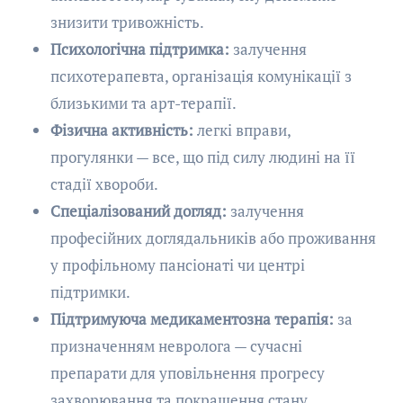
знизити тривожність.
Психологічна підтримка:
залучення
психотерапевта, організація комунікації з
близькими та арт-терапії.
Фізична активність:
легкі вправи,
прогулянки — все, що під силу людині на її
стадії хвороби.
Спеціалізований догляд:
залучення
професійних доглядальників або проживання
у профільному пансіонаті чи центрі
підтримки.
Підтримуюча медикаментозна терапія:
за
призначенням невролога — сучасні
препарати для уповільнення прогресу
захворювання та покращення стану.