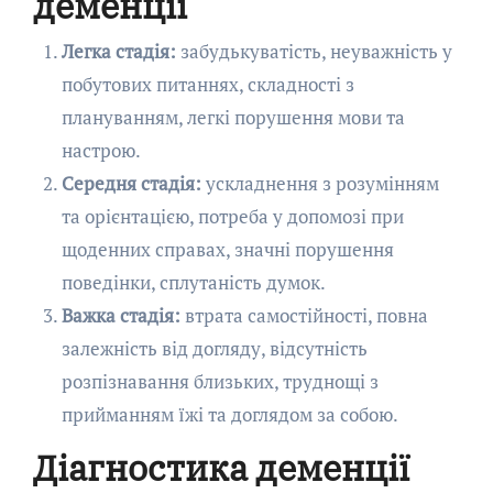
деменції
Легка стадія:
забудькуватість, неуважність у
побутових питаннях, складності з
плануванням, легкі порушення мови та
настрою.
Середня стадія:
ускладнення з розумінням
та орієнтацією, потреба у допомозі при
щоденних справах, значні порушення
поведінки, сплутаність думок.
Важка стадія:
втрата самостійності, повна
залежність від догляду, відсутність
розпізнавання близьких, труднощі з
прийманням їжі та доглядом за собою.
Діагностика деменції