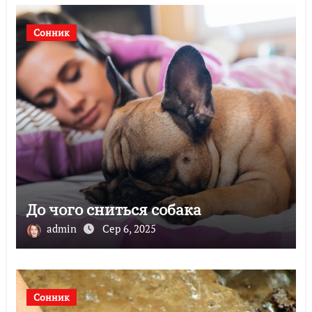
Сонник
До чого сниться собака
admin
Сер 6, 2025
Сонник