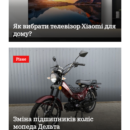
Як вибрати телевізор Xiaomi для
дому?
Різне
Зміна підшипників коліс
мопеда Дельта