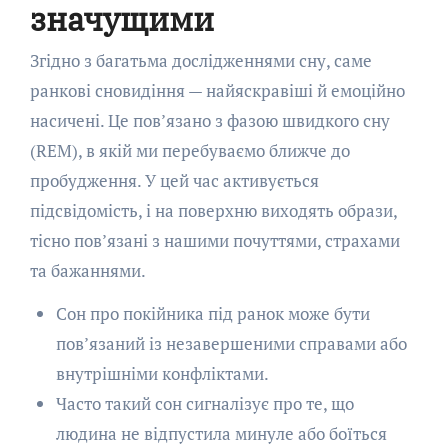
значущими
Згідно з багатьма дослідженнями сну, саме
ранкові сновидіння — найяскравіші й емоційно
насичені. Це пов’язано з фазою швидкого сну
(REM), в якій ми перебуваємо ближче до
пробудження. У цей час активується
підсвідомість, і на поверхню виходять образи,
тісно пов’язані з нашими почуттями, страхами
та бажаннями.
Сон про покійника під ранок може бути
пов’язаний із незавершеними справами або
внутрішніми конфліктами.
Часто такий сон сигналізує про те, що
людина не відпустила минуле або боїться