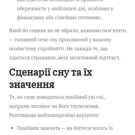
обережність у найближчі дні, особливо у
фінансових або сімейних питаннях.
Який би сонник ви не обрали, важливо пам’ятати
— головний сенс сну прихований у вашому
особистому сприйнятті. Не завжди те, що
здається страшним, несе негативний підтекст.
Сценарії сну та їх
значення
Те, як саме поводиться покійний уві сні,
напряму впливає на його тлумачення.
Розгляньмо найпоширеніші варіанти:
Покійник мовчить — ви боїтеся чогось із