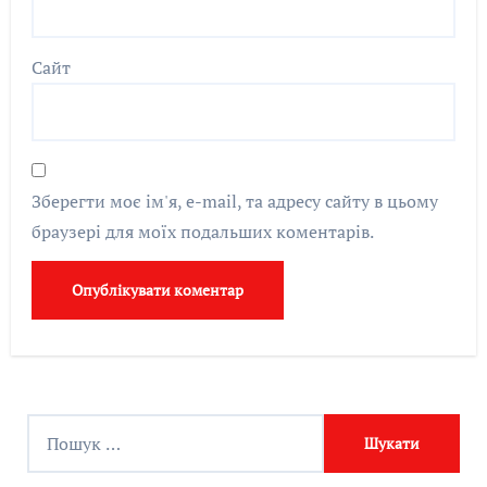
Сайт
Зберегти моє ім'я, e-mail, та адресу сайту в цьому
браузері для моїх подальших коментарів.
П
о