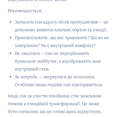
Рекомендується:
Записати сон одразу після пробудження — це
допоможе виявити ключові образи та емоції.
Проаналізувати: що вас тривожить? Що ви не
завершили? Чи є внутрішній конфлікт?
Не лякатися — сни не передбачають
буквальне майбутнє, а відображають ваш
внутрішній стан.
За потреби — звернутися до психолога.
Особливо якщо подібні сни повторюються.
Іноді сон за участю покійника стає важливою
точкою в емоційній трансформації. Це може
бути сигналом, що ви готові щось відпустити,