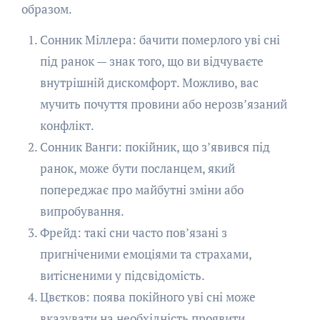
образом.
Сонник Міллера: бачити померлого уві сні
під ранок — знак того, що ви відчуваєте
внутрішній дискомфорт. Можливо, вас
мучить почуття провини або нерозв’язаний
конфлікт.
Сонник Ванги: покійник, що з’явився під
ранок, може бути посланцем, який
попереджає про майбутні зміни або
випробування.
Фрейд: такі сни часто пов’язані з
пригніченими емоціями та страхами,
витісненими у підсвідомість.
Цвєтков: поява покійного уві сні може
вказувати на необхідність проявити