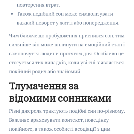
повторення втрат.
Також подібний сон може символізувати
важкий поворот у житті або попередження.
Чим ближче до пробудження приснився сон, тим
сильніше він може вплинути на емоційний стан і
самопочуття людини протягом дня. Особливо це
стосується тих випадків, коли уві сні з’являється
покійний родич або знайомий.
Тлумачення за
відомими сонниками
Різні джерела трактують подібні сни по-різному.
Важливо враховувати контекст, поведінку
покійного, а також особисті асоціації з цим