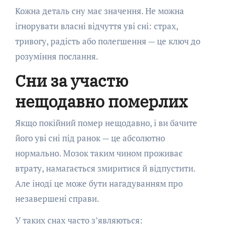
Кожна деталь сну має значення. Не можна
ігнорувати власні відчуття уві сні: страх,
тривогу, радість або полегшення — це ключ до
розуміння послання.
Сни за участю
нещодавно померлих
Якщо покійний помер нещодавно, і ви бачите
його уві сні під ранок — це абсолютно
нормально. Мозок таким чином проживає
втрату, намагається змиритися й відпустити.
Але іноді це може бути нагадуванням про
незавершені справи.
У таких снах часто з’являються: