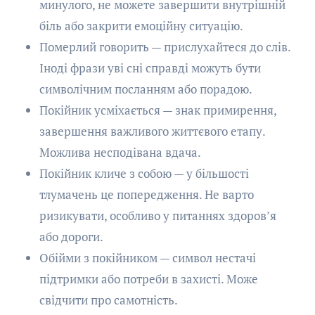
минулого, не можете завершити внутрішній
біль або закрити емоційну ситуацію.
Померлий говорить — прислухайтеся до слів.
Іноді фрази уві сні справді можуть бути
символічним посланням або порадою.
Покійник усміхається — знак примирення,
завершення важливого життєвого етапу.
Можлива несподівана вдача.
Покійник кличе з собою — у більшості
тлумачень це попередження. Не варто
ризикувати, особливо у питаннях здоров’я
або дороги.
Обійми з покійником — символ нестачі
підтримки або потреби в захисті. Може
свідчити про самотність.