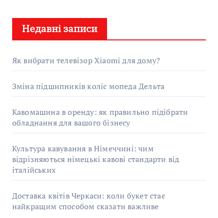
ш
у
Недавні записи
к
:
Як вибрати телевізор Xiaomi для дому?
Зміна підшипників коліс мопеда Дельта
Кавомашина в оренду: як правильно підібрати
обладнання для вашого бізнесу
Культура кавування в Німеччині: чим
відрізняються німецькі кавові стандарти від
італійських
Доставка квітів Черкаси: коли букет стає
найкращим способом сказати важливе