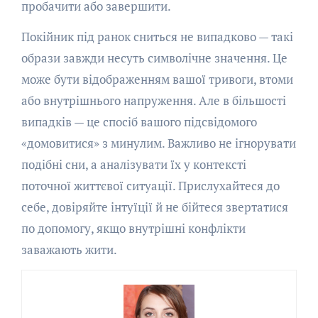
пробачити або завершити.
Покійник під ранок сниться не випадково — такі
образи завжди несуть символічне значення. Це
може бути відображенням вашої тривоги, втоми
або внутрішнього напруження. Але в більшості
випадків — це спосіб вашого підсвідомого
«домовитися» з минулим. Важливо не ігнорувати
подібні сни, а аналізувати їх у контексті
поточної життєвої ситуації. Прислухайтеся до
себе, довіряйте інтуїції й не бійтеся звертатися
по допомогу, якщо внутрішні конфлікти
заважають жити.