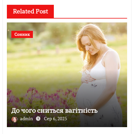
Related Post
Сонник
До чого сниться вагітність
admin
Сер 6, 2025