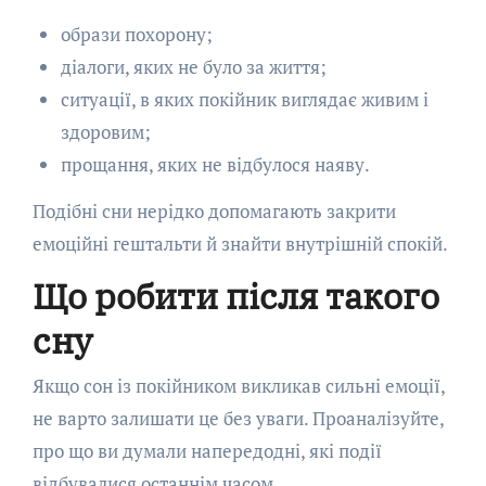
образи похорону;
діалоги, яких не було за життя;
ситуації, в яких покійник виглядає живим і
здоровим;
прощання, яких не відбулося наяву.
Подібні сни нерідко допомагають закрити
емоційні гештальти й знайти внутрішній спокій.
Що робити після такого
сну
Якщо сон із покійником викликав сильні емоції,
не варто залишати це без уваги. Проаналізуйте,
про що ви думали напередодні, які події
відбувалися останнім часом.