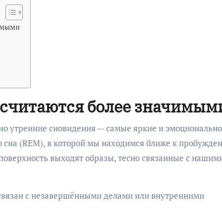
чимыми
 считаются более значимым
но утренние сновидения — самые яркие и эмоционально
 сна (REM), в которой мы находимся ближе к пробужден
 поверхность выходят образы, тесно связанные с нашим
 связан с незавершёнными делами или внутренними