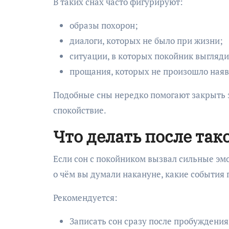
В таких снах часто фигурируют:
образы похорон;
диалоги, которых не было при жизни;
ситуации, в которых покойник выгляд
прощания, которых не произошло наяв
Подобные сны нередко помогают закрыть 
спокойствие.
Что делать после так
Если сон с покойником вызвал сильные эмо
о чём вы думали накануне, какие события 
Рекомендуется:
Записать сон сразу после пробуждени