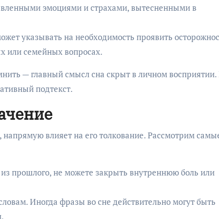
давленными эмоциями и страхами, вытесненными в
может указывать на необходимость проявить осторожнос
х или семейных вопросах.
мнить — главный смысл сна скрыт в личном восприятии.
гативный подтекст.
начение
е, напрямую влияет на его толкование. Рассмотрим самы
 из прошлого, не можете закрыть внутреннюю боль или
ловам. Иногда фразы во сне действительно могут быть
.