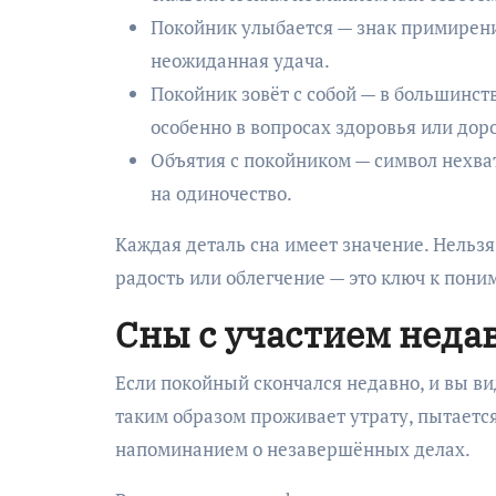
Покойник улыбается — знак примирени
неожиданная удача.
Покойник зовёт с собой — в большинст
особенно в вопросах здоровья или доро
Объятия с покойником — символ нехва
на одиночество.
Каждая деталь сна имеет значение. Нельзя
радость или облегчение — это ключ к пони
Сны с участием неда
Если покойный скончался недавно, и вы ви
таким образом проживает утрату, пытается
напоминанием о незавершённых делах.