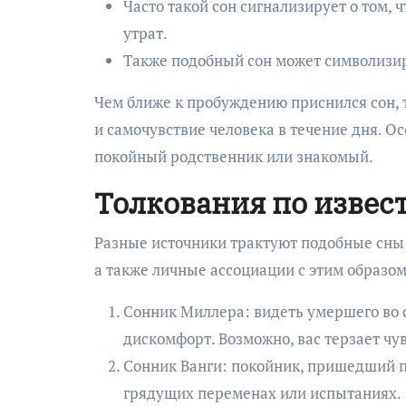
Часто такой сон сигнализирует о том, 
утрат.
Также подобный сон может символизир
Чем ближе к пробуждению приснился сон, 
и самочувствие человека в течение дня. Осо
покойный родственник или знакомый.
Толкования по изве
Разные источники трактуют подобные сны 
а также личные ассоциации с этим образом
Сонник Миллера: видеть умершего во с
дискомфорт. Возможно, вас терзает ч
Сонник Ванги: покойник, пришедший 
грядущих переменах или испытаниях.