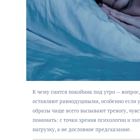
К чему снится покойник под утро — вопрос, который может сильно взволновать. Такие сновидения редко
оставляют равнодушными, особенно если
образы чаще всего вызывают тревогу, чув
понимать: с точки зрения психологии и э
нагрузку, а не дословное предсказание.