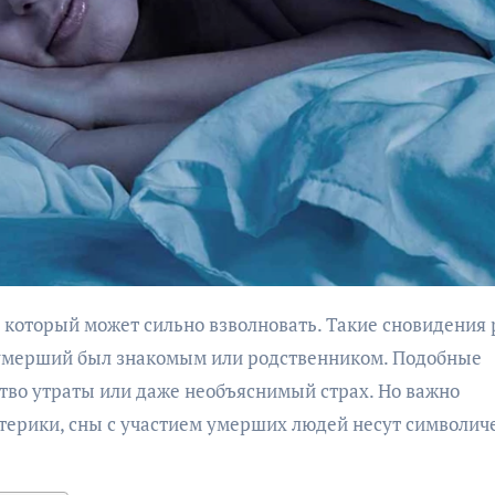
 умерший был знакомым или родственником. Подобные
ство утраты или даже необъяснимый страх. Но важно
зотерики, сны с участием умерших людей несут символич