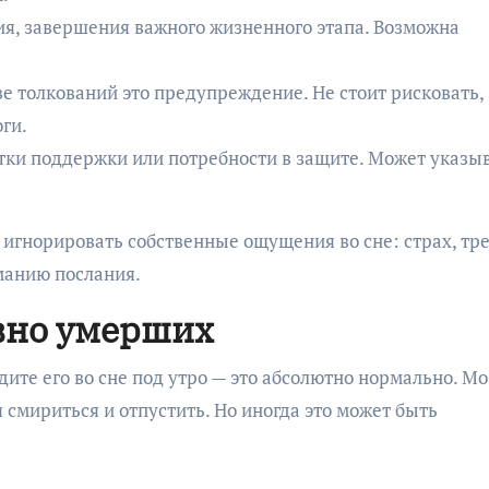
я, завершения важного жизненного этапа. Возможна
ве толкований это предупреждение. Не стоит рисковать,
ги.
тки поддержки или потребности в защите. Может указы
 игнорировать собственные ощущения во сне: страх, тре
манию послания.
вно умерших
дите его во сне под утро — это абсолютно нормально. Мо
 смириться и отпустить. Но иногда это может быть