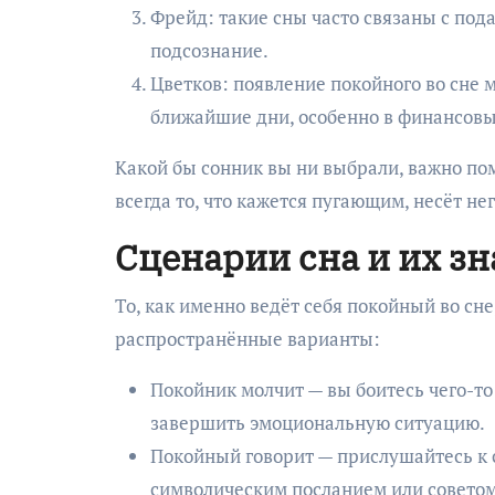
Фрейд: такие сны часто связаны с по
подсознание.
Цветков: появление покойного во сне 
ближайшие дни, особенно в финансовы
Какой бы сонник вы ни выбрали, важно по
всегда то, что кажется пугающим, несёт не
Сценарии сна и их з
То, как именно ведёт себя покойный во сн
распространённые варианты:
Покойник молчит — вы боитесь чего-то
завершить эмоциональную ситуацию.
Покойный говорит — прислушайтесь к с
символическим посланием или советом