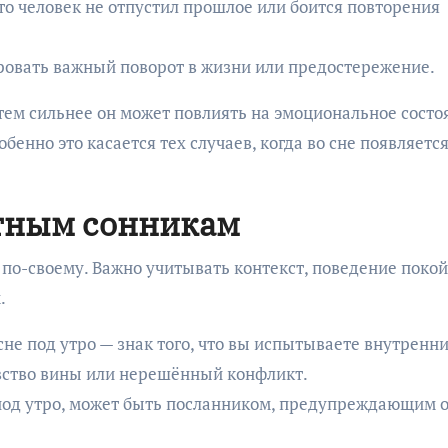
что человек не отпустил прошлое или боится повторения
овать важный поворот в жизни или предостережение.
тем сильнее он может повлиять на эмоциональное состо
бенно это касается тех случаев, когда во сне появляетс
стным сонникам
по-своему. Важно учитывать контекст, поведение покой
.
не под утро — знак того, что вы испытываете внутренн
увство вины или нерешённый конфликт.
под утро, может быть посланником, предупреждающим 