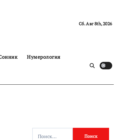
Сб. Авг 8th, 2026
Сонник
Нумерология
Н