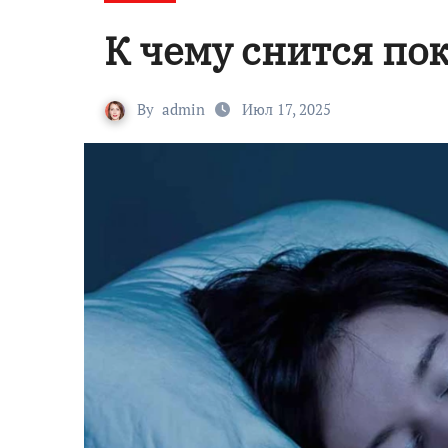
К чему снится по
By
admin
Июл 17, 2025