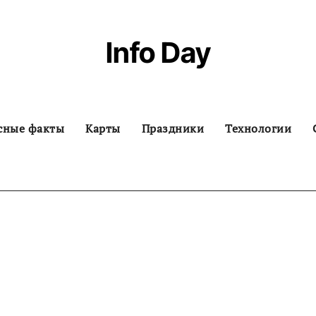
Info Day
сные факты
Карты
Праздники
Технологии