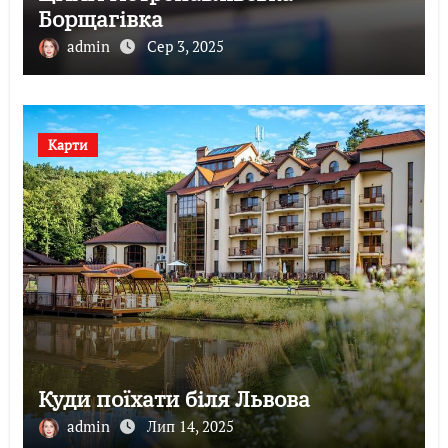
Борщагівка
admin
Сер 3, 2025
Карти
Куди поїхати біля Львова
admin
Лип 14, 2025