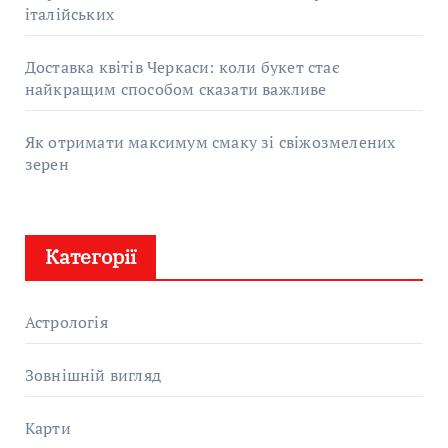
італійських
Доставка квітів Черкаси: коли букет стає
найкращим способом сказати важливе
Як отримати максимум смаку зі свіжозмелених
зерен
Категорії
Астрологія
Зовнішній вигляд
Карти