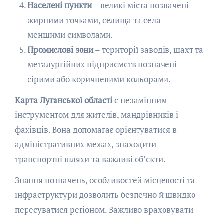
Населені пункти
– великі міста позначені
жирними точками, селища та села –
меншими символами.
Промислові зони
– території заводів, шахт та
металургійних підприємств позначені
сірими або коричневими кольорами.
Карта Луганської області
є незамінним
інструментом для жителів, мандрівників і
фахівців. Вона допомагає орієнтуватися в
адміністративних межах, знаходити
транспортні шляхи та важливі об’єкти.
Знання позначень, особливостей місцевості та
інфраструктури дозволить безпечно й швидко
пересуватися регіоном. Важливо враховувати