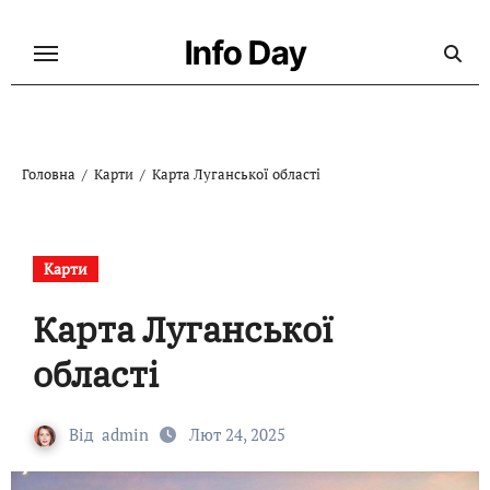
Перейти
до
Info Day
контенту
Головна
Карти
Карта Луганської області
Карти
Карта Луганської
області
Від
admin
Лют 24, 2025