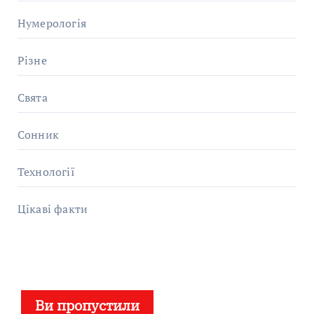
Нумерологія
Різне
Свята
Сонник
Технології
Цікаві факти
Ви пропустили