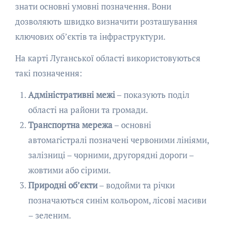
знати основні умовні позначення. Вони
дозволяють швидко визначити розташування
ключових об’єктів та інфраструктури.
На карті Луганської області використовуються
такі позначення:
Адміністративні межі
– показують поділ
області на райони та громади.
Транспортна мережа
– основні
автомагістралі позначені червоними лініями,
залізниці – чорними, другорядні дороги –
жовтими або сірими.
Природні об’єкти
– водойми та річки
позначаються синім кольором, лісові масиви
– зеленим.