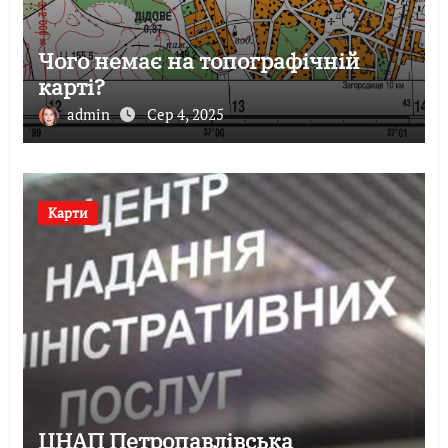
Чого немає на топографічній
карті?
admin
Сер 4, 2025
Карти
ЦНАП Петропавлівська