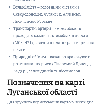
Великі міста
– головними містами є
Сєвєродонецьк, Луганськ, Алчевськ,
Лисичанськ, Рубіжне.
Транспортні артерії
– через область
проходять важливі автомобільні дороги
(М03, Н21), залізничні магістралі та річкові
шляхи.
Природні об’єкти
– важливо враховувати
розташування річок (Сіверський Донець,
Айдар), заповідників та лісових зон.
Позначення на карті
Луганської області
Для зручного користування картою необхідно