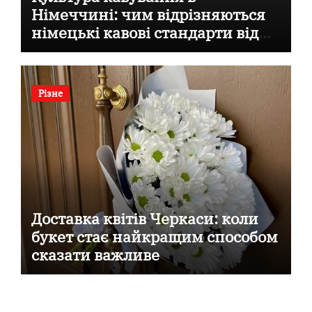
Німеччині: чим відрізняються
німецькі кавові стандарти від
італійських
Різне
Доставка квітів Черкаси: коли
букет стає найкращим способом
сказати важливе