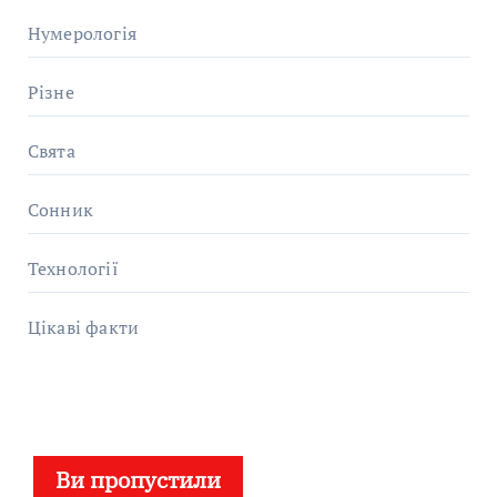
Нумерологія
Різне
Свята
Сонник
Технології
Цікаві факти
Ви пропустили