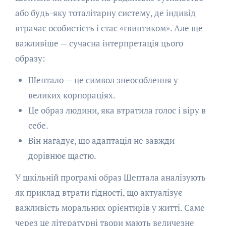
або будь-яку тоталітарну систему, де індивід
втрачає особистість і стає «гвинтиком». Але ще
важливіше — сучасна інтерпретація цього
образу:
Шептало — це символ знеособлення у
великих корпораціях.
Це образ людини, яка втратила голос і віру в
себе.
Він нагадує, що адаптація не завжди
дорівнює щастю.
У шкільній програмі образ Шептала аналізують
як приклад втрати гідності, що актуалізує
важливість моральних орієнтирів у житті. Саме
через це літературні твори мають величезне