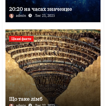
20:20 на часах значение
admin
Лис 23, 2025
Цікаві факти
Що таке лімб
admin
Лис 22, 2025