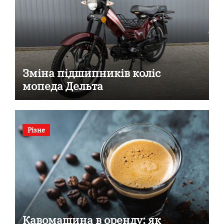
Зміна підшипників коліс
мопеда Дельта
Різне
Кавомашина в оренду: як