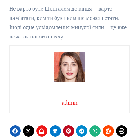
Не варто бути Шепталом до кінця — варто
пам’ятати, ким ти був і ким ще можеш стати.
Іноді одне усвідомлення минулої сили — це вже
початок нового шляху.
admin