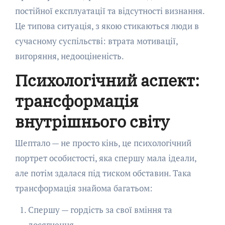
постійної експлуатації та відсутності визнання.
Це типова ситуація, з якою стикаються люди в
сучасному суспільстві: втрата мотивації,
вигоряння, недооціненість.
Психологічний аспект:
трансформація
внутрішнього світу
Шептало — не просто кінь, це психологічний
портрет особистості, яка спершу мала ідеали,
але потім здалася під тиском обставин. Така
трансформація знайома багатьом:
Спершу — гордість за свої вміння та
досягнення.