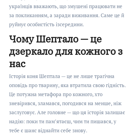
українців вважають, що змушені працювати не
за покликанням, а заради виживання. Саме це й
руйнує особистість ізсередини.
Чому Шептало — це
дзеркало для кожного з
нас
Історія коня Шептала — це не лише трагічна
оповідь про тварину, яка втратила свою гідність.
Це потужна метафора про кожного, хто
зневірився, зламався, погодився на менше, ніж
заслуговує. Але головне — що ця історія залишає
надію: поки ти пам’ятаєш, чим ти пишався, у
тебе є шанс віднайти себе знову.