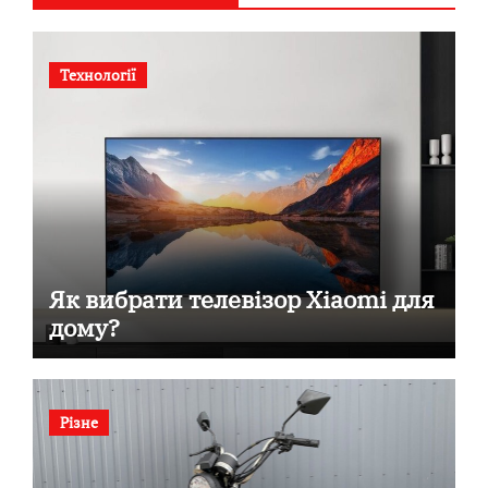
Технології
Як вибрати телевізор Xiaomi для
дому?
Різне