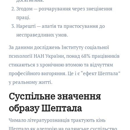
Згодом — розчарування через знецінення
праці.
Нарешті — апатія та пристосування до
несправедливих умов.
За даними досліджень Інституту соціальної
психології НАН України, понад 68% працівників
стикаються з хронічною втомою та відчуттям
професійного вигоряння. Це і є “ефект Шептала”
у реальному житті.
Суспільне значення
образу Шептала
Чимало літературознавців трактують кінь
Шептало як алегорію на радянське суспільство