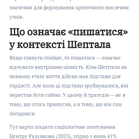
значення для формування критичного мислення
учнів.
Що означає «пишатися»
у контексті Шептала
Якщо глянути глибше, то пишатися — означає
відчувати внутрішню цінність. Кінь Шептало на
певному етапі життя дійсно мав підстави для
гордості. Але коли ці підстави зруйнувалися, він
перестав бути собою. У цьому й трагедія — не в
тому, що хтось примусив, а в тому, що він сам
погодився.
Тут варто згадати соціологічне опитування
Центру Разумкова (2023), згідно з яким 41%