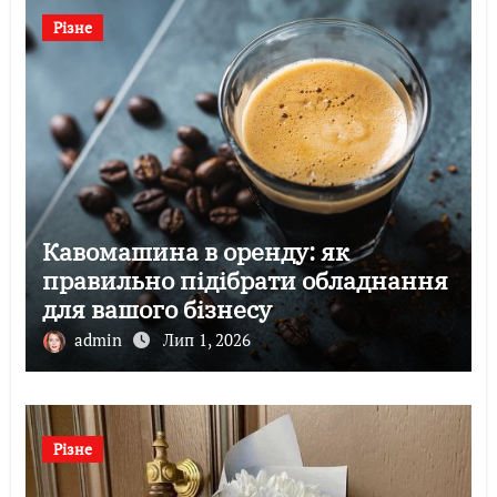
Різне
Кавомашина в оренду: як
правильно підібрати обладнання
для вашого бізнесу
admin
Лип 1, 2026
Різне