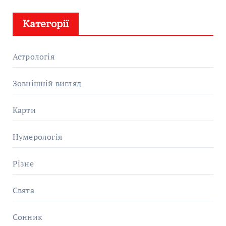
Категорії
Астрологія
Зовнішній вигляд
Карти
Нумерологія
Різне
Свята
Сонник