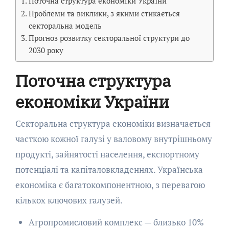
Поточна структура економіки України
Проблеми та виклики, з якими стикається
секторальна модель
Прогноз розвитку секторальної структури до
2030 року
Поточна структура
економіки України
Секторальна структура економіки визначається
часткою кожної галузі у валовому внутрішньому
продукті, зайнятості населення, експортному
потенціалі та капіталовкладеннях. Українська
економіка є багатокомпонентною, з перевагою
кількох ключових галузей.
Агропромисловий комплекс — близько 10%