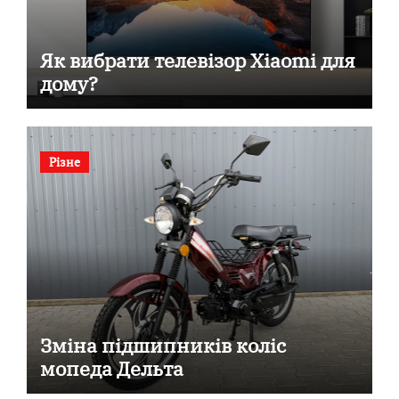
Як вибрати телевізор Xiaomi для
дому?
Різне
Зміна підшипників коліс
мопеда Дельта