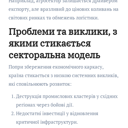
Наприклад, агросектор залишається драйвером
експорту, але вразливий до цінових коливань на
світових ринках та обмежень логістики.
Проблеми та виклики, з
якими стикається
секторальна модель
Попри збереження економічного каркасу,
країна стикається з низкою системних викликів,
які сповільнюють розвиток:
Деструкція промислових кластерів у східних
регіонах через бойові дії.
Недостатні інвестиції у відновлення
критичної інфраструктури.