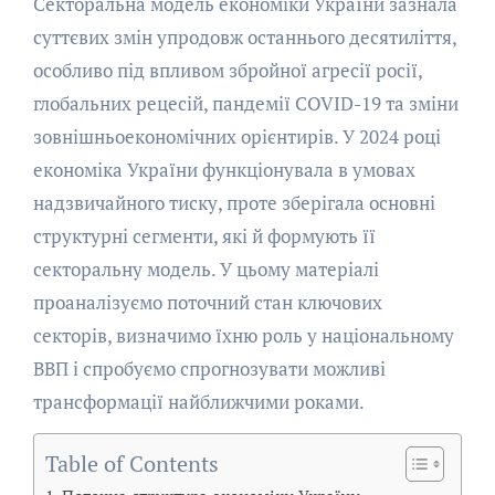
Секторальна модель економіки України зазнала
суттєвих змін упродовж останнього десятиліття,
особливо під впливом збройної агресії росії,
глобальних рецесій, пандемії COVID-19 та зміни
зовнішньоекономічних орієнтирів. У 2024 році
економіка України функціонувала в умовах
надзвичайного тиску, проте зберігала основні
структурні сегменти, які й формують її
секторальну модель. У цьому матеріалі
проаналізуємо поточний стан ключових
секторів, визначимо їхню роль у національному
ВВП і спробуємо спрогнозувати можливі
трансформації найближчими роками.
Table of Contents