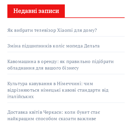
у
Недавні записи
к
:
Як вибрати телевізор Xiaomi для дому?
Зміна підшипників коліс мопеда Дельта
Кавомашина в оренду: як правильно підібрати
обладнання для вашого бізнесу
Культура кавування в Німеччині: чим
відрізняються німецькі кавові стандарти від
італійських
Доставка квітів Черкаси: коли букет стає
найкращим способом сказати важливе