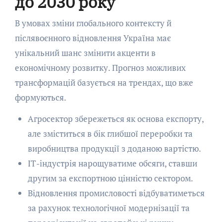
до 2030 року
В умовах зміни глобального контексту й
післявоєнного відновлення Україна має
унікальний шанс змінити акценти в
економічному розвитку. Прогноз можливих
трансформацій базується на трендах, що вже
формуються.
Агросектор збережеться як основа експорту,
але зміститься в бік глибшої переробки та
виробництва продукції з доданою вартістю.
ІТ-індустрія нарощуватиме обсяги, ставши
другим за експортною цінністю сектором.
Відновлення промисловості відбуватиметься
за рахунок технологічної модернізації та