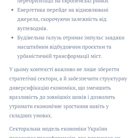
переорієнтації на європейські ринки.
Енергетика перейде на відновлювані
джерела, скорочуючи залежність від
вуглеводнів.
Будівельна галузь отримає імпульс завдяки
масштабним відбудовчим проєктам та
урбаністичній трансформації міст.
У цьому контексті важливо не лише зберегти
стратегічні сектори, а й забезпечити структурну
диверсифікацію економіки, що зменшить
вразливість до зовнішніх шоків і дозволить
утримати економічне зростання навіть у
складних умовах.
Секторальна модель економіки України
переживає трансформацію, яка викликана не