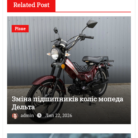
Related Post
Різне
Зміна підшипників коліс мопеда
Дельта
admin
Лип 22, 2026