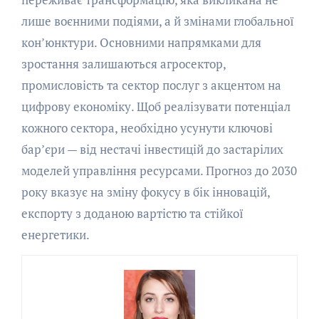
лише воєнними подіями, а й змінами глобальної
кон’юнктури. Основними напрямками для
зростання залишаються агросектор,
промисловість та сектор послуг з акцентом на
цифрову економіку. Щоб реалізувати потенціал
кожного сектора, необхідно усунути ключові
бар’єри — від нестачі інвестицій до застарілих
моделей управління ресурсами. Прогноз до 2030
року вказує на зміну фокусу в бік інновацій,
експорту з доданою вартістю та стійкої
енергетики.