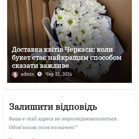
Доставка квітів Черкаси: коли
букет стає найкращим способом
сказати важливе
admin
Чер 25, 2026
Залишити відповідь
Ваша e-mail адреса не оприлюднюватиметься.
Обов’язкові поля позначені
*