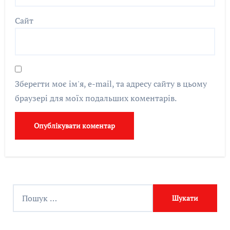
Сайт
Зберегти моє ім'я, e-mail, та адресу сайту в цьому
браузері для моїх подальших коментарів.
П
о
ш