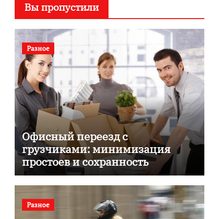
Вы пропустили
Разное
Офисный переезд с
грузчиками: минимизация
простоев и сохранность
документов
Разное