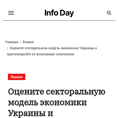
Перейти
к
Info Day
содержанию
Главная
Разное
Оцените секторальную модель экономики Украины и
прогнозируйте ее возможные изменения
Разное
Оцените секторальную
модель экономики
Украины и