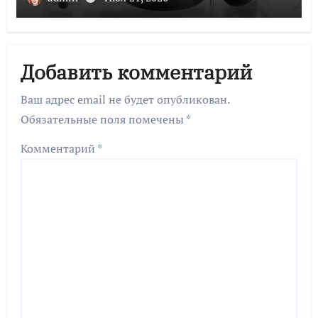
Добавить комментарий
Ваш адрес email не будет опубликован.
Обязательные поля помечены
*
Комментарий
*