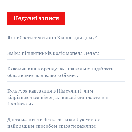
ш
у
Недавні записи
к
:
Як вибрати телевізор Xiaomi для дому?
Зміна підшипників коліс мопеда Дельта
Кавомашина в оренду: як правильно підібрати
обладнання для вашого бізнесу
Культура кавування в Німеччині: чим
відрізняються німецькі кавові стандарти від
італійських
Доставка квітів Черкаси: коли букет стає
найкращим способом сказати важливе