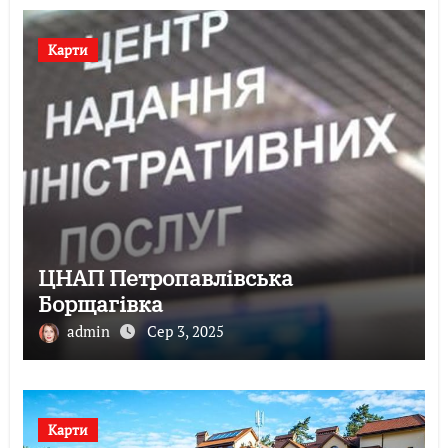
Карти
ЦНАП Петропавлівська
Борщагівка
admin
Сер 3, 2025
Карти