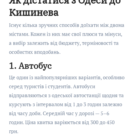
Як дістатися з Одеси до
Кишинева
Існує кілька зручних способів доїхати між двома
містами. Кожен із них має свої плюси та мінуси,
а вибір залежить від бюджету, терміновості та
особистих вподобань.
1. Автобус
Це один із найпопулярніших варіантів, особливо
серед туристів і студентів. Автобуси
відправляються з одеської автостанції щодня та
курсують з інтервалом від 1 до 3 годин залежно
від часу доби. Середній час у дорозі — 5–6
годин. Ціна квитка варіюється від 300 до 450
грн.