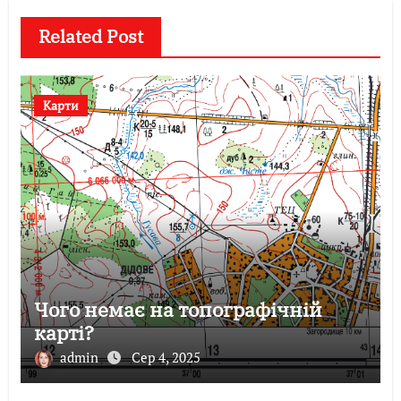
Related Post
Карти
Чого немає на топографічній
карті?
admin
Сер 4, 2025