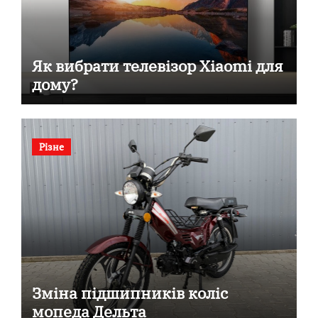
Як вибрати телевізор Xiaomi для
дому?
Різне
Зміна підшипників коліс
мопеда Дельта