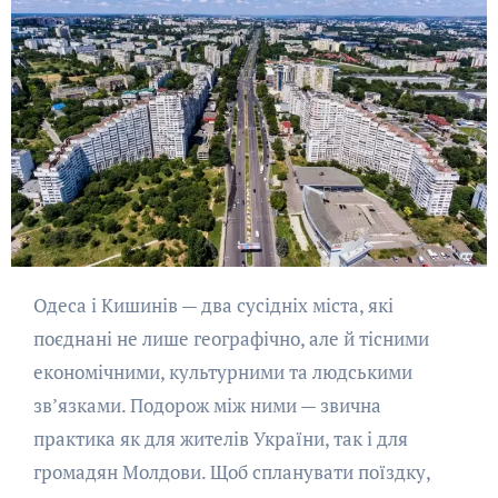
Одеса і Кишинів — два сусідніх міста, які
поєднані не лише географічно, але й тісними
економічними, культурними та людськими
зв’язками. Подорож між ними — звична
практика як для жителів України, так і для
громадян Молдови. Щоб спланувати поїздку,