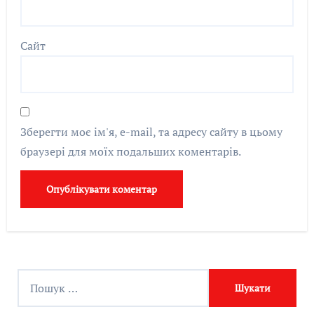
Сайт
Зберегти моє ім'я, e-mail, та адресу сайту в цьому
браузері для моїх подальших коментарів.
П
о