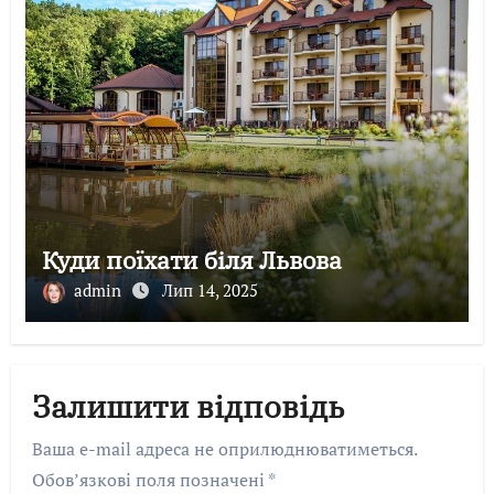
Куди поїхати біля Львова
admin
Лип 14, 2025
Залишити відповідь
Ваша e-mail адреса не оприлюднюватиметься.
Обов’язкові поля позначені
*