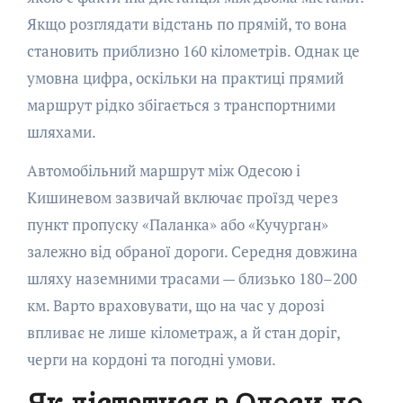
Якщо розглядати відстань по прямій, то вона
становить приблизно 160 кілометрів. Однак це
умовна цифра, оскільки на практиці прямий
маршрут рідко збігається з транспортними
шляхами.
Автомобільний маршрут між Одесою і
Кишиневом зазвичай включає проїзд через
пункт пропуску «Паланка» або «Кучурган»
залежно від обраної дороги. Середня довжина
шляху наземними трасами — близько 180–200
км. Варто враховувати, що на час у дорозі
впливає не лише кілометраж, а й стан доріг,
черги на кордоні та погодні умови.