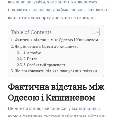
важливо розуміти, яку відстань доведеться
подолати, скільки часу займає шлях, а також які
варіанти транспорту доступні на сьогодні.
Table of Contents
Фактична відстань між Одесою і Кишиневом
Як дістатися з Одеси до Кишинева
1. Автобус
2. Потяг
3. Особистий транспорт
Що враховувати під час планування поїздки
Фактична відстань між
Одесою і Кишиневом
Перше питання, яке виникає у мандрівника:
якою є фактична дистанція між двома містами?