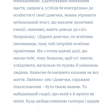
побажаннями. Адаптувавши побажання
щастя, здоров’я, успіхів безпосередньо до
особистості своєї донечки, можна отримати
небанальний текст, що викличе позитивні
емоції, можливо, навіть доведе до сліз.
Наприклад: «Дорога донечко, ти особлива
іменинниця, тому тобі потрібні особливі
привітання. Ми з татом вдячні долі, що
маємо тебе, тому бажаємо, щоб усі змогли
усвідомити, наскільки ти чудова й унікальна
людина. Бажаємо безмежного кохання на все
життя. Любимо» або «Донечко, справжнє
благословення – бути твоєю мамою. Ти
найцінніший скарб, про який я й мріяти не
могла. Будь найщасливішою сьогодні і щодня