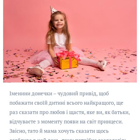
Іменини донечки – чудовий привід, щоб
побажати своїй дитині всього найкращого, ще
раз сказати про любов і щастя, яке ви, як батьки,
відчуваєте з моменту появи на світ принцеси.
Звісно, тато й мама хочуть сказати щось