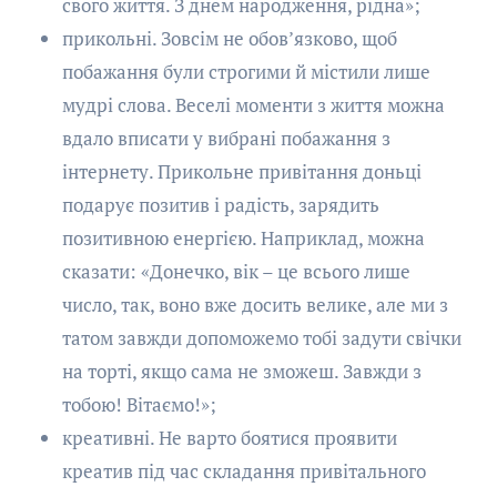
свого життя. З днем народження, рідна»;
прикольні. Зовсім не обов’язково, щоб
побажання були строгими й містили лише
мудрі слова. Веселі моменти з життя можна
вдало вписати у вибрані побажання з
інтернету. Прикольне привітання доньці
подарує позитив і радість, зарядить
позитивною енергією. Наприклад, можна
сказати: «Донечко, вік – це всього лише
число, так, воно вже досить велике, але ми з
татом завжди допоможемо тобі задути свічки
на торті, якщо сама не зможеш. Завжди з
тобою! Вітаємо!»;
креативні. Не варто боятися проявити
креатив під час складання привітального