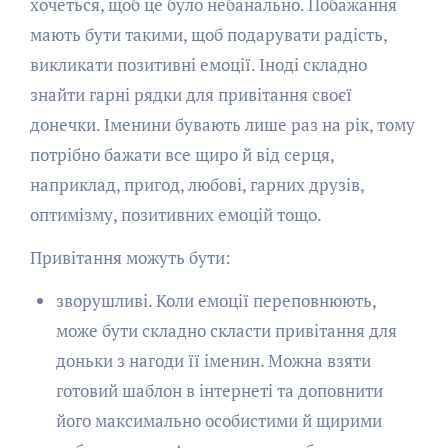
хочеться, щоб це було небанально. Побажання
мають бути такими, щоб подарувати радість,
викликати позитивні емоції. Іноді складно
знайти гарні рядки для привітання своєї
донечки. Іменини бувають лише раз на рік, тому
потрібно бажати все щиро й від серця,
наприклад, пригод, любові, гарних друзів,
оптимізму, позитивних емоцій тощо.
Привітання можуть бути:
зворушливі. Коли емоції переповнюють,
може бути складно скласти привітання для
доньки з нагоди її іменин. Можна взяти
готовий шаблон в інтернеті та доповнити
його максимально особистими й щирими