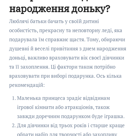
народження доньку?
Люблячі батьки бачать у своїй дитині
особистість, прекрасну та неповторну леді, яка
подарувала їм справжнє щастя. Тому, обираючи
душевні й веселі привітання з днем народження
доньці, важливо враховувати вік своєї дівчинки
та її захоплення. Ці фактори також потрібно
враховувати при виборі подарунка. Ось кілька
рекомендацій:
Маленька принцеса зрадіє відвідинам
ігрової кімнати або атракціонів, також
завжди доречним подарунком буде іграшка.
Для дівчинки від трьох років і старше краще
обрати набір для творчості або захопливу