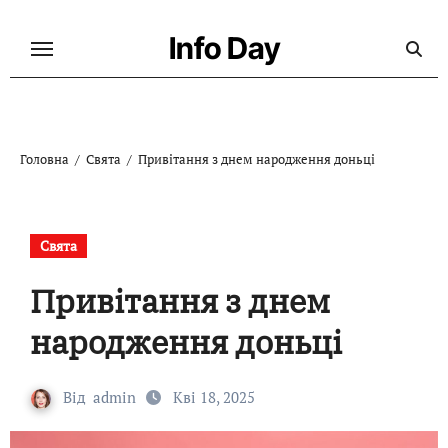
Перейти
до
Info Day
контенту
Головна
Свята
Привітання з днем народження доньці
Свята
Привітання з днем
народження доньці
Від
admin
Кві 18, 2025