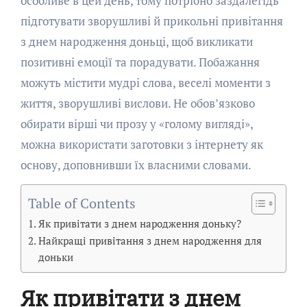
особливе в цей день, тому потрібно заздалегідь
підготувати зворушливі й прикольні привітання
з днем народження доньці, щоб викликати
позитивні емоції та порадувати. Побажання
можуть містити мудрі слова, веселі моменти з
життя, зворушливі вислови. Не обов’язково
обирати вірші чи прозу у «голому вигляді»,
можна використати заготовки з інтернету як
основу, доповнивши їх власними словами.
Table of Contents
Як привітати з днем народження доньку?
Найкращі привітання з днем народження для
доньки
Як привітати з днем