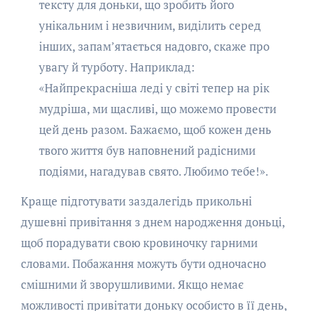
тексту для доньки, що зробить його
унікальним і незвичним, виділить серед
інших, запам’ятається надовго, скаже про
увагу й турботу. Наприклад:
«Найпрекрасніша леді у світі тепер на рік
мудріша, ми щасливі, що можемо провести
цей день разом. Бажаємо, щоб кожен день
твого життя був наповнений радісними
подіями, нагадував свято. Любимо тебе!».
Краще підготувати заздалегідь прикольні
душевні привітання з днем народження доньці,
щоб порадувати свою кровиночку гарними
словами. Побажання можуть бути одночасно
смішними й зворушливими. Якщо немає
можливості привітати доньку особисто в її день,