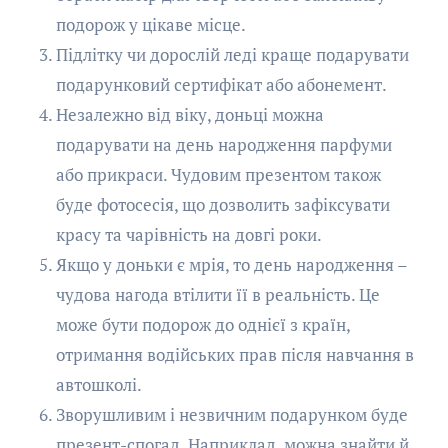
подорож у цікаве місце.
Підлітку чи дорослій леді краще подарувати
подарунковий сертифікат або абонемент.
Незалежно від віку, доньці можна
подарувати на день народження парфуми
або прикраси. Чудовим презентом також
буде фотосесія, що дозволить зафіксувати
красу та чарівність на довгі роки.
Якщо у доньки є мрія, то день народження –
чудова нагода втілити її в реальність. Це
може бути подорож до однієї з країн,
отримання водійських прав після навчання в
автошколі.
Зворушливим і незвичним подарунком буде
презент-спогад. Наприклад, можна знайти й