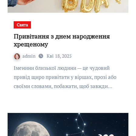
Свята
Привітання з днем народження
хрещеному
admin
Кві 18, 2025
Іменини близької людини — це чудовий
привід щиро привітати у віршах, прозі або
своїми словами, побажати, щоб завжди…