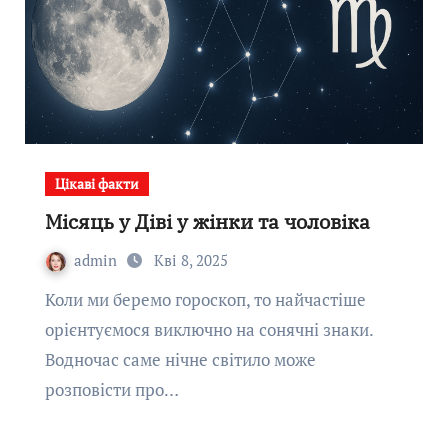
Цікаві факти
Місяць у Діві у жінки та чоловіка
admin
Кві 8, 2025
Коли ми беремо гороскоп, то найчастіше
орієнтуємося виключно на сонячні знаки.
Водночас саме нічне світило може
розповісти про…