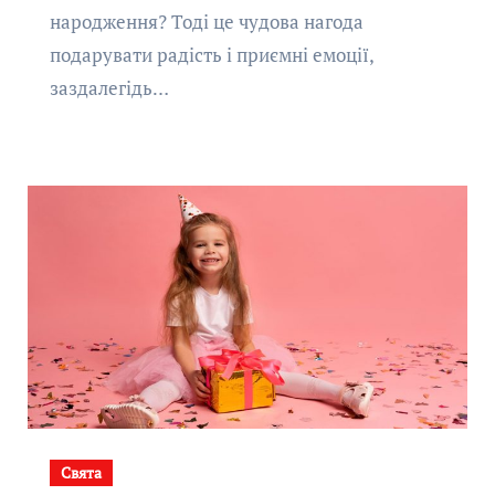
народження? Тоді це чудова нагода
подарувати радість і приємні емоції,
заздалегідь…
Свята