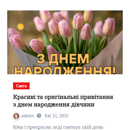
Свята
Красиві та оригінальні привітання
з днем ​​народження дівчини
admin
Кві 21, 2025
Юна і прекрасна леді святкує свій день