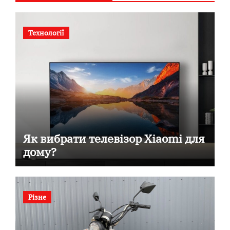
Технології
Як вибрати телевізор Xiaomi для
дому?
Різне