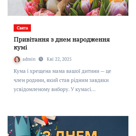
Свята
Привітання з днем народження
кумі
admin
Кві 22, 2025
Кума і хрещена мама вашої дитини — це
член родини, який став рідним завдяки
усвідомленому вибору. У кумасі…