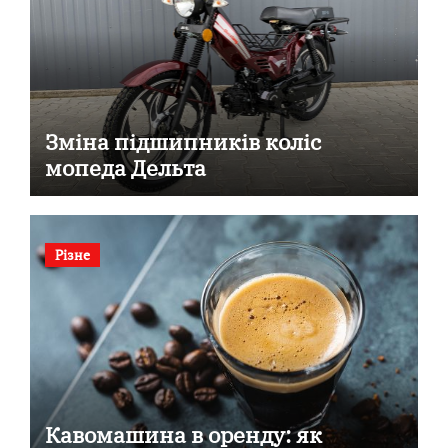
Зміна підшипників коліс
мопеда Дельта
Різне
Кавомашина в оренду: як