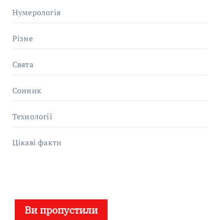
Нумерологія
Різне
Свята
Сонник
Технології
Цікаві факти
Ви пропустили