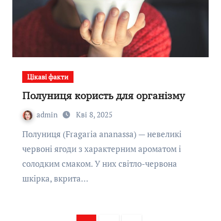
Цікаві факти
Полуниця користь для організму
admin
Кві 8, 2025
Полуниця (Fragaria ananassa) — невеликі
червоні ягоди з характерним ароматом і
солодким смаком. У них світло-червона
шкірка, вкрита…