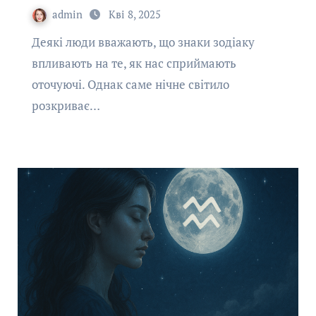
admin
Кві 8, 2025
Деякі люди вважають, що знаки зодіаку
впливають на те, як нас сприймають
оточуючі. Однак саме нічне світило
розкриває…