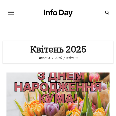
Перейти
до
Info Day
контенту
Квітень 2025
Головна
2025
Квітень