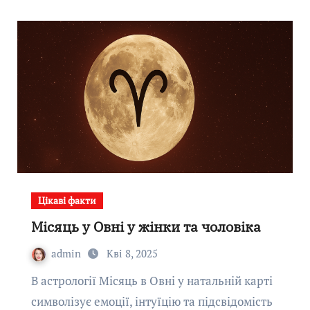
Цікаві факти
Місяць у Овні у жінки та чоловіка
admin
Кві 8, 2025
В астрології Місяць в Овні у натальній карті
символізує емоції, інтуїцію та підсвідомість