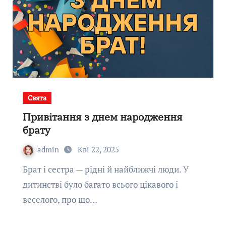
Свята
Привітання з днем народження
брату
admin
Кві 22, 2025
Брат і сестра — рідні й найближчі люди. У
дитинстві було багато всього цікавого і
веселого, про що…