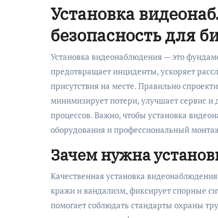
Установка видеона
безопасность для б
Установка видеонаблюдения — это фундаме
предотвращает инциденты, ускоряет рассл
присутствия на месте. Правильно спроект
минимизирует потери, улучшает сервис и 
процессов. Важно, чтобы установка видео
оборудования и профессиональный монта
Зачем нужна устано
Качественная установка видеонаблюдения
кражи и вандализм, фиксирует спорные си
помогает соблюдать стандарты охраны труд