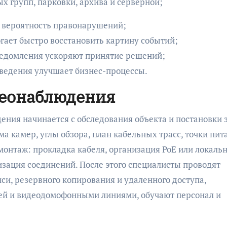
ых групп, парковки, архива и серверной;
 вероятность правонарушений;
гает быстро восстановить картину событий;
ведомления ускоряют принятие решений;
ведения улучшает бизнес-процессы.
деонаблюдения
ния начинается с обследования объекта и постановки з
ма камер, углы обзора, план кабельных трасс, точки пит
монтаж: прокладка кабеля, организация PoE или локаль
изация соединений. После этого специалисты проводят
си, резервного копирования и удаленного доступа,
ией и видеодомофонными линиями, обучают персонал и