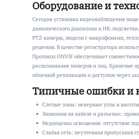
Оборудование и техн
Сегодня установка видеонаблюдения чаще 
динамического диапазона и ИК-подсветки
PTZ-камеры, модели с микрофонами, тепл
решения. В качестве регистратора исполь
Протокол ONVIF обеспечивает совместимос
распознавание номеров и лиц. Хранение о
облачной репликации и доступом через 
Типичные ошибки и к
Слепые зоны: неверные углы и высот
Экономия на кабеле и разъемах: привод
Недооценка освещения: отсутствие по
Слабая сеть: неучтенная пропускная сп