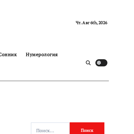
Чт. Авг 6th, 2026
Сонник
Нумерология
Н