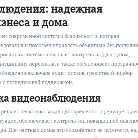
блюдения: надежная
изнеса и дома
нт современной системы безопасности, которая
едования и помогает управлять объектами без постоянн
ированная система повышает контроль над доступом,
дисциплину персонала, а также обеспечивает прозрачно
наблюдения включала аудит рисков, грамотный подбор
ж с последующей поддержкой.
вка видеонаблюдения
 решает несколько задач одновременно: предупреждае
туации, обеспечивает контроль зон повышенной опасно
а. Для частных домов это спокойствие за периметр, ка