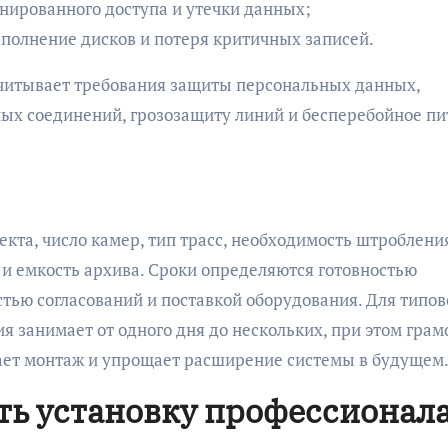
нированного доступа и утечки данных;
еполнение дисков и потеря критичных записей.
читывает требования защиты персональных данных,
ных соединений, грозозащиту линий и бесперебойное п
кта, число камер, тип трасс, необходимость штроблени
и емкость архива. Сроки определяются готовностью
стью согласований и поставкой оборудования. Для типов
 занимает от одного дня до нескольких, при этом грам
ет монтаж и упрощает расширение системы в будущем
ть установку профессионал