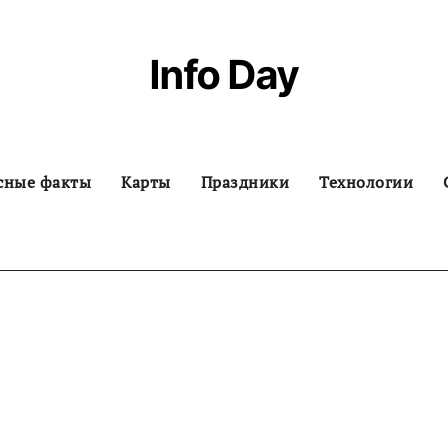
Info Day
сные факты
Карты
Праздники
Технологии