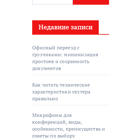
а
й
т
Недавние записи
и
:
Офисный переезд с
грузчиками: минимизация
простоев и сохранность
документов
Как читать технические
характеристики скутера
правильно
Микрофоны для
конференций, виды,
особенности, преимущества и
советы по выбору