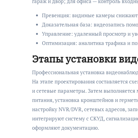
гараж и двор; для офиса — контроль входн
Превенция: видимые камеры снижают
Доказательная база: видеозапись помо
Управление: удаленный просмотр и у
Оптимизация: аналитика трафика и по
Этапы установки ви
Профессиональная установка видеонаблюде
На этапе проектирования составляется схе
и сетевые параметры. Затем выполняется 
питания, установка кронштейнов и гермет
настройку NVR/DVR, сетевых адресов, запи
интегрируют систему с СКУД, сигнализац
оформляют документацию.