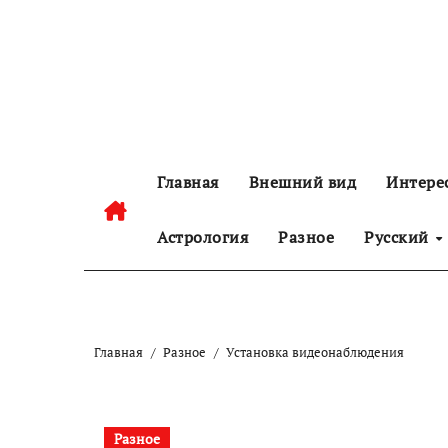
Перейти
к
содержанию
Главная
Внешний вид
Интере
Астрология
Разное
Русский
Главная
Разное
Установка видеонаблюдения
Разное