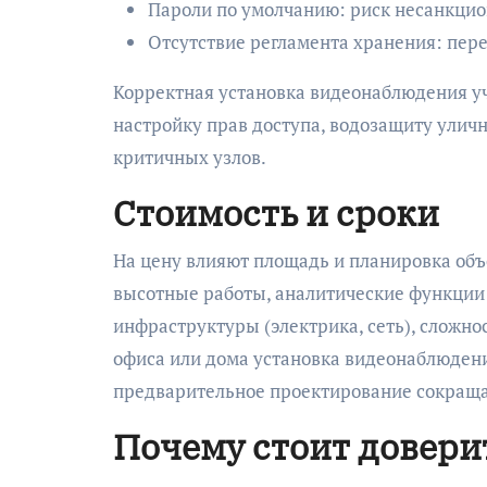
Пароли по умолчанию: риск несанкцио
Отсутствие регламента хранения: пер
Корректная установка видеонаблюдения у
настройку прав доступа, водозащиту улич
критичных узлов.
Стоимость и сроки
На цену влияют площадь и планировка объе
высотные работы, аналитические функции 
инфраструктуры (электрика, сеть), сложно
офиса или дома установка видеонаблюдения
предварительное проектирование сокраща
Почему стоит довери