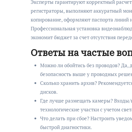
Эксперты гарантируют корректный расчет
регистраторы, выполняют аккуратный мон
копирование, оформляют паспорта линий и
Профессиональная установка видеонаблюд
экономит бюджет за счет отсутствия перед
Ответы на частые во
Можно ли обойтись без проводов? Да, д
безопасность выше у проводных реше
Сколько хранить архив? Рекомендуется
дисков.
Где лучше размещать камеры? Входы/в
технологические участки с учетом све
Что делать при сбое? Настроить уведо
быстрой диагностики.