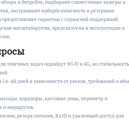
 обзора и битрейта, подбирают совместимые камеры и
таж, настраивают кибербезопасность и резервное
 предоставляют гарантию с сервисной поддержкой.
ения масштабируема, предсказуема в эксплуатации и
елок.
просы
ля точечных задач подойдут Wi‑Fi и 4G, но стабильность
ний.
 14–60 дней в зависимости от рисков, требований и об
ыходы, коридоры, кассовые зоны, периметр и
та и маршрутов.
мления, резерв питания, RAID и удаленный доступ для