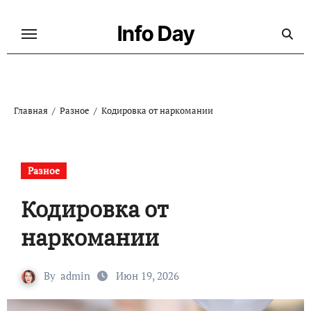
Перейти
к
Info Day
содержанию
Главная
Разное
Кодировка от наркомании
Разное
Кодировка от
наркомании
By
admin
Июн 19, 2026