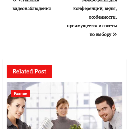
по
видеонаблюдения
конференций, виды,
особенности,
записям
преимущества и советы
по выбору
Related Post
Разное