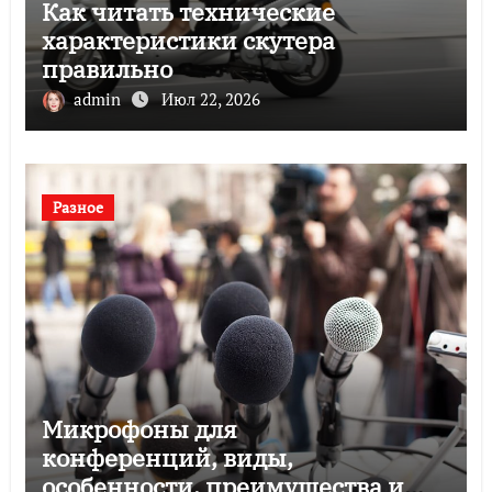
Как читать технические
характеристики скутера
правильно
admin
Июл 22, 2026
Разное
Микрофоны для
конференций, виды,
особенности, преимущества и