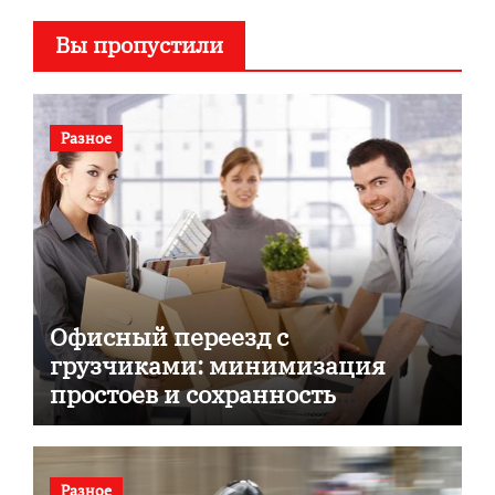
Вы пропустили
Разное
Офисный переезд с
грузчиками: минимизация
простоев и сохранность
документов
Разное