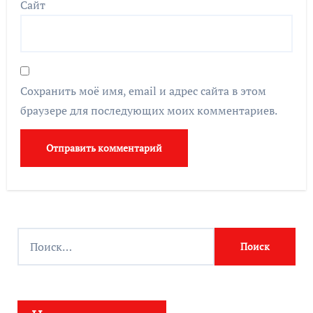
Сайт
Сохранить моё имя, email и адрес сайта в этом
браузере для последующих моих комментариев.
Н
а
й
т