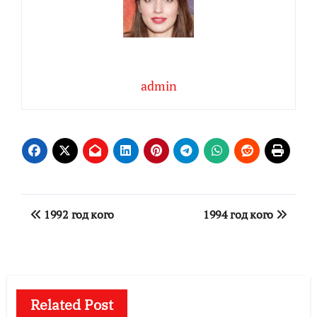
admin
Навигация
1992 год кого
1994 год кого
по
записям
Related Post