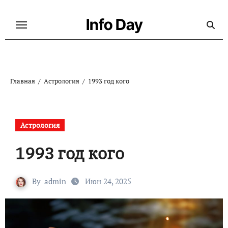
Перейти
к
Info Day
содержанию
Главная
Астрология
1993 год кого
Астрология
1993 год кого
By
admin
Июн 24, 2025