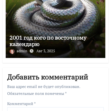
2001 год кого по восточному
календарю
admin
Авг 3, 2025
Добавить комментарий
Ваш адрес email не будет опубликован.
Обязательные поля помечены
*
Комментарий
*