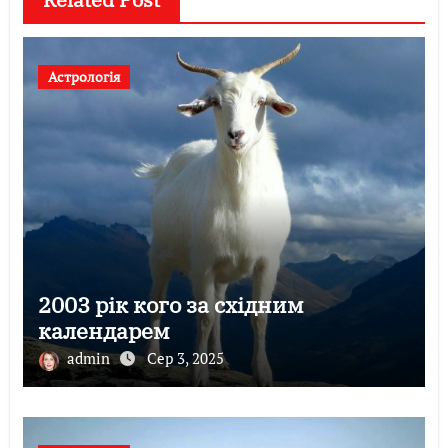
Астрологія
2003 рік кого за східним
календарем
admin
Сер 3, 2025