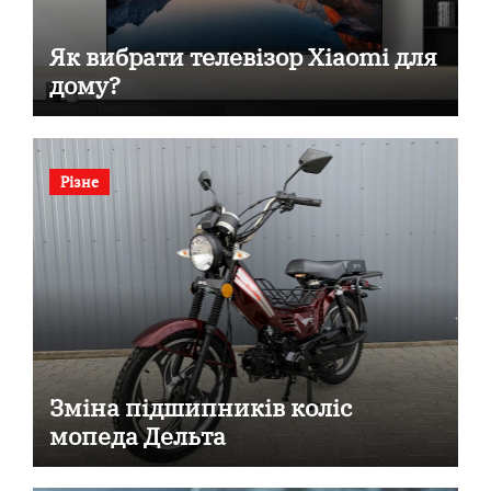
Як вибрати телевізор Xiaomi для
дому?
Різне
Зміна підшипників коліс
мопеда Дельта