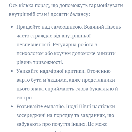
Ось кілька порад, що допоможуть гармонізувати
внутрішній стан і досягти балансу:
Працюйте над самооцінкою. Водяний Півень
часто страждає від внутрішньої
невпевненості. Регулярна робота з
психологом або коучем допоможе знизити
рівень тривожності.
Уникайте надмірної критики. Оточенню
варто бути м’якшими, адже представники
цього знака сприймають слова буквально й
гостро.
Розвивайте емпатію. Іноді Півні настільки
зосереджені на порядку та завданнях, що
забувають про почуття інших. Це може