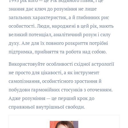
1993 рік кого — це Рік Водяного Півня, і це
знання дає ключ до розуміння не лише
загальних характеристик, а й глибинних рис
особистості. Люди, народжені в цей рік, мають
великий потенціал, аналітичний розум і силу
духу. Але для їх повного розкриття потрібні
підтримка, прийняття та робота над собою.
Використовуйте особливості східної астрології
не просто для цікавості, а як інструмент
самопізнання, особистісного зростання й
побудови гармонійних стосунків з оточенням.
Адже розуміння — це перший крок до
справжньої внутрішньої свободи.