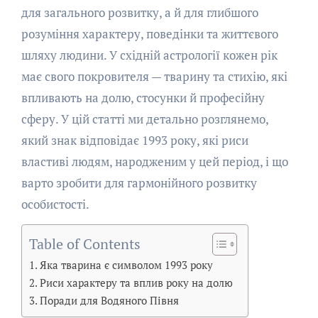
для загального розвитку, а й для глибшого
розуміння характеру, поведінки та життєвого
шляху людини. У східній астрології кожен рік
має свого покровителя — тварину та стихію, які
впливають на долю, стосунки й професійну
сферу. У цій статті ми детально розглянемо,
який знак відповідає 1993 року, які риси
властиві людям, народженим у цей період, і що
варто зробити для гармонійного розвитку
особистості.
Table of Contents
Яка тварина є символом 1993 року
Риси характеру та вплив року на долю
Поради для Водяного Півня