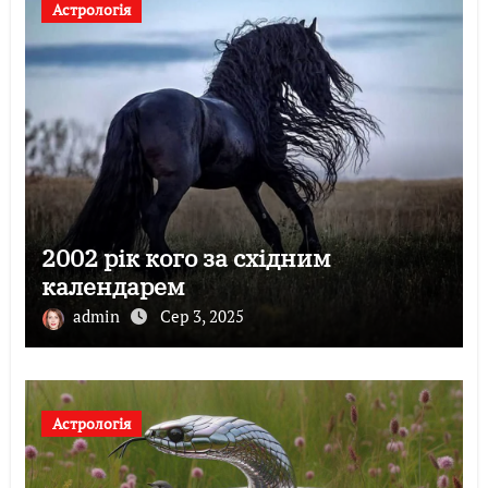
Астрологія
2002 рік кого за східним
календарем
admin
Сер 3, 2025
Астрологія