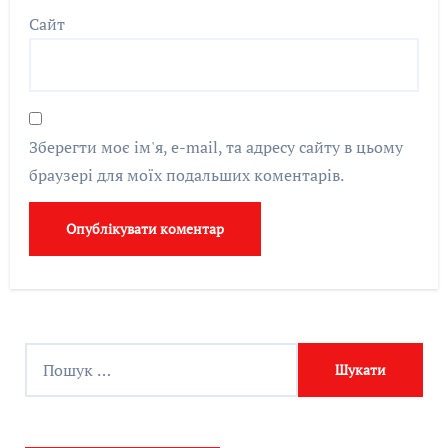
Сайт
Зберегти моє ім'я, e-mail, та адресу сайту в цьому
браузері для моїх подальших коментарів.
П
о
ш
у