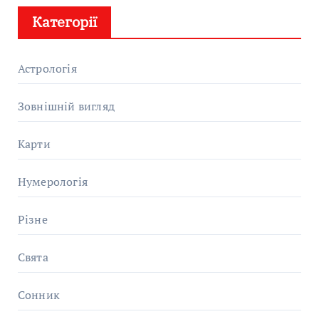
Категорії
Астрологія
Зовнішній вигляд
Карти
Нумерологія
Різне
Свята
Сонник