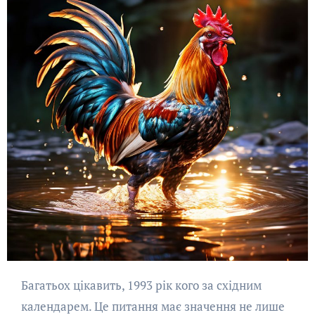
Багатьох цікавить, 1993 рік кого за східним
календарем. Це питання має значення не лише