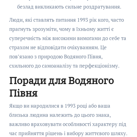
безлад викликають сильне роздратування.
Люди, які ставлять питання 1993 рік кого, часто
прагнуть зрозуміти, чому в їхньому житті є
суперечність між високими вимогами до себе та
страхом не відповідати очікуванням. Це
пов’язано з природою Водяного Півня,
схильного до самоаналізу та перфекціонізму.
Поради для Водяного
Півня
Якщо ви народилися в 1993 році або ваша
близька людина належить до цього знака,
важливо враховувати особливості характеру під
час прийняття рішень і вибору життєвого шляху.