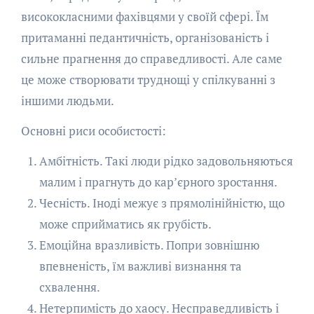
висококласними фахівцями у своїй сфері. Їм
притаманні педантичність, організованість і
сильне прагнення до справедливості. Але саме
це може створювати труднощі у спілкуванні з
іншими людьми.
Основні риси особистості:
Амбітність. Такі люди рідко задовольняються
малим і прагнуть до кар’єрного зростання.
Чесність. Іноді межує з прямолінійністю, що
може сприйматись як грубість.
Емоційна вразливість. Попри зовнішню
впевненість, їм важливі визнання та
схвалення.
Нетерпимість до хаосу. Несправедливість і