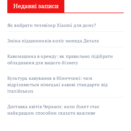
Недавні записи
к
:
Як вибрати телевізор Xiaomi для дому?
Зміна підшипників коліс мопеда Дельта
Кавомашина в оренду: як правильно підібрати
обладнання для вашого бізнесу
Культура кавування в Німеччині: чим
відрізняються німецькі кавові стандарти від
італійських
Доставка квітів Черкаси: коли букет стає
найкращим способом сказати важливе