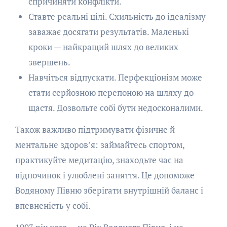
спричиняти конфлікти.
Ставте реальні цілі. Схильність до ідеалізму
заважає досягати результатів. Маленькі
кроки — найкращий шлях до великих
звершень.
Навчіться відпускати. Перфекціонізм може
стати серйозною перепоною на шляху до
щастя. Дозвольте собі бути недосконалими.
Також важливо підтримувати фізичне й
ментальне здоров’я: займайтесь спортом,
практикуйте медитацію, знаходьте час на
відпочинок і улюблені заняття. Це допоможе
Водяному Півню зберігати внутрішній баланс і
впевненість у собі.