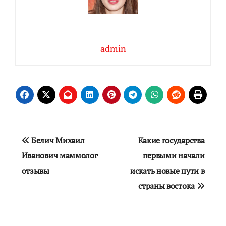
admin
Навигация
Белич Михаил
Какие государства
по
Иванович маммолог
первыми начали
отзывы
искать новые пути в
записям
страны востока