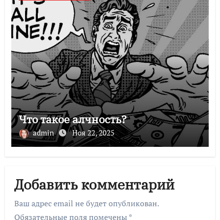
Что такое алчность?
admin
Ноя 22, 2025
Добавить комментарий
Ваш адрес email не будет опубликован.
Обязательные поля помечены
*