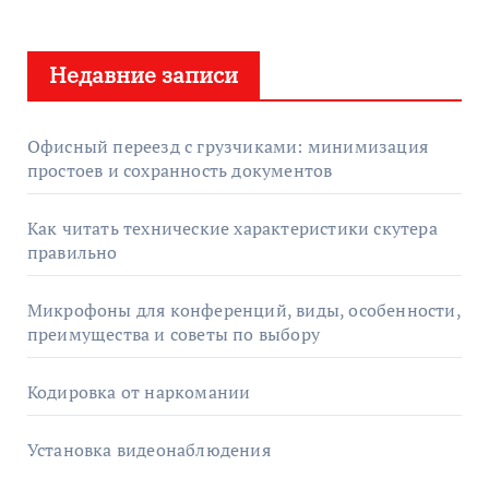
й
т
Недавние записи
и
:
Офисный переезд с грузчиками: минимизация
простоев и сохранность документов
Как читать технические характеристики скутера
правильно
Микрофоны для конференций, виды, особенности,
преимущества и советы по выбору
Кодировка от наркомании
Установка видеонаблюдения