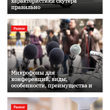
характеристики скутера
правильно
Разное
Микрофоны для
конференций, виды,
особенности, преимущества и
советы по выбору
Разное