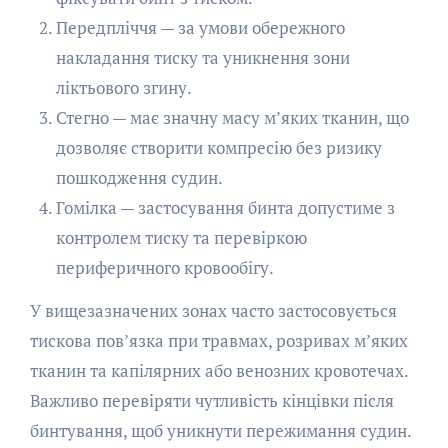
Передпліччя — за умови обережного
накладання тиску та уникнення зони
ліктьового згину.
Стегно — має значну масу м’яких тканин, що
дозволяє створити компресію без ризику
пошкодження судин.
Гомілка — застосування бинта допустиме з
контролем тиску та перевіркою
периферичного кровообігу.
У вищезазначених зонах часто застосовується
тискова пов’язка при травмах, розривах м’яких
тканин та капілярних або венозних кровотечах.
Важливо перевіряти чутливість кінцівки після
бинтування, щоб уникнути пережимання судин.