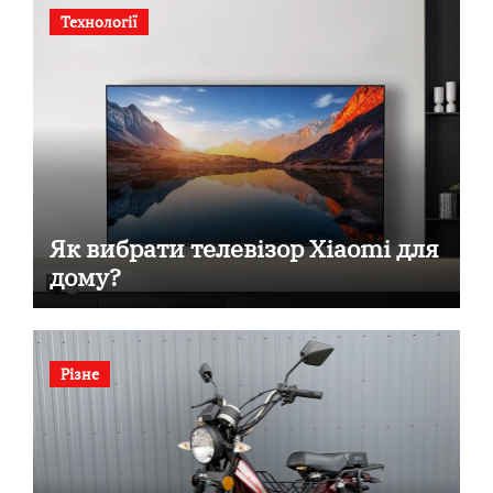
Технології
Як вибрати телевізор Xiaomi для
дому?
Різне