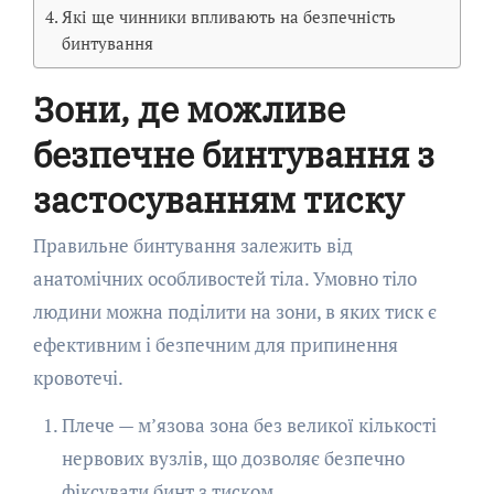
Які ще чинники впливають на безпечність
бинтування
Зони, де можливе
безпечне бинтування з
застосуванням тиску
Правильне бинтування залежить від
анатомічних особливостей тіла. Умовно тіло
людини можна поділити на зони, в яких тиск є
ефективним і безпечним для припинення
кровотечі.
Плече — м’язова зона без великої кількості
нервових вузлів, що дозволяє безпечно
фіксувати бинт з тиском.