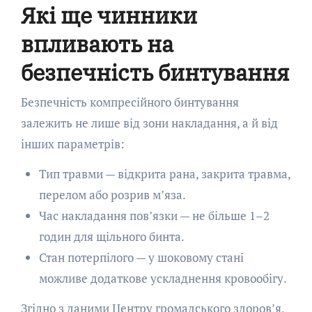
Які ще чинники
впливають на
безпечність бинтування
Безпечність компресійного бинтування
залежить не лише від зони накладання, а й від
інших параметрів:
Тип травми — відкрита рана, закрита травма,
перелом або розрив м’яза.
Час накладання пов’язки — не більше 1–2
годин для щільного бинта.
Стан потерпілого — у шоковому стані
можливе додаткове ускладнення кровообігу.
Згідно з даними Центру громадського здоров’я,