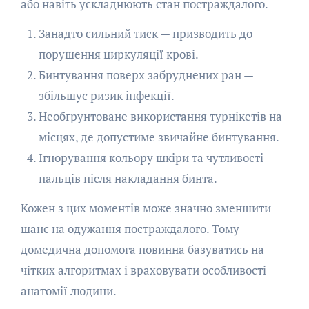
або навіть ускладнюють стан постраждалого.
Занадто сильний тиск — призводить до
порушення циркуляції крові.
Бинтування поверх забруднених ран —
збільшує ризик інфекції.
Необґрунтоване використання турнікетів на
місцях, де допустиме звичайне бинтування.
Ігнорування кольору шкіри та чутливості
пальців після накладання бинта.
Кожен з цих моментів може значно зменшити
шанс на одужання постраждалого. Тому
домедична допомога повинна базуватись на
чітких алгоритмах і враховувати особливості
анатомії людини.