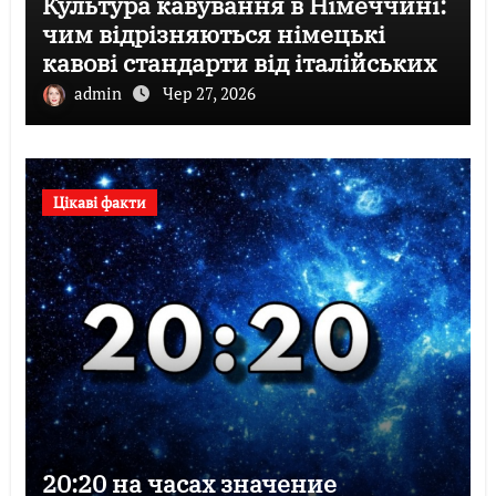
Культура кавування в Німеччині:
чим відрізняються німецькі
кавові стандарти від італійських
admin
Чер 27, 2026
Цікаві факти
20:20 на часах значение