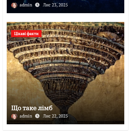
admin
Лис 23, 2025
Цікаві факти
Що таке лімб
admin
Лис 22, 2025