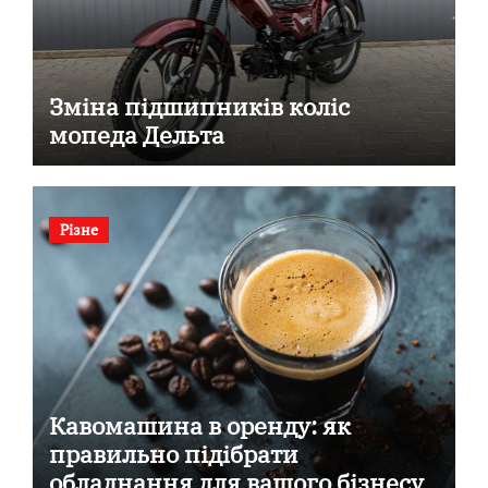
Зміна підшипників коліс
мопеда Дельта
Різне
Кавомашина в оренду: як
правильно підібрати
обладнання для вашого бізнесу