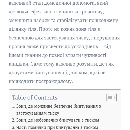
важливий етап домедичної допомоги, який
дозволяє ефективно зупинити кровотечу,
зменшити набряк та стабілізувати пошкоджену
ділянку тіла. Проте не кожна зона тіла є
безпечною для застосування тиску, і порушення
правил може призвести до ускладнень — від
ішемії тканин до повної втрати чутливості
кінцівки. Саме тому важливо розуміти, де і як
допустиме бинтування під тиском, щоб не
нашкодити постраждалому.
Table of Contents
Зони, де можливе безпечне бинтування з
застосуванням тиску
Зони, де небезпечно бинтувати з тиском
Часті помилки при бинтуванні з тиском