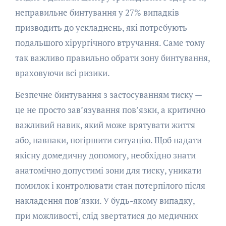
неправильне бинтування у 27% випадків
призводить до ускладнень, які потребують
подальшого хірургічного втручання. Саме тому
так важливо правильно обрати зону бинтування,
враховуючи всі ризики.
Безпечне бинтування з застосуванням тиску —
це не просто зав’язування пов’язки, а критично
важливий навик, який може врятувати життя
або, навпаки, погіршити ситуацію. Щоб надати
якісну домедичну допомогу, необхідно знати
анатомічно допустимі зони для тиску, уникати
помилок і контролювати стан потерпілого після
накладення пов’язки. У будь-якому випадку,
при можливості, слід звертатися до медичних