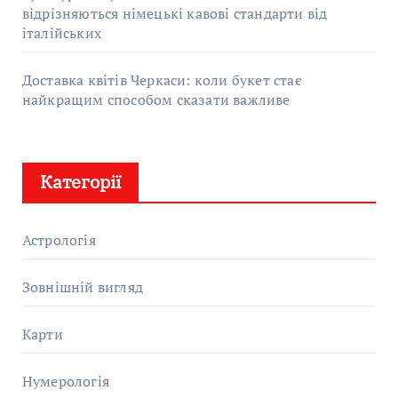
відрізняються німецькі кавові стандарти від
італійських
Доставка квітів Черкаси: коли букет стає
найкращим способом сказати важливе
Категорії
Астрологія
Зовнішній вигляд
Карти
Нумерологія