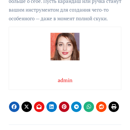
больше о себе. Пусть карандаш или ручка станут
вашим инструментом для создания чего-то
особенного — даже в момент полной скуки.
admin
Навигация