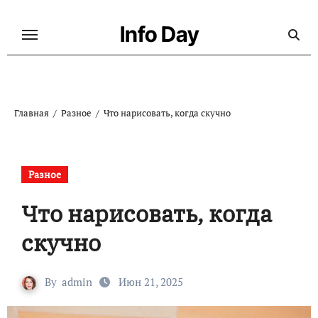
Перейти
к
Info Day
содержанию
Главная
Разное
Что нарисовать, когда скучно
Разное
Что нарисовать, когда
скучно
By
admin
Июн 21, 2025